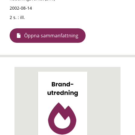
2002-08-14
2 s. : ill.
Öppna sammanfattning