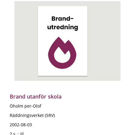
Brand utanför skola
Öholm per-Olof
Räddningsverket (SRV)
2002-08-03
2 s. : ill.