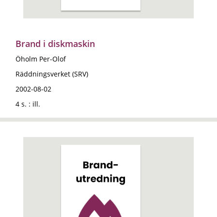
Brand i diskmaskin
Öholm Per-Olof
Räddningsverket (SRV)
2002-08-02
4 s. : ill.