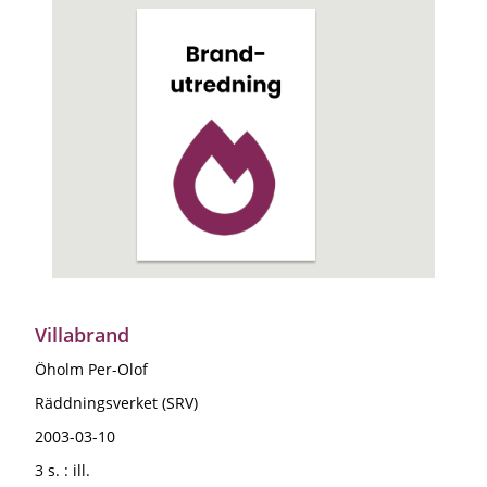
Villabrand
Öholm Per-Olof
Räddningsverket (SRV)
2003-03-10
3 s. : ill.