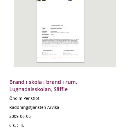
Brand i skola : brand i rum,
Lugnadalsskolan, Säffle
Öholm Per Olof
Räddningstjänsten Arvika
2009-06-05
6 s. : ill.