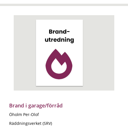
Brand i garage/förråd
Öholm Per-Olof
Räddningsverket (SRV)