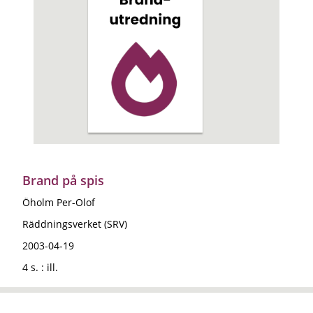
Brand på spis
Öholm Per-Olof
Räddningsverket (SRV)
2003-04-19
4 s. : ill.