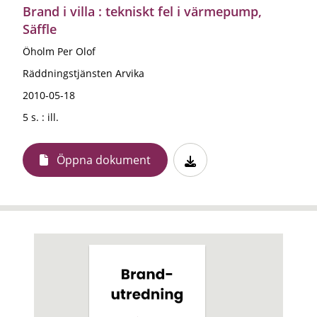
Brand i villa : tekniskt fel i värmepump,
Säffle
Öholm Per Olof
Räddningstjänsten Arvika
2010-05-18
5 s. : ill.
Öppna dokument