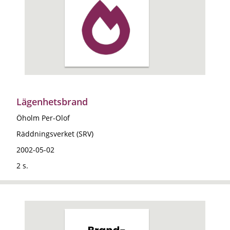
Lägenhetsbrand
Öholm Per-Olof
Räddningsverket (SRV)
2002-05-02
2 s.