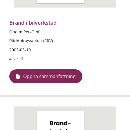
Brand i bilverkstad
Öholm Per-Olof
Räddningsverket (SRV)
2003-03-10
4 s. : ill.
Öppna sammanfattning