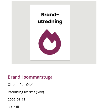
Brand i sommarstuga
Öholm Per-Olof
Räddningsverket (SRV)
2002-06-15
3 s. : ill.