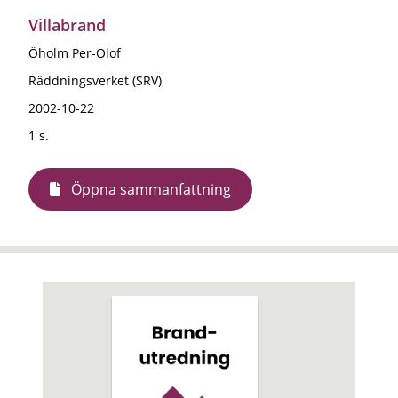
Villabrand
Öholm Per-Olof
Räddningsverket (SRV)
2002-10-22
1 s.
Öppna sammanfattning