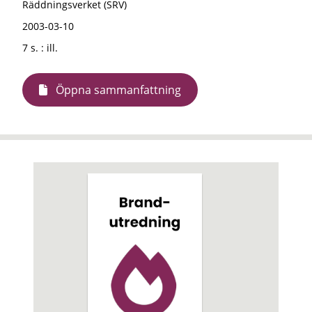
Räddningsverket (SRV)
2003-03-10
7 s. : ill.
Öppna sammanfattning