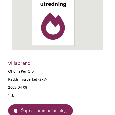
Villabrand
Öholm Per-Olof
Räddningsverket (SRV)
2003-04-08
1 s.
Öppna sammanfattning