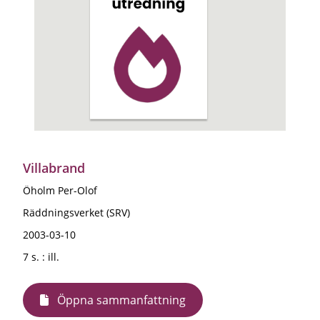
Villabrand
Öholm Per-Olof
Räddningsverket (SRV)
2003-03-10
7 s. : ill.
Öppna sammanfattning