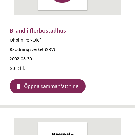
Brand i flerbostadhus
Öholm Per-Olof
Räddningsverket (SRV)
2002-08-30
6 s. : ill.
Öppna sammanfattning