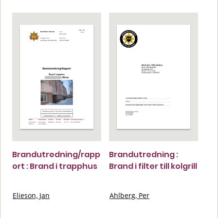
Brandutredning/rapp
Brandutredning :
ort : Brand i trapphus
Brand i filter till kolgrill
Elieson, Jan
Ahlberg, Per