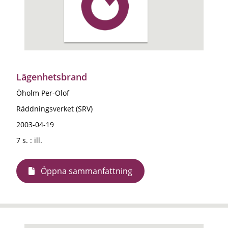
Lägenhetsbrand
Öholm Per-Olof
Räddningsverket (SRV)
2003-04-19
7 s. : ill.
Öppna sammanfattning