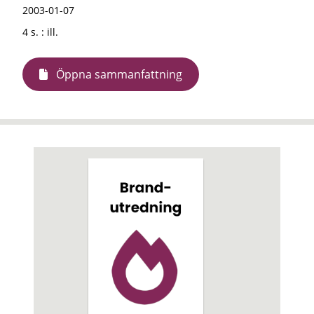
2003-01-07
4 s. : ill.
Öppna sammanfattning