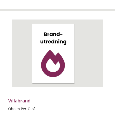
Villabrand
Öholm Per-Olof