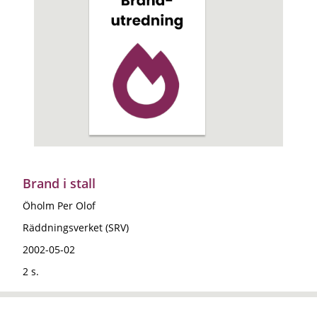
Brand i stall
Öholm Per Olof
Räddningsverket (SRV)
2002-05-02
2 s.