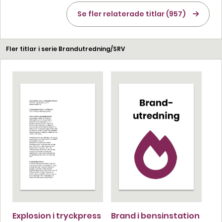
Se fler relaterade titlar (957)
Fler titlar i serie Brandutredning/SRV
Explosion i tryckpress
Brand i bensinstation