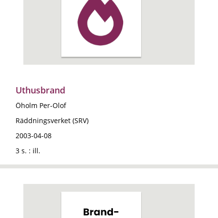
Uthusbrand
Öholm Per-Olof
Räddningsverket (SRV)
2003-04-08
3 s. : ill.