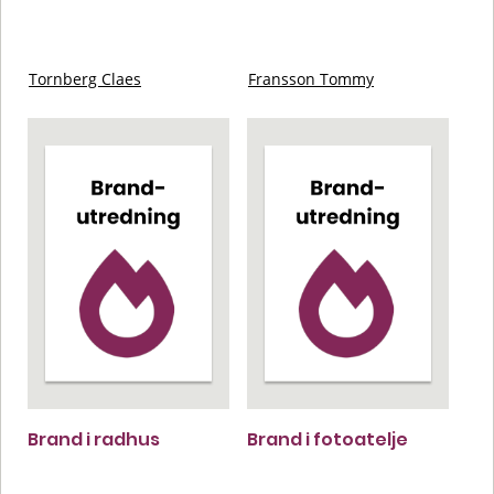
Tornberg Claes
Fransson Tommy
Brand i radhus
Brand i fotoatelje