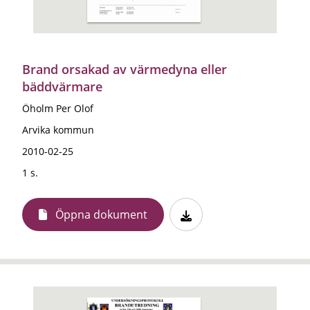
Brand orsakad av värmedyna eller
bäddvärmare
Öholm Per Olof
Arvika kommun
2010-02-25
1 s.
Öppna dokument