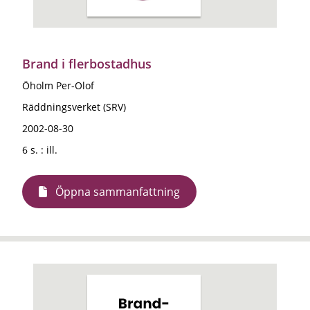
Brand i flerbostadhus
Öholm Per-Olof
Räddningsverket (SRV)
2002-08-30
6 s. : ill.
Öppna sammanfattning