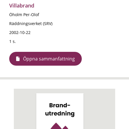
Villabrand
Öholm Per-Olof
Räddningsverket (SRV)
2002-10-22
1 s.
Öppna sammanfattning