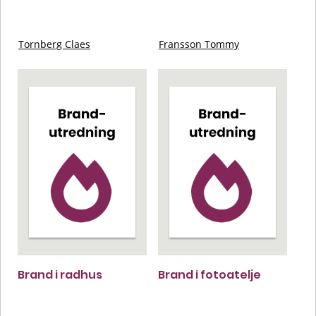
Tornberg Claes
Fransson Tommy
Brand i radhus
Brand i fotoatelje