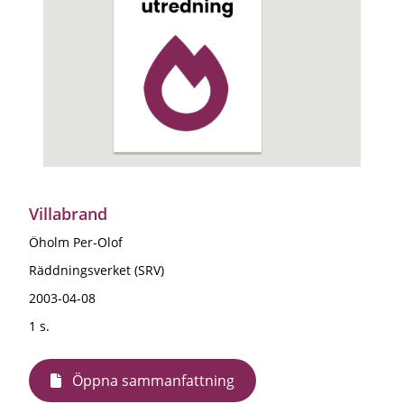
Villabrand
Öholm Per-Olof
Räddningsverket (SRV)
2003-04-08
1 s.
Öppna sammanfattning