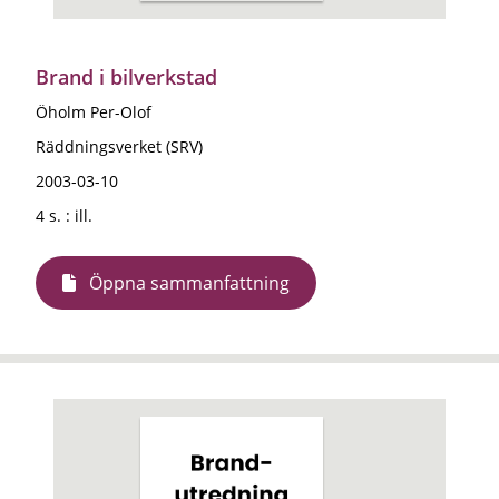
Brand i bilverkstad
Öholm Per-Olof
Räddningsverket (SRV)
2003-03-10
4 s. : ill.
Öppna sammanfattning