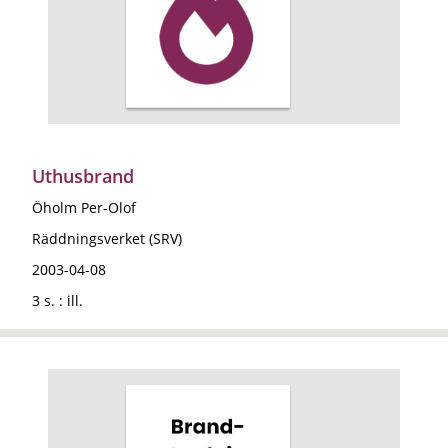
Uthusbrand
Öholm Per-Olof
Räddningsverket (SRV)
2003-04-08
3 s. : ill.