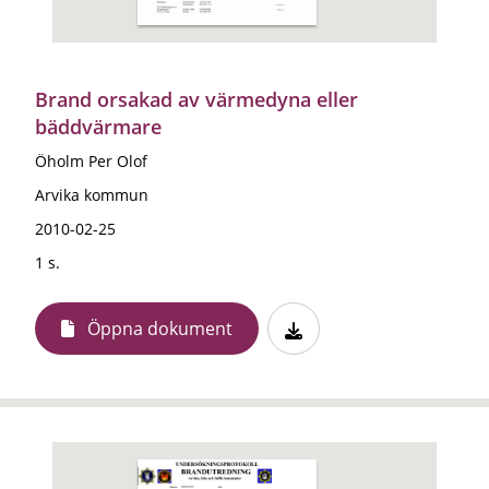
Brand orsakad av värmedyna eller
bäddvärmare
Öholm Per Olof
Arvika kommun
2010-02-25
1 s.
Öppna dokument