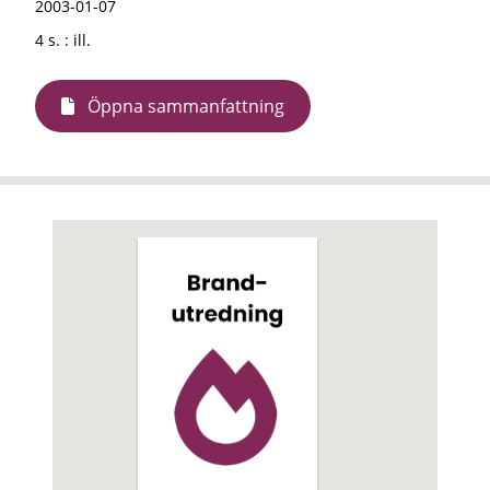
2003-01-07
4 s. : ill.
Öppna sammanfattning