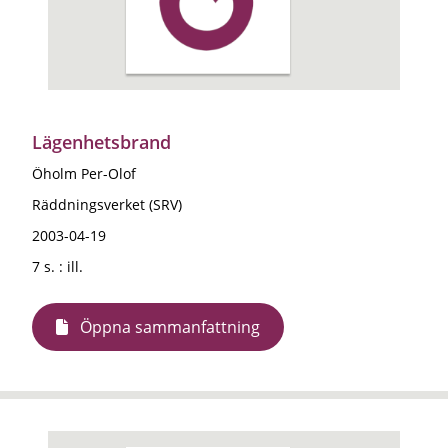
Lägenhetsbrand
Öholm Per-Olof
Räddningsverket (SRV)
2003-04-19
7 s. : ill.
Öppna sammanfattning