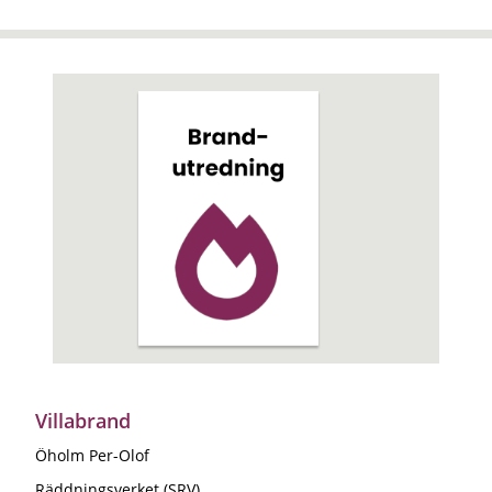
Villabrand
Öholm Per-Olof
Räddningsverket (SRV)