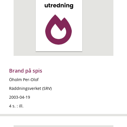
Brand på spis
Öholm Per-Olof
Räddningsverket (SRV)
2003-04-19
4 s. : ill.