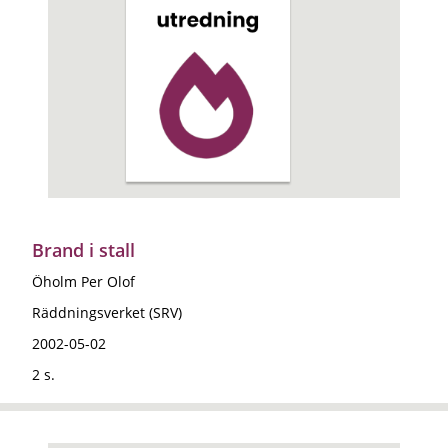
Brand i stall
Öholm Per Olof
Räddningsverket (SRV)
2002-05-02
2 s.