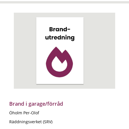
Brand i garage/förråd
Öholm Per-Olof
Räddningsverket (SRV)