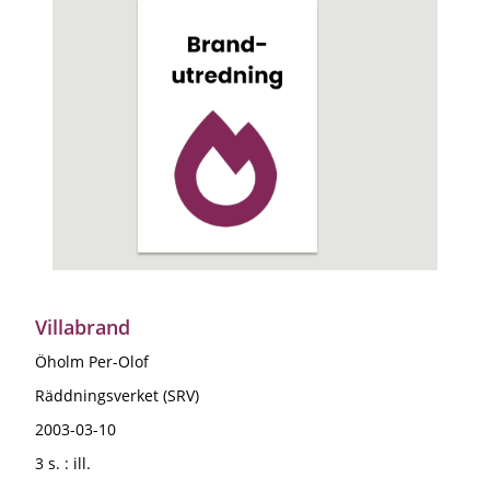
Villabrand
Öholm Per-Olof
Räddningsverket (SRV)
2003-03-10
3 s. : ill.