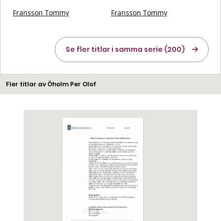
Fransson Tommy
Fransson Tommy
Se fler titlar i samma serie (200)
Fler titlar av Öholm Per Olof