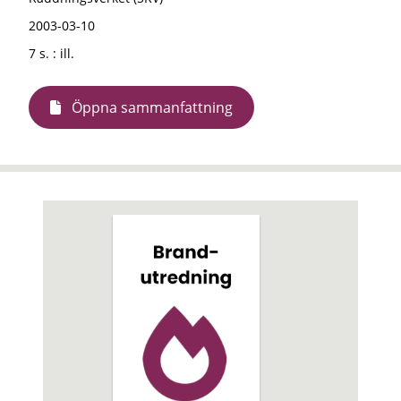
2003-03-10
7 s. : ill.
Öppna sammanfattning