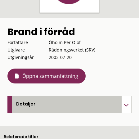
Brand i förråd
Författare
Öholm Per Olof
Utgivare
Räddningsverket (SRV)
Utgivningsår
2003-07-20
Öppna sammanfattning
Detaljer
Relaterade titlar