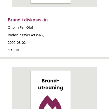
Brand i diskmaskin
Öholm Per-Olof
Räddningsverket (SRV)
2002-08-02
4 s. : ill.