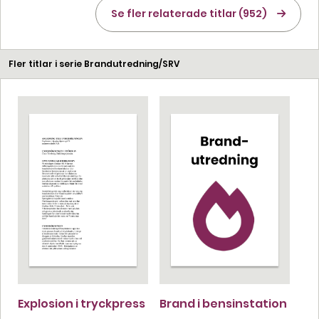
Se fler relaterade titlar (952)
Fler titlar i serie Brandutredning/SRV
Explosion i tryckpress
Brand i bensinstation