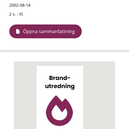
2002-08-14
2 s. : ill.
Öppna sammanfattning