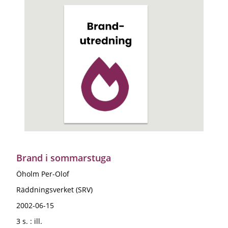
Brand i sommarstuga
Öholm Per-Olof
Räddningsverket (SRV)
2002-06-15
3 s. : ill.