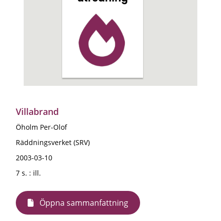
Villabrand
Öholm Per-Olof
Räddningsverket (SRV)
2003-03-10
7 s. : ill.
Öppna sammanfattning