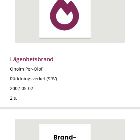
Lägenhetsbrand
Öholm Per-Olof
Räddningsverket (SRV)
2002-05-02
2 s.