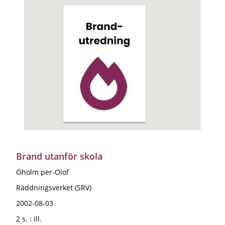
Brand utanför skola
Öholm per-Olof
Räddningsverket (SRV)
2002-08-03
2 s. : ill.