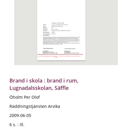
Brand i skola : brand i rum,
Lugnadalsskolan, Säffle
Öholm Per Olof
Räddningstjänsten Arvika
2009-06-05
6 s. : ill.