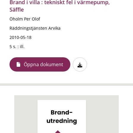
Brand i villa : tekniskt fel i värmepump,
Säffle
Öholm Per Olof
Räddningstjänsten Arvika
2010-05-18
5 s. : ill.
Öppna dokument