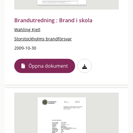
Brandutredning : Brand i skola
Wahling Kjell
Storstockholms brandförsvar
2009-10-30
Öppna dokument