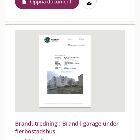
Öppna dokument
Brandutredning : Brand i garage under
flerbostadshus