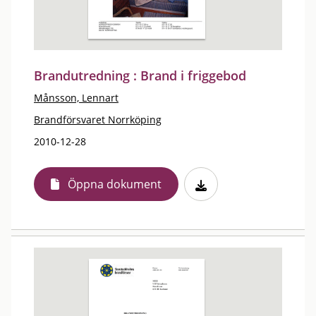
Brandutredning : Brand i friggebod
Månsson, Lennart
Brandförsvaret Norrköping
2010-12-28
Öppna dokument