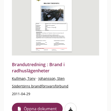
Brandutredning : Brand i
radhuslägenheter
Kullman, Tony
·
Johansson, Sten
Södertörns brandförsvarsförbund
2011-04-29
Öppna dokument