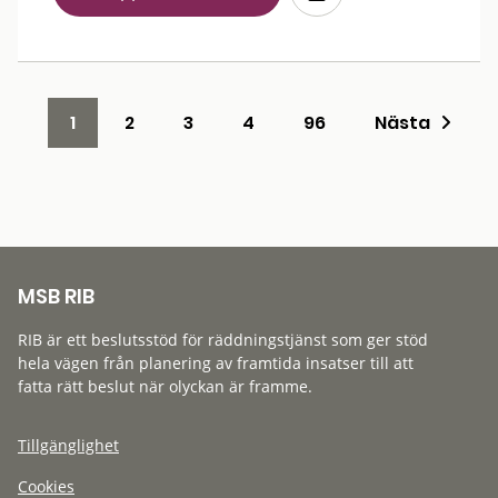
1
2
3
4
96
Nästa
MSB RIB
RIB är ett beslutsstöd för räddningstjänst som ger stöd
hela vägen från planering av framtida insatser till att
fatta rätt beslut när olyckan är framme.
Tillgänglighet
Cookies