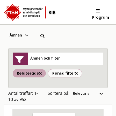
Program
Ämnen
Ämnen och filter
Relaterade
Rensa filter
Antal träffar: 1-
Sortera på:
10 av 952