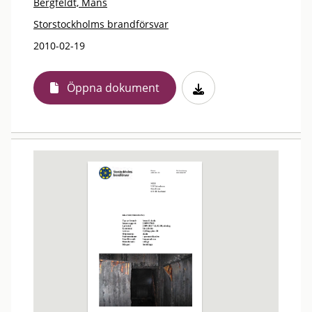
Bergfeldt, Måns
Storstockholms brandförsvar
2010-02-19
Öppna dokument