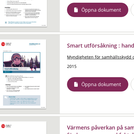
Öppna dokument
Smart utförsåkning : handl
Myndigheten för samhällsskydd 
2015
Öppna dokument
Värmens påverkan på samh