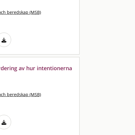
och beredskap (MSB)
rdering av hur intentionerna
och beredskap (MSB)