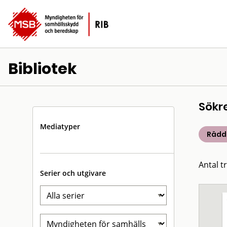
Bibliotek
Sökr
Mediatyper
Rädd
Antal t
Serier och utgivare