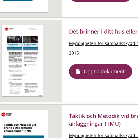
Det brinner i ditt hus elle
Myndigheten för samhällsskydd 
2015
Öppna dokument
Taktik och Metodik vid b
anläggningar (TMU)
Myndigheten för samhällsskydd 