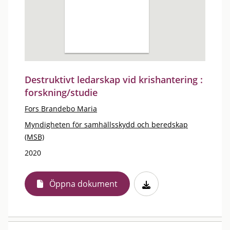
Destruktivt ledarskap vid krishantering :
forskning/studie
Fors Brandebo Maria
Myndigheten för samhällsskydd och beredskap
(MSB)
2020
Öppna dokument