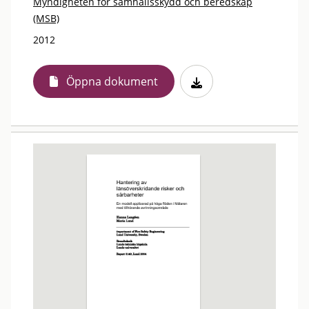
Myndigheten för samhällsskydd och beredskap
(MSB)
2012
Öppna dokument