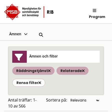
Program
Ämnen
Ämnen och filter
Räddningstjänst
Relaterade
Rensa filter
Antal träffar: 1-
Sortera på:
10 av 566