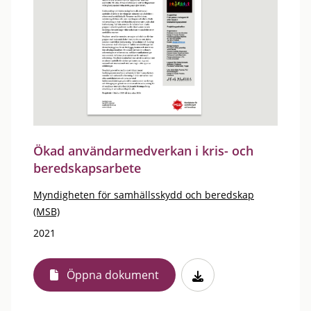
Ökad användarmedverkan i kris- och
beredskapsarbete
Myndigheten för samhällsskydd och beredskap
(MSB)
2021
Öppna dokument