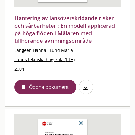
Hantering av länsöverskridande risker
och sårbarheter : En modell applicerad
på höga flöden i Mälaren med
tillhörande avrinningsområde
Langéen Hanna
·
Lund Maria
Lunds tekniska högskola (LTH)
2004
Öppna dokument