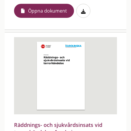
Öppna dokument
Räddnings- och sjukvårdsinsats vid