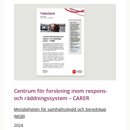
Centrum för forskning inom respons-
och räddningssystem – CARER
Myndigheten för samhällsskydd och beredskap
(MSB)
2024