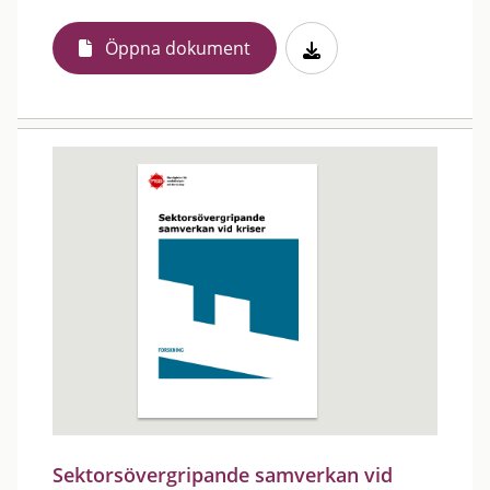
Öppna dokument
Sektorsövergripande samverkan vid