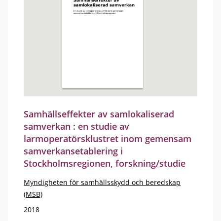
Samhällseffekter av samlokaliserad
samverkan : en studie av
larmoperatörsklustret inom gemensam
samverkansetablering i
Stockholmsregionen, forskning/studie
Myndigheten för samhällsskydd och beredskap
(MSB)
2018