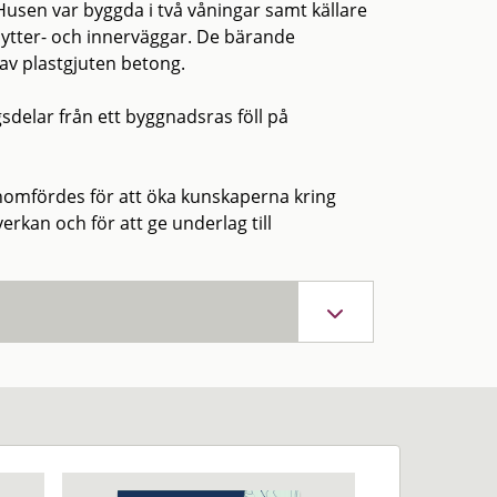
usen var byggda i två våningar samt källare
ytter- och innerväggar. De bärande
av plastgjuten betong.
sdelar från ett byggnadsras föll på
nomfördes för att öka kunskaperna kring
rkan och för att ge underlag till