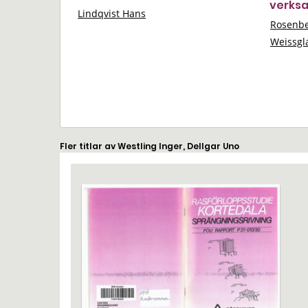
verksa
Lindqvist Hans
Rosenb
Weissgl
Fler titlar av Westling Inger, Dellgar Uno