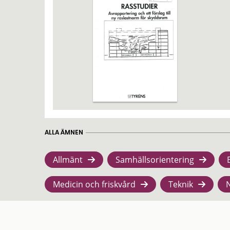
ALLA ÄMNEN
Allmänt
Samhällsorientering
Medicin och friskvård
Teknik