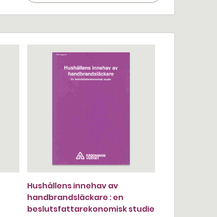
Hushållens innehav av
handbrandsläckare : en
beslutsfattarekonomisk studie