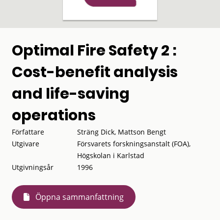
Optimal Fire Safety 2 :
Cost-benefit analysis
and life-saving
operations
Författare
Sträng Dick, Mattson Bengt
Utgivare
Försvarets forskningsanstalt (FOA),
Högskolan i Karlstad
Utgivningsår
1996
Öppna sammanfattning