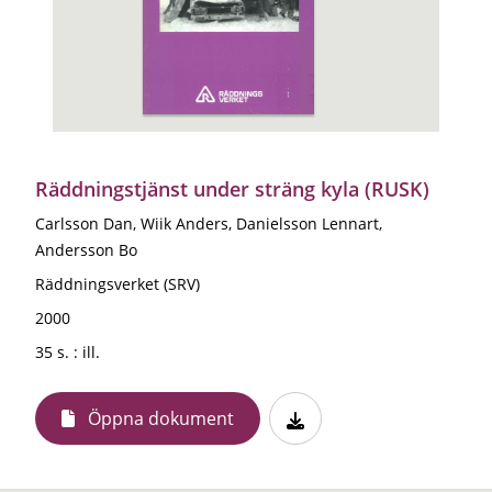
Räddningstjänst under sträng kyla (RUSK)
Carlsson Dan, Wiik Anders, Danielsson Lennart,
Andersson Bo
Räddningsverket (SRV)
2000
35 s. : ill.
Öppna dokument