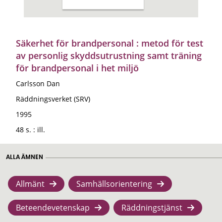
Säkerhet för brandpersonal : metod för test
av personlig skyddsutrustning samt träning
för brandpersonal i het miljö
Carlsson Dan
Räddningsverket (SRV)
1995
48 s. : ill.
ALLA ÄMNEN
Allmänt
Samhällsorientering
Beteendevetenskap
Räddningstjänst