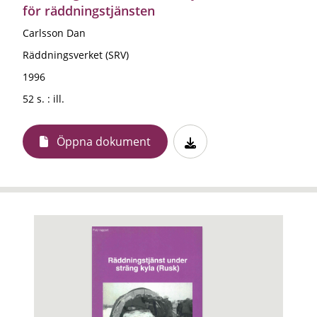
för räddningstjänsten
Carlsson Dan
Räddningsverket (SRV)
1996
52 s. : ill.
Öppna dokument