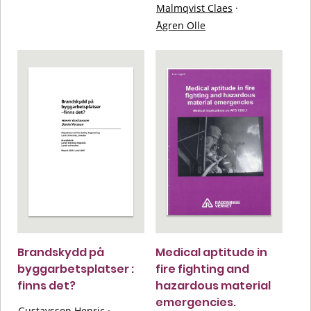
Malmqvist Claes
·
Ågren Olle
Brandskydd på
Medical aptitude in
byggarbetsplatser :
fire fighting and
finns det?
hazardous material
emergencies.
Gustavsson Henric
·