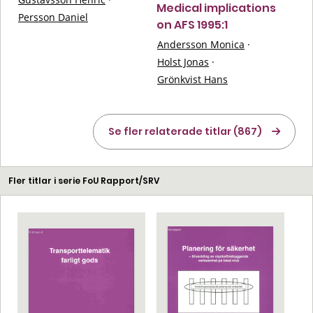
Medical implications
Persson Daniel
on AFS 1995:1
Andersson Monica
·
Holst Jonas
·
Grönkvist Hans
Se fler relaterade titlar (867)
Fler titlar i serie FoU Rapport/SRV