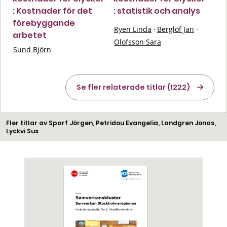
: Kostnader för det
: statistik och analys
förebyggande
Ryen Linda
·
Berglöf Jan
·
arbetet
Olofsson Sara
Sund Björn
Se fler relaterade titlar (1222)
Fler titlar av Sparf Jörgen, Petridou Evangelia, Landgren Jonas,
Lyckvi Sus