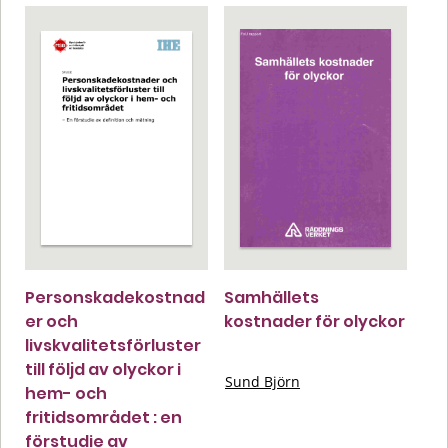
Personskadekostnad
Samhällets
er och
kostnader för olyckor
livskvalitetsförluster
till följd av olyckor i
Sund Björn
hem- och
fritidsområdet : en
förstudie av