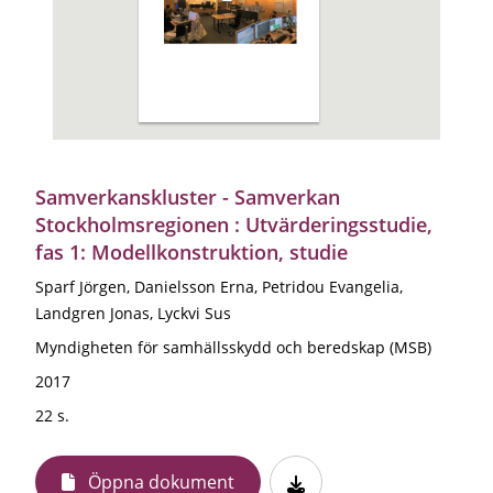
Samverkanskluster - Samverkan
Stockholmsregionen : Utvärderingsstudie,
fas 1: Modellkonstruktion, studie
Sparf Jörgen, Danielsson Erna, Petridou Evangelia,
Landgren Jonas, Lyckvi Sus
Myndigheten för samhällsskydd och beredskap (MSB)
2017
22 s.
Öppna dokument