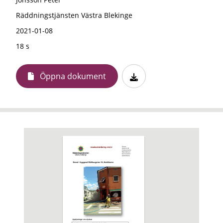
Räddningstjänsten Västra Blekinge
2021-01-08
18 s
Öppna dokument