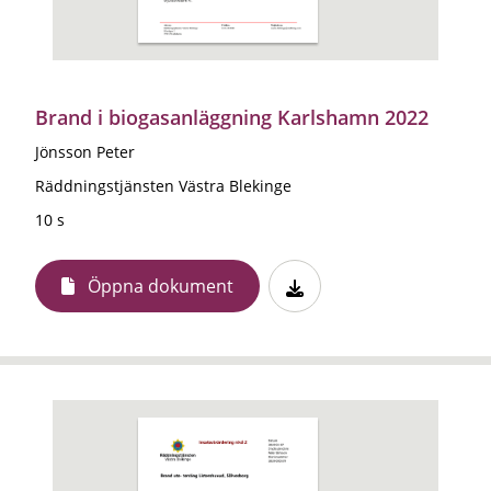
Brand i biogasanläggning Karlshamn 2022
Jönsson Peter
Räddningstjänsten Västra Blekinge
10 s
Öppna dokument