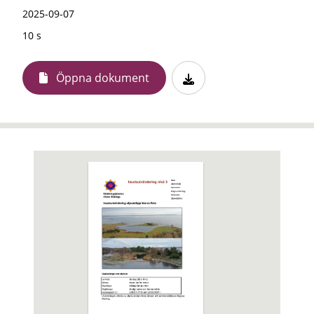
2025-09-07
10 s
Öppna dokument