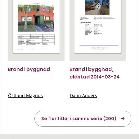
Brand i byggnad
Brand i byggnad,
eldstad 2014-03-24
Östlund Magnus
Dahn Anders
Se fler titlar i samma serie (200)