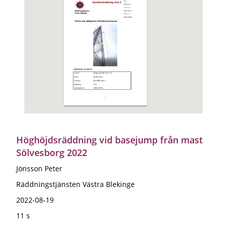
Höghöjdsräddning vid basejump från mast
Sölvesborg 2022
Jönsson Peter
Räddningstjänsten Västra Blekinge
2022-08-19
11 s