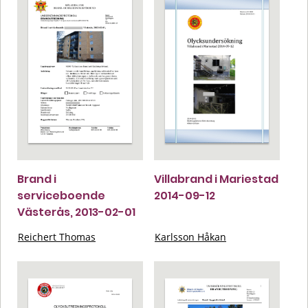
Brand i
Villabrand i Mariestad
serviceboende
2014-09-12
Västerås, 2013-02-01
Reichert Thomas
Karlsson Håkan