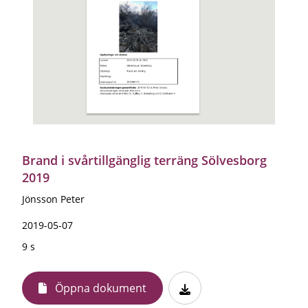
Brand i svårtillgänglig terräng Sölvesborg
2019
Jönsson Peter
2019-05-07
9 s
Öppna dokument