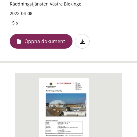
Räddningstjänsten Västra Blekinge
2022-04-08
15 s
Öppna dokument