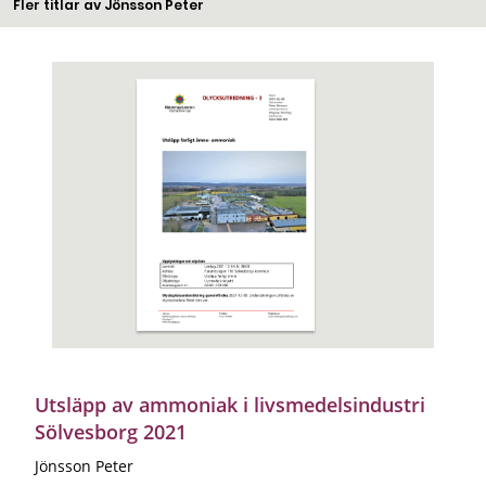
Fler titlar av Jönsson Peter
Utsläpp av ammoniak i livsmedelsindustri
Sölvesborg 2021
Jönsson Peter