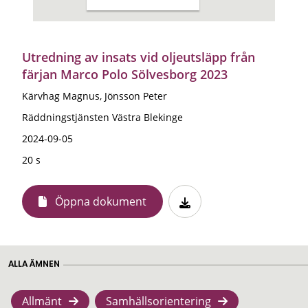
Utredning av insats vid oljeutsläpp från
färjan Marco Polo Sölvesborg 2023
Kärvhag Magnus, Jönsson Peter
Räddningstjänsten Västra Blekinge
2024-09-05
20 s
Öppna dokument
ALLA ÄMNEN
Allmänt
Samhällsorientering