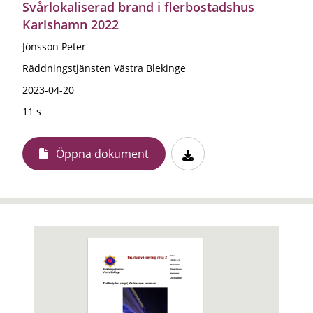
Svårlokaliserad brand i flerbostadshus
Karlshamn 2022
Jönsson Peter
Räddningstjänsten Västra Blekinge
2023-04-20
11 s
Öppna dokument