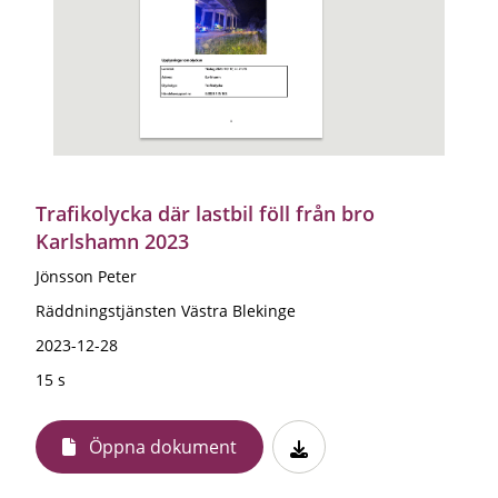
Trafikolycka där lastbil föll från bro
Karlshamn 2023
Jönsson Peter
Räddningstjänsten Västra Blekinge
2023-12-28
15 s
Öppna dokument