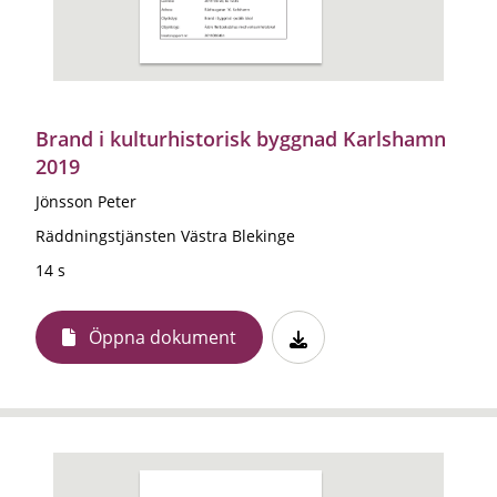
Brand i kulturhistorisk byggnad Karlshamn
2019
Jönsson Peter
Räddningstjänsten Västra Blekinge
14 s
Öppna dokument