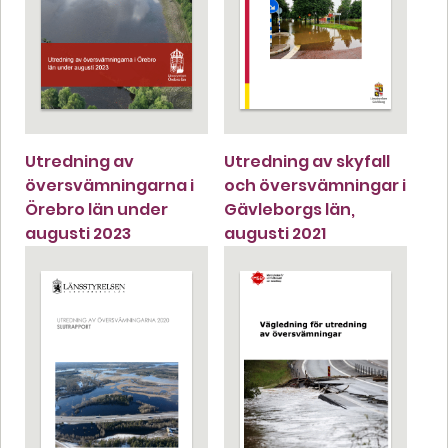
Utredning av
Utredning av skyfall
översvämningarna i
och översvämningar i
Örebro län under
Gävleborgs län,
augusti 2023
augusti 2021