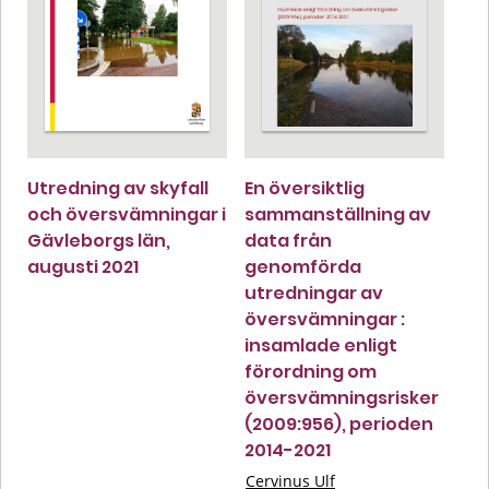
Utredning av skyfall
En översiktlig
och översvämningar i
sammanställning av
Gävleborgs län,
data från
augusti 2021
genomförda
utredningar av
översvämningar :
insamlade enligt
förordning om
översvämningsrisker
(2009:956), perioden
2014-2021
Cervinus Ulf