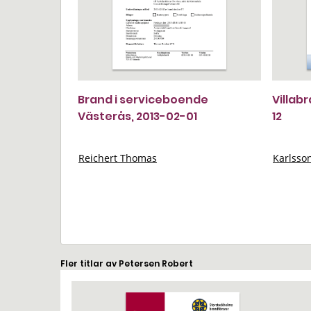
Brand i serviceboende
Villab
Västerås, 2013-02-01
12
Reichert Thomas
Karlsso
Fler titlar av Petersen Robert