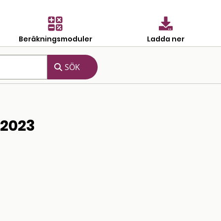
Beräkningsmoduler
Ladda ner
 2023