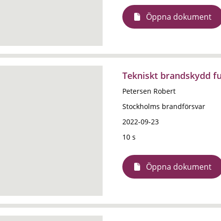
Öppna dokument
Tekniskt brandskydd f
Petersen Robert
Stockholms brandförsvar
2022-09-23
10 s
Öppna dokument