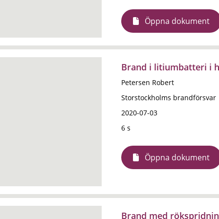
Öppna dokument
Brand i litiumbatteri i
Petersen Robert
Storstockholms brandförsvar
2020-07-03
6 s
Öppna dokument
Brand med rökspridnin