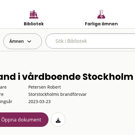
Bibliotek
Farliga ämnen
Ämnen
and i vårdboende Stockholm
tare
Petersen Robert
re
Storstockholms brandförsvar
ingsår
2023-03-23
Öppna dokument