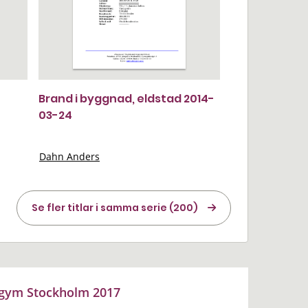
Brand i byggnad, eldstad 2014-
03-24
Dahn Anders
Se fler titlar i samma serie (200)
i gym Stockholm 2017