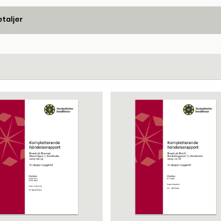
taljer