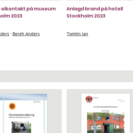
i elkontakt på museum
Anlagd brand på hotell
holm 2023
Stockholm 2023
ders
·
Bergh Anders
Tomtin Jan