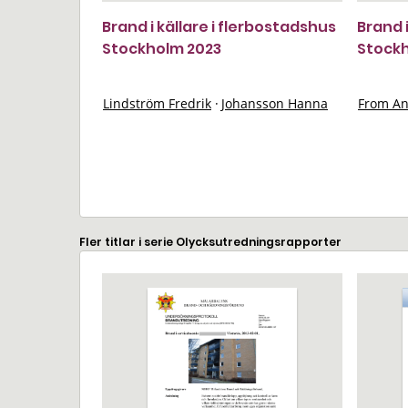
Brand i källare i flerbostadshus
Brand 
Stockholm 2023
Stock
Lindström Fredrik
·
Johansson Hanna
From An
Fler titlar i serie Olycksutredningsrapporter