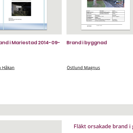
rand i Mariestad 2014-09-
Brand i byggnad
n Håkan
Östlund Magnus
Fläkt orsakade brand 