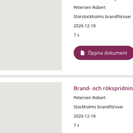
Petersen Robert
Storstockholms brandförsvar
2020-12-18
7 s
Öppna dokument
Brand- och rökspridni
Petersen Robert
Stockholms brandförsvar
2020-12-18
7 s