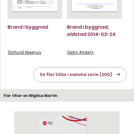
Brand i byggnad
Brand i byggnad,
eldstad 2014-03-24
Östlund Magnus
Dahn Anders
Se fler titlar i samma serie (200)
Fler titlar av Wigilius Martin