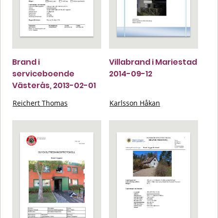
Brand i
Villabrand i Mariestad
serviceboende
2014-09-12
Västerås, 2013-02-01
Reichert Thomas
Karlsson Håkan