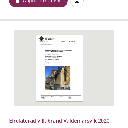
Öppna dokument
Elrelaterad villabrand Valdemarsvik 2020