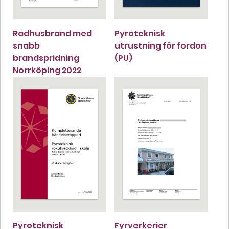
Radhusbrand med
Pyroteknisk
snabb
utrustning för fordon
brandspridning
(PU)
Norrköping 2022
Pyroteknisk
Fyrverkerier