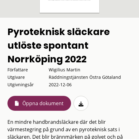
Pyroteknisk släckare
utlöste spontant
Norrköping 2022
Författare
Wigilius Martin
Utgivare
Räddningstjänsten Östra Götaland
Utgivningsår
2022-12-06
Öppna dokument
En mindre handbrandsläckare där det blir
värmestegring på grund av en pyroteknisk sats i
släckaren. Det blir brännmärken på golvet och på