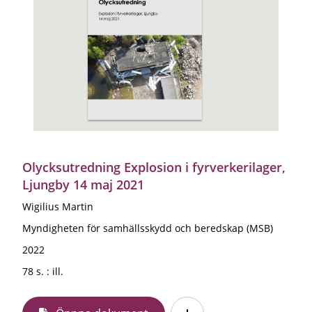
Olycksutredning Explosion i fyrverkerilager,
Ljungby 14 maj 2021
Wigilius Martin
Myndigheten för samhällsskydd och beredskap (MSB)
2022
78 s. : ill.