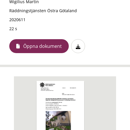
Wigilius Martin
Räddningstjänsten Östra Götaland
2020611
22 s
Öppna dokument