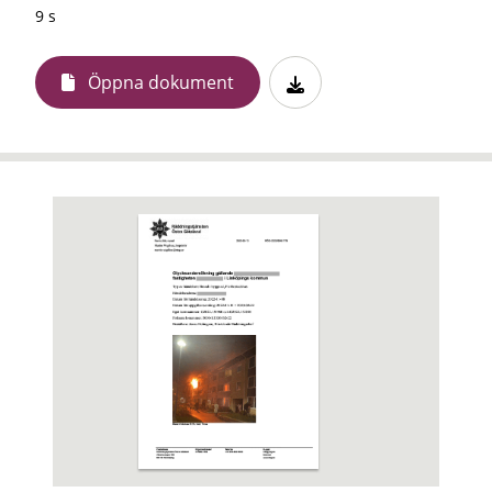
9 s
Öppna dokument