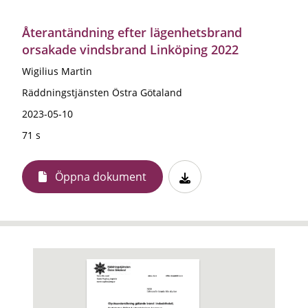
Återantändning efter lägenhetsbrand
orsakade vindsbrand Linköping 2022
Wigilius Martin
Räddningstjänsten Östra Götaland
2023-05-10
71 s
Öppna dokument