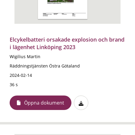
Elcykelbatteri orsakade explosion och brand
i lägenhet Linköping 2023
Wigilius Martin
Räddningstjänsten Östra Götaland
2024-02-14
36 s
Öppna dokument