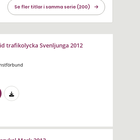
Se fler titlar i samma serie (200)
id trafikolycka Svenljunga 2012
änstförbund