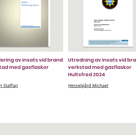
ering av insats vid brand
Utredning av insats vid bra
stad med gasflaskor
verkstad med gasflaskor
Hultsfred 2024
n Staffan
Hesselgård Michael