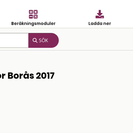
Beräkningsmoduler
Ladda ner
r Borås 2017