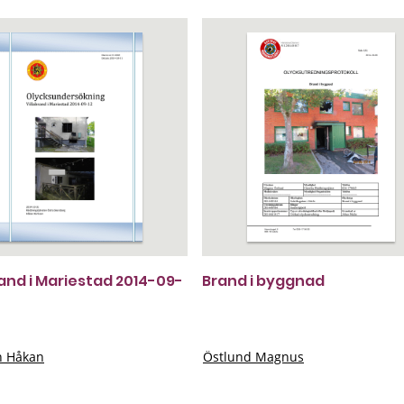
rand i Mariestad 2014-09-
Brand i byggnad
n Håkan
Östlund Magnus