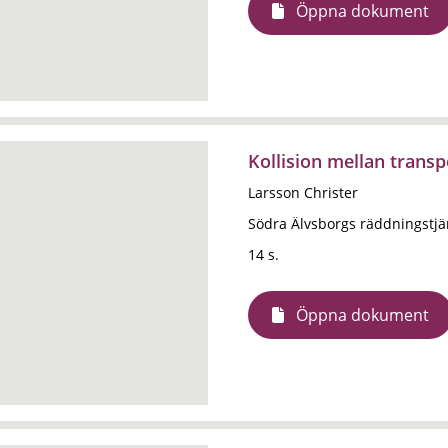
Öppna dokument
Kollision mellan trans
Larsson Christer
Södra Älvsborgs räddningstj
14 s.
Öppna dokument