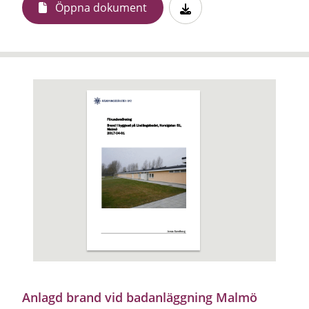
Öppna dokument
Anlagd brand vid badanläggning Malmö