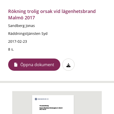
Rökning trolig orsak vid lägenhetsbrand
Malmö 2017
Sandberg Jonas
Räddningstjänsten Syd
2017-02-23
8 s.
Öppna dokument