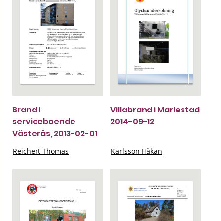
Brand i
Villabrand i Mariestad
serviceboende
2014-09-12
Västerås, 2013-02-01
Reichert Thomas
Karlsson Håkan