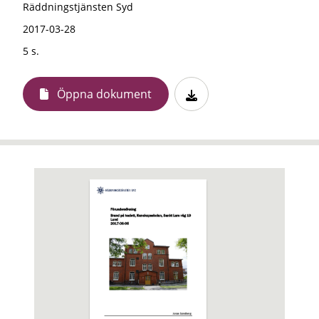
Räddningstjänsten Syd
2017-03-28
5 s.
Öppna dokument