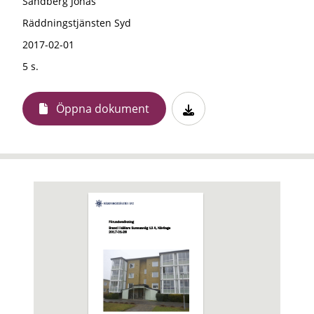
Sandberg Jonas
Räddningstjänsten Syd
2017-02-01
5 s.
Öppna dokument