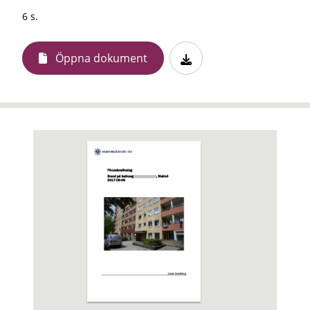
6 s.
Öppna dokument