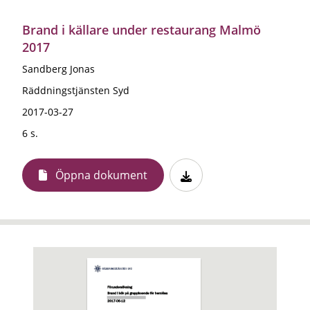
Brand i källare under restaurang Malmö
2017
Sandberg Jonas
Räddningstjänsten Syd
2017-03-27
6 s.
Öppna dokument