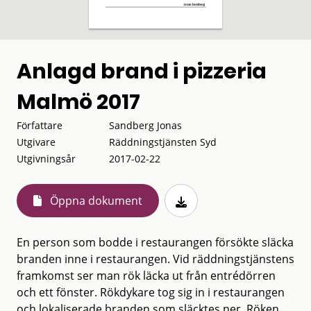
Anlagd brand i pizzeria
Malmö 2017
Författare
Sandberg Jonas
Utgivare
Räddningstjänsten Syd
Utgivningsår
2017-02-22
Öppna dokument
En person som bodde i restaurangen försökte släcka
branden inne i restaurangen. Vid räddningstjänstens
framkomst ser man rök läcka ut från entrédörren
och ett fönster. Rökdykare tog sig in i restaurangen
och lokaliserade branden som släcktes ner. Röken