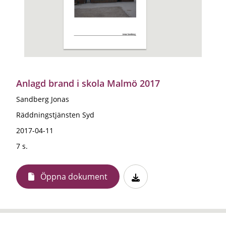
Anlagd brand i skola Malmö 2017
Sandberg Jonas
Räddningstjänsten Syd
2017-04-11
7 s.
Öppna dokument