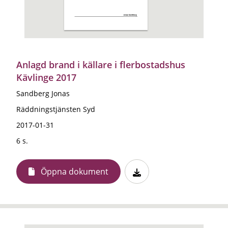
Anlagd brand i källare i flerbostadshus
Kävlinge 2017
Sandberg Jonas
Räddningstjänsten Syd
2017-01-31
6 s.
Öppna dokument