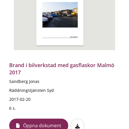
Brand i bilverkstad med gasflaskor Malmö
2017
Sandberg Jonas
Räddningstjänsten Syd
2017-02-20
6 s.
Öppna dokument