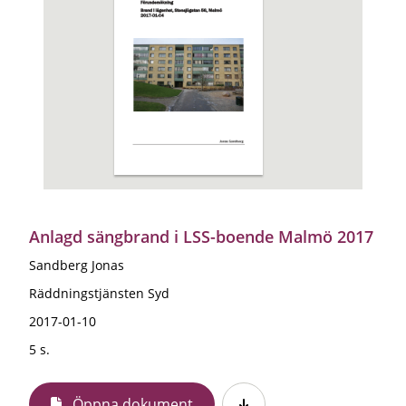
Anlagd sängbrand i LSS-boende Malmö 2017
Sandberg Jonas
Räddningstjänsten Syd
2017-01-10
5 s.
Öppna dokument