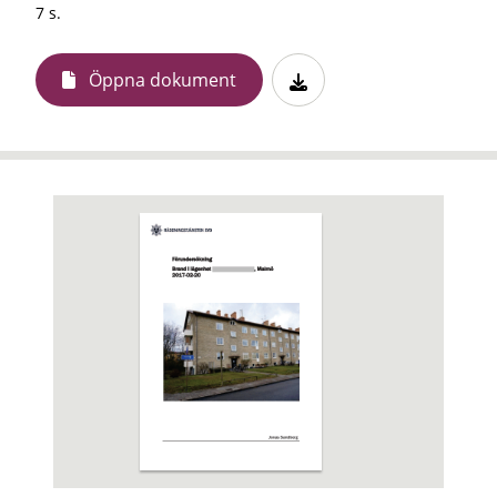
7 s.
Öppna dokument