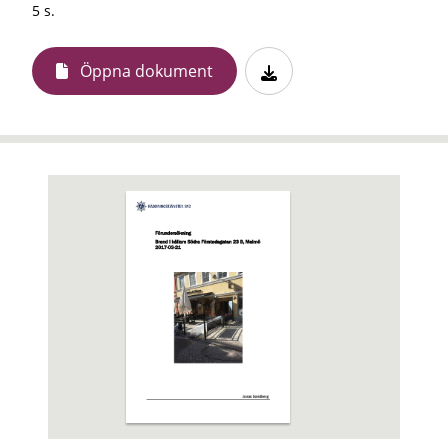
5 s.
Öppna dokument