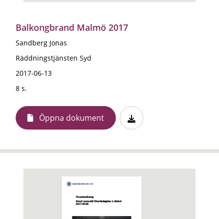
Balkongbrand Malmö 2017
Sandberg Jonas
Räddningstjänsten Syd
2017-06-13
8 s.
Öppna dokument