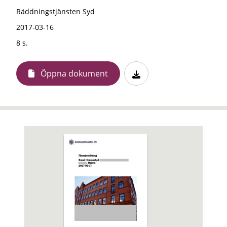
Räddningstjänsten Syd
2017-03-16
8 s.
Öppna dokument