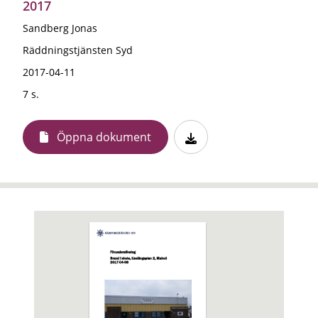
2017
Sandberg Jonas
Räddningstjänsten Syd
2017-04-11
7 s.
Öppna dokument