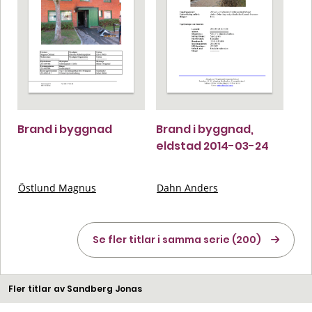
Brand i byggnad
Brand i byggnad,
eldstad 2014-03-24
Östlund Magnus
Dahn Anders
Se fler titlar i samma serie (200)
Fler titlar av Sandberg Jonas