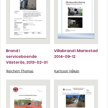
Brand i
Villabrand i Mariestad
serviceboende
2014-09-12
Västerås, 2013-02-01
Reichert Thomas
Karlsson Håkan