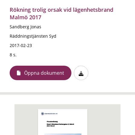
Rökning trolig orsak vid lägenhetsbrand
Malmö 2017
Sandberg Jonas
Räddningstjänsten Syd
2017-02-23
8 s.
Öppna dokument