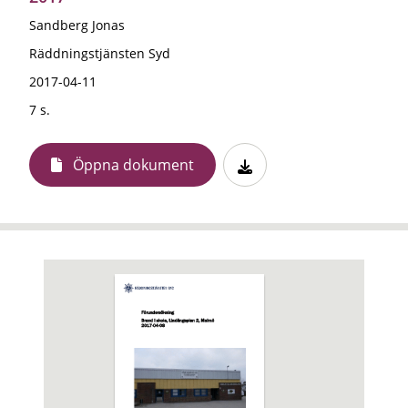
Sandberg Jonas
Räddningstjänsten Syd
2017-04-11
7 s.
Öppna dokument