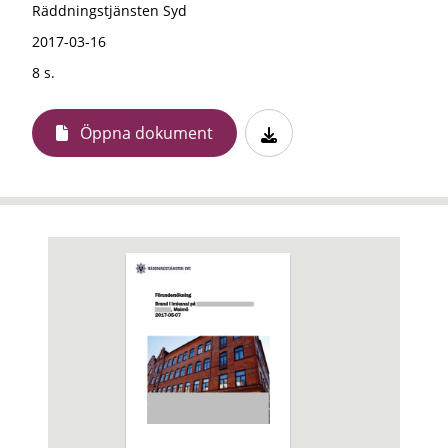
Räddningstjänsten Syd
2017-03-16
8 s.
Öppna dokument