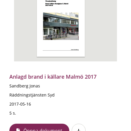
Anlagd brand i källare Malmö 2017
Sandberg Jonas
Räddningstjänsten Syd
2017-05-16
5 s.
Öppna dokument