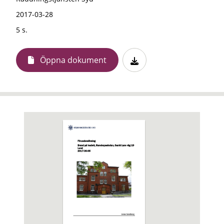
2017-03-28
5 s.
Öppna dokument