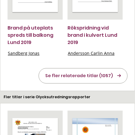
Brand på uteplats
Rökspridning vid
spreds till balkong
brand i kulvert Lund
Lund 2019
2019
Sandberg Jonas
Andersson Carlin Anna
Se fler relaterade titlar (1057)
Fler titlar i serie Olycksutredningsrapporter