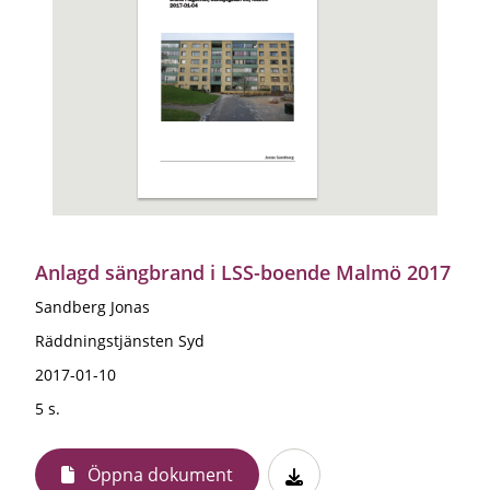
Anlagd sängbrand i LSS-boende Malmö 2017
Sandberg Jonas
Räddningstjänsten Syd
2017-01-10
5 s.
Öppna dokument