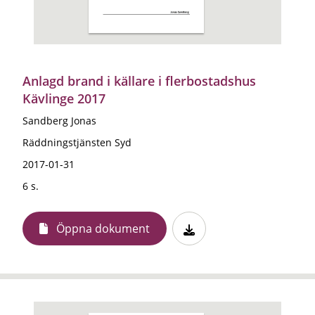
Anlagd brand i källare i flerbostadshus
Kävlinge 2017
Sandberg Jonas
Räddningstjänsten Syd
2017-01-31
6 s.
Öppna dokument