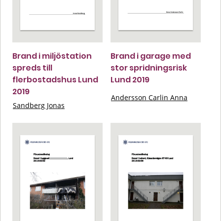
Brand i miljöstation
Brand i garage med
spreds till
stor spridningsrisk
flerbostadshus Lund
Lund 2019
2019
Andersson Carlin Anna
Sandberg Jonas