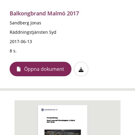
Balkongbrand Malmö 2017
Sandberg Jonas
Räddningstjänsten Syd
2017-06-13
8 s.
Öppna dokument