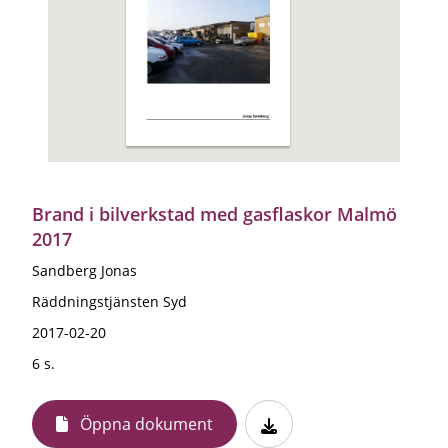
Brand i bilverkstad med gasflaskor Malmö
2017
Sandberg Jonas
Räddningstjänsten Syd
2017-02-20
6 s.
Öppna dokument