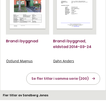
Brand i byggnad
Brand i byggnad,
eldstad 2014-03-24
Östlund Magnus
Dahn Anders
Se fler titlar i samma serie (200)
Fler titlar av Sandberg Jonas