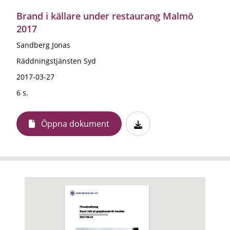
Brand i källare under restaurang Malmö
2017
Sandberg Jonas
Räddningstjänsten Syd
2017-03-27
6 s.
Öppna dokument