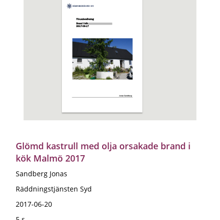
Glömd kastrull med olja orsakade brand i
kök Malmö 2017
Sandberg Jonas
Räddningstjänsten Syd
2017-06-20
5 s.