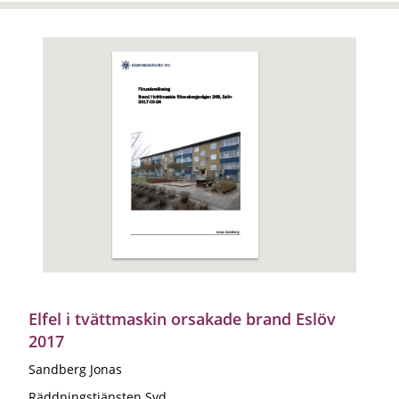
Elfel i tvättmaskin orsakade brand Eslöv
2017
Sandberg Jonas
Räddningstjänsten Syd