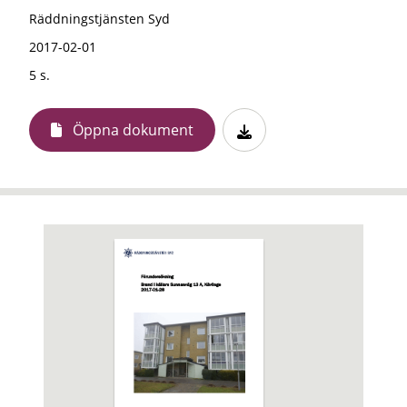
Räddningstjänsten Syd
2017-02-01
5 s.
Öppna dokument