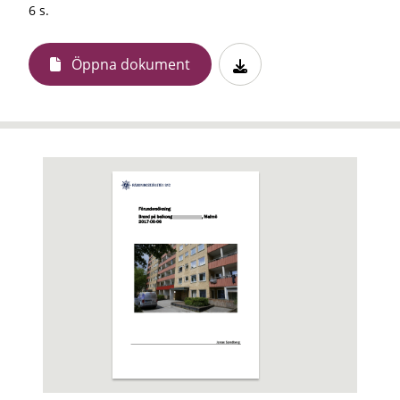
6 s.
Öppna dokument