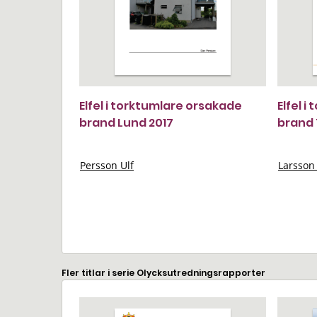
Elfel i torktumlare orsakade
Elfel 
brand Lund 2017
brand
Persson Ulf
Larsson 
Fler titlar i serie Olycksutredningsrapporter