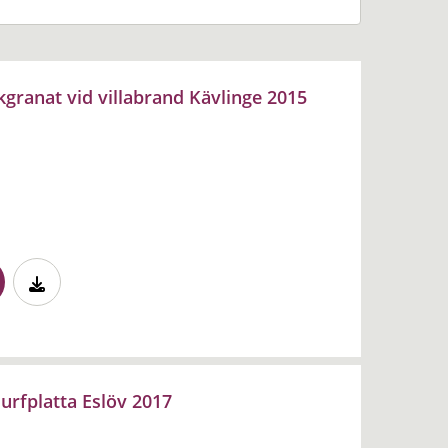
kgranat vid villabrand Kävlinge 2015
urfplatta Eslöv 2017