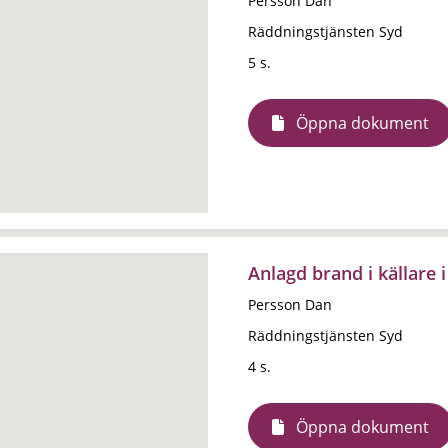
Persson Dan
Räddningstjänsten Syd
5 s.
Öppna dokument
Anlagd brand i källare
Persson Dan
Räddningstjänsten Syd
4 s.
Öppna dokument