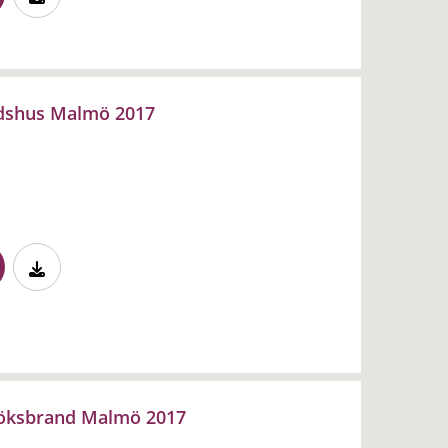
tadshus Malmö 2017
köksbrand Malmö 2017