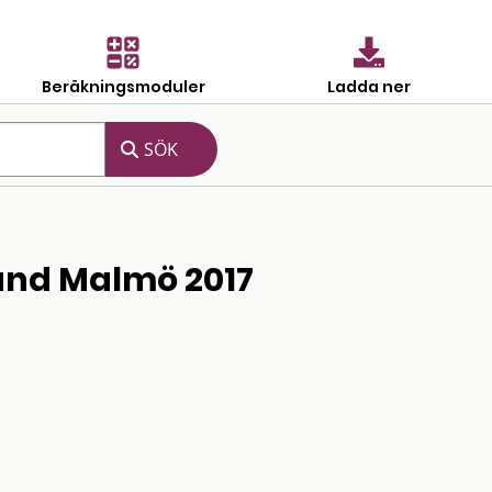
Beräkningsmoduler
Ladda ner
rand Malmö 2017