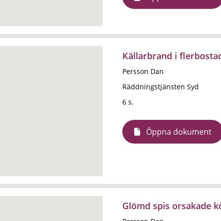
Källarbrand i flerbos
Persson Dan
Räddningstjänsten Syd
6 s.
Öppna dokument
Glömd spis orsakade 