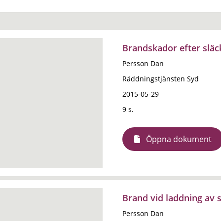
Brandskador efter släc
Persson Dan
Räddningstjänsten Syd
2015-05-29
9 s.
Öppna dokument
Brand vid laddning av s
Persson Dan