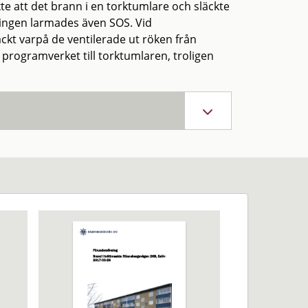
e att det brann i en torktumlare och släckte
ingen larmades även SOS. Vid
kt varpå de ventilerade ut röken från
l programverket till torktumlaren, troligen