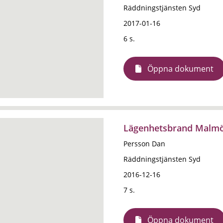
Räddningstjänsten Syd
2017-01-16
6 s.
Öppna dokument
Lägenhetsbrand Malmö
Persson Dan
Räddningstjänsten Syd
2016-12-16
7 s.
Öppna dokument