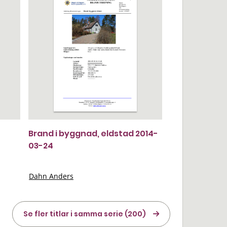
Brand i byggnad, eldstad 2014-
03-24
Dahn Anders
Se fler titlar i samma serie (200)