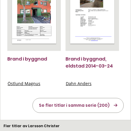
Brand i byggnad
Brand i byggnad,
eldstad 2014-03-24
Östlund Magnus
Dahn Anders
Se fler titlar i samma serie (200)
Fler titlar av Larsson Christer