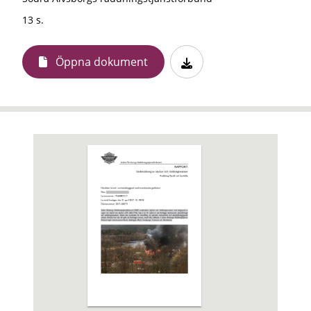
13 s.
Öppna dokument