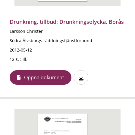
Drunkning, tillbud: Drunkningsolycka, Borås
Larsson Christer
Södra Älvsborgs räddningstjänstförbund
2012-05-12
12 s. : ill.
Öppna dokument