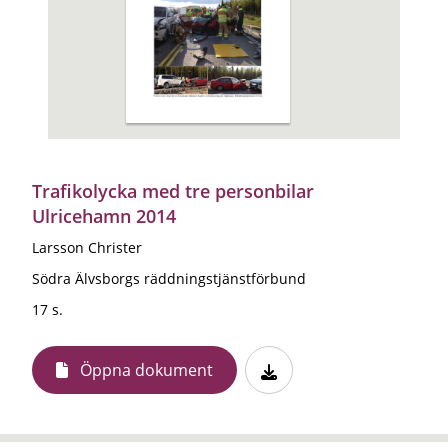
Trafikolycka med tre personbilar
Ulricehamn 2014
Larsson Christer
Södra Älvsborgs räddningstjänstförbund
17 s.
Öppna dokument