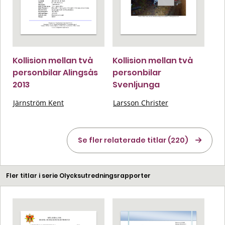
Kollision mellan två
Kollision mellan två
personbilar Alingsås
personbilar
2013
Svenljunga
Järnström Kent
Larsson Christer
Se fler relaterade titlar (220)
Fler titlar i serie Olycksutredningsrapporter