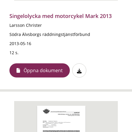
Singelolycka med motorcykel Mark 2013
Larsson Christer
Södra Älvsborgs räddningstjänstförbund
2013-05-16
12 s.
Öppna dokument