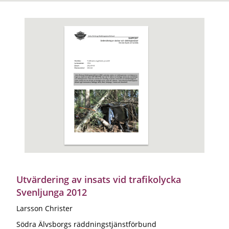
Utvärdering av insats vid trafikolycka
Svenljunga 2012
Larsson Christer
Södra Älvsborgs räddningstjänstförbund