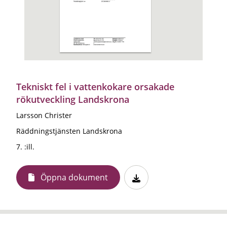
Tekniskt fel i vattenkokare orsakade
rökutveckling Landskrona
Larsson Christer
Räddningstjänsten Landskrona
7. :ill.
Öppna dokument