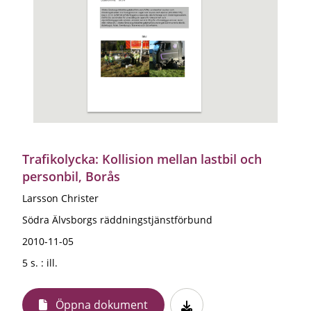
Trafikolycka: Kollision mellan lastbil och
personbil, Borås
Larsson Christer
Södra Älvsborgs räddningstjänstförbund
2010-11-05
5 s. : ill.
Öppna dokument