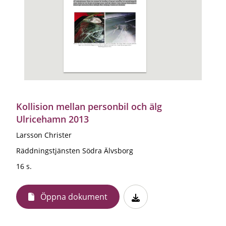
Kollision mellan personbil och älg
Ulricehamn 2013
Larsson Christer
Räddningstjänsten Södra Älvsborg
16 s.
Öppna dokument