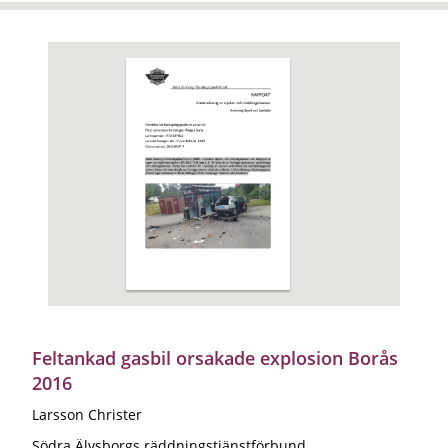
Feltankad gasbil orsakade explosion Borås
2016
Larsson Christer
Södra Älvsborgs räddningstjänstförbund