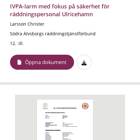
IVPA-larm med fokus på säkerhet för
räddningspersonal Ulricehamn
Larsson Christer
Södra Älvsborgs räddningstjänstförbund
12. :ill.
Öppna dokument