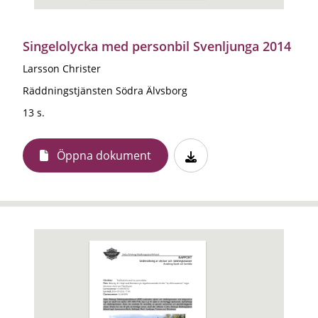
Singelolycka med personbil Svenljunga 2014
Larsson Christer
Räddningstjänsten Södra Älvsborg
13 s.
Öppna dokument