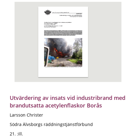
Utvärdering av insats vid industribrand med
brandutsatta acetylenflaskor Borås
Larsson Christer
Södra Älvsborgs räddningstjänstförbund
21. :ill.