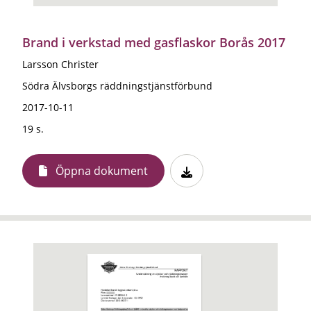
Brand i verkstad med gasflaskor Borås 2017
Larsson Christer
Södra Älvsborgs räddningstjänstförbund
2017-10-11
19 s.
Öppna dokument