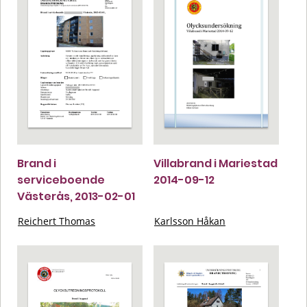
Brand i
Villabrand i Mariestad
serviceboende
2014-09-12
Västerås, 2013-02-01
Reichert Thomas
Karlsson Håkan