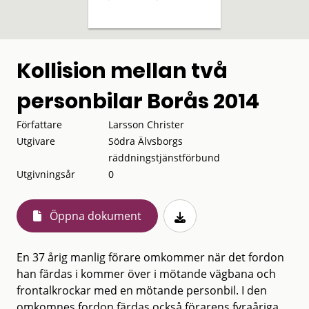
Kollision mellan två
personbilar Borås 2014
Författare
Larsson Christer
Utgivare
Södra Älvsborgs
räddningstjänstförbund
Utgivningsår
0
Öppna dokument
En 37 årig manlig förare omkommer när det fordon
han färdas i kommer över i mötande vägbana och
frontalkrockar med en mötande personbil. I den
omkomnes fordon färdas också förarens fyraåriga