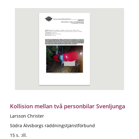
Kollision mellan två personbilar Svenljunga
Larsson Christer
Södra Älvsborgs räddningstjänstförbund
15 s. :ill.