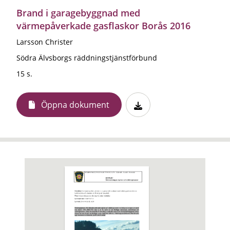
Brand i garagebyggnad med
värmepåverkade gasflaskor Borås 2016
Larsson Christer
Södra Älvsborgs räddningstjänstförbund
15 s.
Öppna dokument