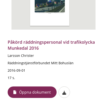
Påkörd räddningspersonal vid trafikolycka
Munkedal 2016
Larsson Christer
Räddningstjänstförbundet Mitt Bohuslän
2016-09-01
17 s.
Öppna dokument