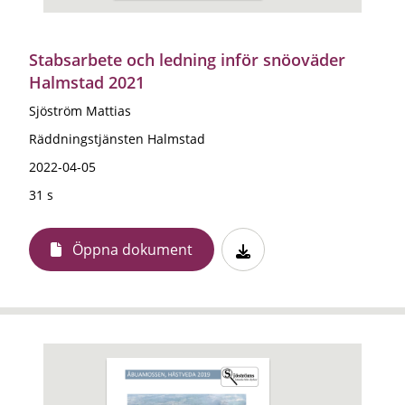
Stabsarbete och ledning inför snöoväder
Halmstad 2021
Sjöström Mattias
Räddningstjänsten Halmstad
2022-04-05
31 s
Öppna dokument