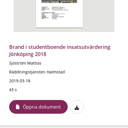
Brand i studentboende insatsutvärdering
Jönköping 2018
Sjöström Mattias
Räddningstjänsten Halmstad
2019-03-18
43 s
Öppna dokument