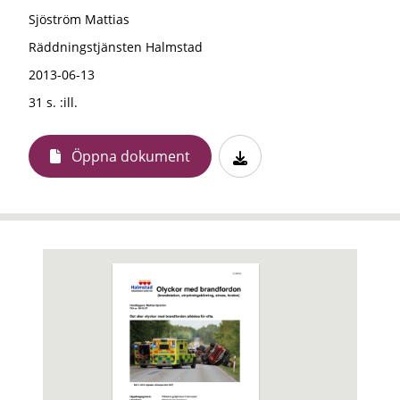
Sjöström Mattias
Räddningstjänsten Halmstad
2013-06-13
31 s. :ill.
Öppna dokument