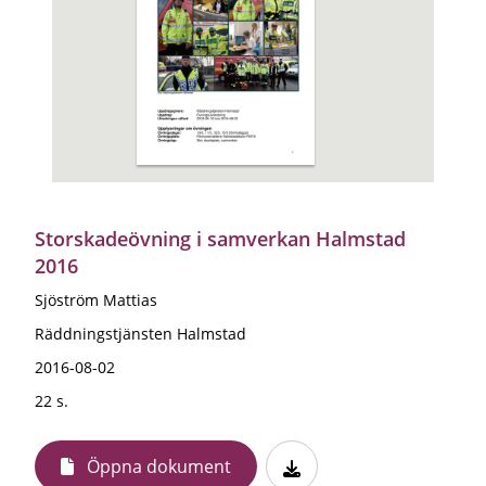
Storskadeövning i samverkan Halmstad
2016
Sjöström Mattias
Räddningstjänsten Halmstad
2016-08-02
22 s.
Öppna dokument