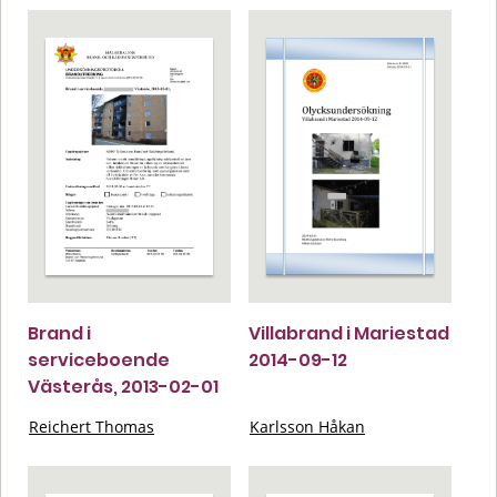
Brand i
Villabrand i Mariestad
serviceboende
2014-09-12
Västerås, 2013-02-01
Reichert Thomas
Karlsson Håkan