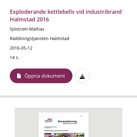
Exploderande kettlebells vid industribrand
Halmstad 2016
Sjöström Mattias
Räddningstjänsten Halmstad
2016-05-12
14 s.
Öppna dokument