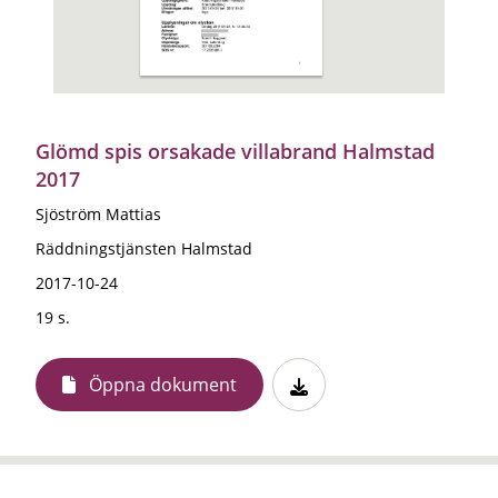
Glömd spis orsakade villabrand Halmstad
2017
Sjöström Mattias
Räddningstjänsten Halmstad
2017-10-24
19 s.
Öppna dokument