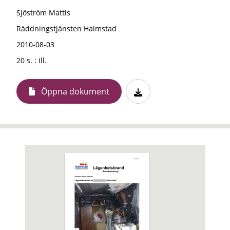
Sjöström Mattis
Räddningstjänsten Halmstad
2010-08-03
20 s. : ill.
Öppna dokument