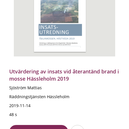
Utvärdering av insats vid återantänd brand i
mosse Hässleholm 2019
Sjöström Mattias
Räddningstjänsten Hässleholm
2019-11-14
48 s