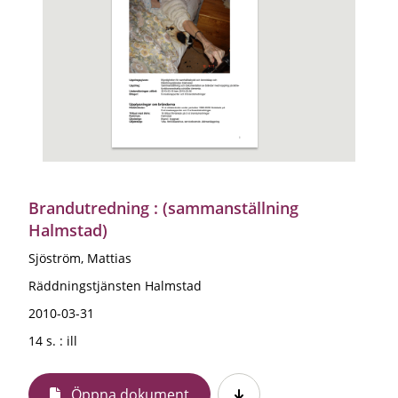
Brandutredning : (sammanställning
Halmstad)
Sjöström, Mattias
Räddningstjänsten Halmstad
2010-03-31
14 s. : ill
Öppna dokument