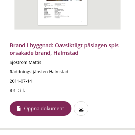
Brand i byggnad: Oavsiktligt påslagen spis
orsakade brand, Halmstad
Sjöström Mattis
Räddningstjänsten Halmstad
2011-07-14
8 s. : ill.
Öppna dokument