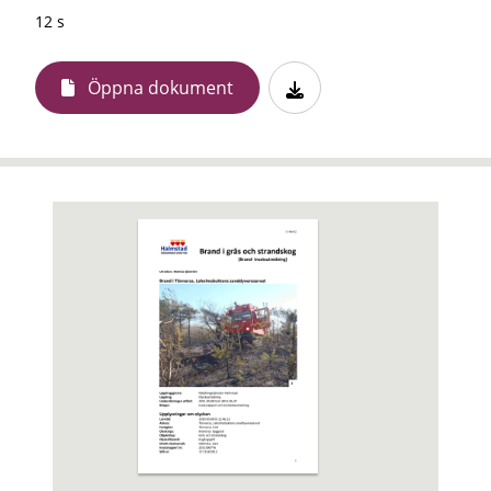
12 s
Öppna dokument