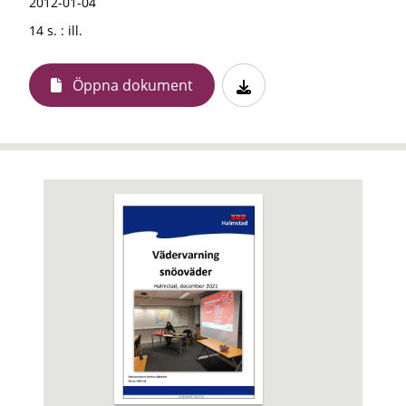
2012-01-04
14 s. : ill.
Öppna dokument