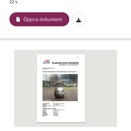
22 s.
Öppna dokument