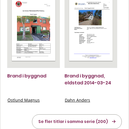
Brand i byggnad
Brand i byggnad,
eldstad 2014-03-24
Östlund Magnus
Dahn Anders
Se fler titlar i samma serie (200)