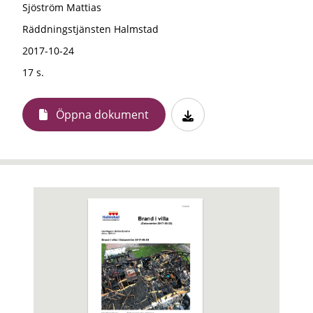
Sjöström Mattias
Räddningstjänsten Halmstad
2017-10-24
17 s.
Öppna dokument