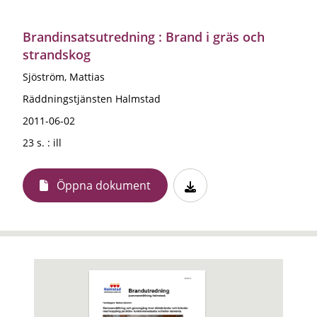
Brandinsatsutredning : Brand i gräs och
strandskog
Sjöström, Mattias
Räddningstjänsten Halmstad
2011-06-02
23 s. : ill
Öppna dokument