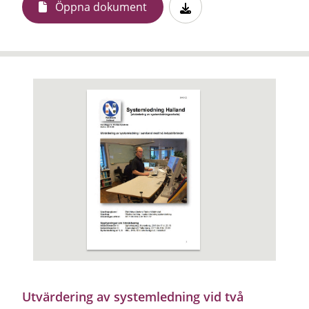
Öppna dokument
Utvärdering av systemledning vid två