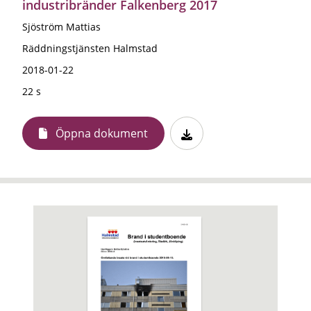
industribränder Falkenberg 2017
Sjöström Mattias
Räddningstjänsten Halmstad
2018-01-22
22 s
Öppna dokument