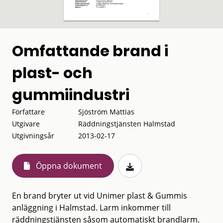
Omfattande brand i
plast- och
gummiindustri
Författare
Sjöström Mattias
Utgivare
Räddningstjänsten Halmstad
Utgivningsår
2013-02-17
Öppna dokument
En brand bryter ut vid Unimer plast & Gummis
anläggning i Halmstad. Larm inkommer till
räddningstjänsten såsom automatiskt brandlarm.