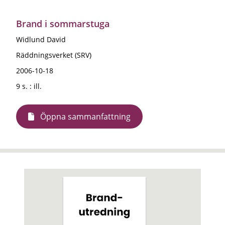
Brand i sommarstuga
Widlund David
Räddningsverket (SRV)
2006-10-18
9 s. : ill.
Öppna sammanfattning