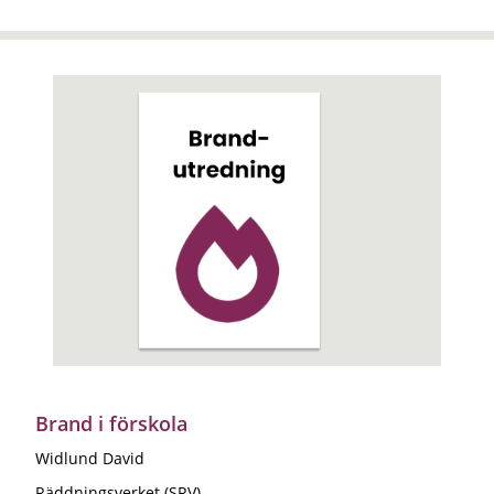
Brand i förskola
Widlund David
Räddningsverket (SRV)