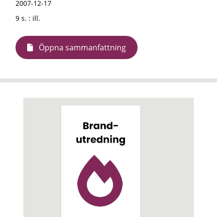
2007-12-17
9 s. : ill.
Öppna sammanfattning