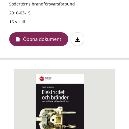
Södertörns brandförsvarsförbund
2010-03-15
16 s. : ill.
Öppna dokument