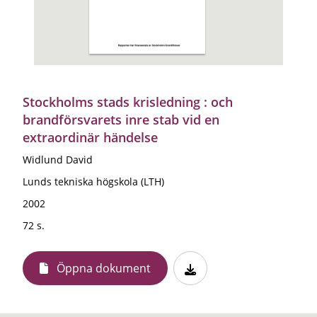
Stockholms stads krisledning : och
brandförsvarets inre stab vid en
extraordinär händelse
Widlund David
Lunds tekniska högskola (LTH)
2002
72 s.
Öppna dokument