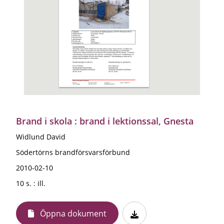
Brand i skola : brand i lektionssal, Gnesta
Widlund David
Södertörns brandförsvarsförbund
2010-02-10
10 s. : ill.
Öppna dokument