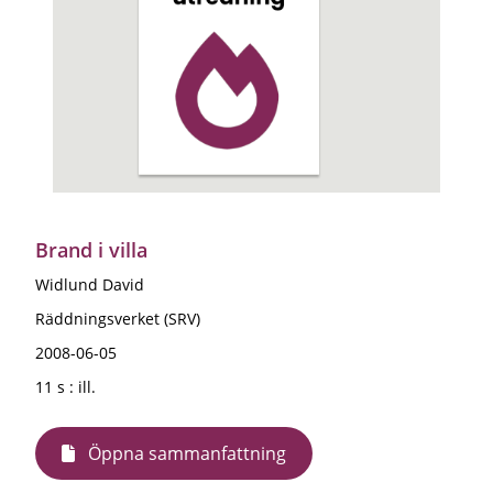
Brand i villa
Widlund David
Räddningsverket (SRV)
2008-06-05
11 s : ill.
Öppna sammanfattning