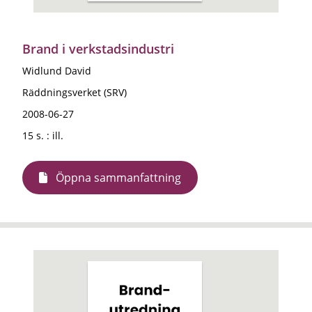
Brand i verkstadsindustri
Widlund David
Räddningsverket (SRV)
2008-06-27
15 s. : ill.
Öppna sammanfattning