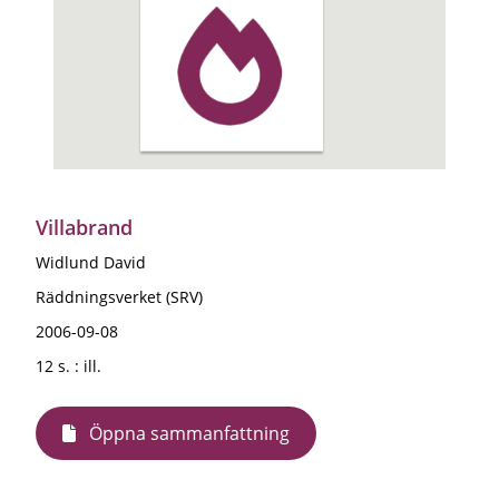
Villabrand
Widlund David
Räddningsverket (SRV)
2006-09-08
12 s. : ill.
Öppna sammanfattning