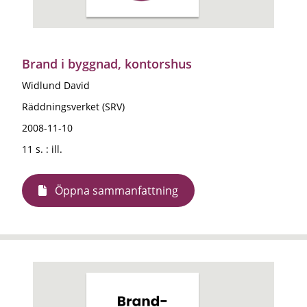
Brand i byggnad, kontorshus
Widlund David
Räddningsverket (SRV)
2008-11-10
11 s. : ill.
Öppna sammanfattning