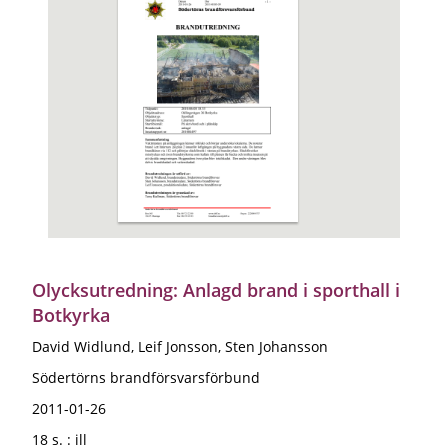
Olycksutredning: Anlagd brand i sporthall i
Botkyrka
David Widlund, Leif Jonsson, Sten Johansson
Södertörns brandförsvarsförbund
2011-01-26
18 s. : ill