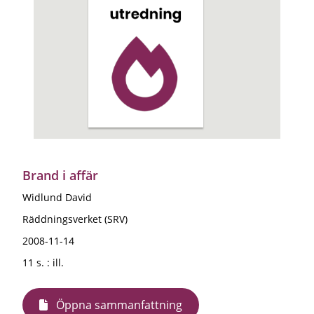
Brand i affär
Widlund David
Räddningsverket (SRV)
2008-11-14
11 s. : ill.
Öppna sammanfattning