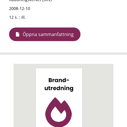
2008-12-10
12 s. : ill.
Öppna sammanfattning