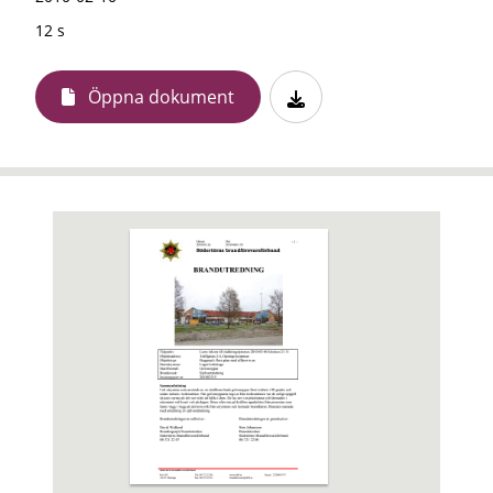
12 s
Öppna dokument