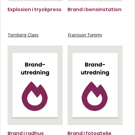
Explosion i tryckpress
Brand i bensinstation
Tornberg Claes
Fransson Tommy
Brand i radhus
Brand i fotoatelje