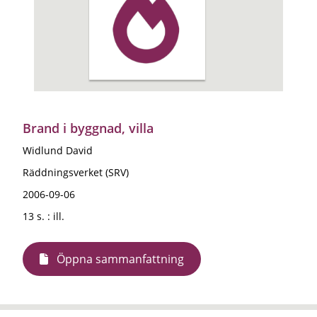
Brand i byggnad, villa
Widlund David
Räddningsverket (SRV)
2006-09-06
13 s. : ill.
Öppna sammanfattning