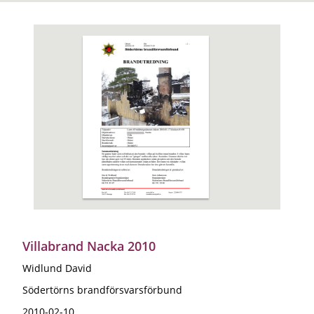
Villabrand Nacka 2010
Widlund David
Södertörns brandförsvarsförbund
2010-02-10