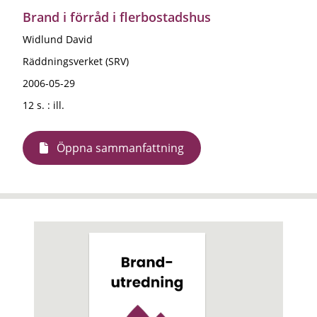
Brand i förråd i flerbostadshus
Widlund David
Räddningsverket (SRV)
2006-05-29
12 s. : ill.
Öppna sammanfattning