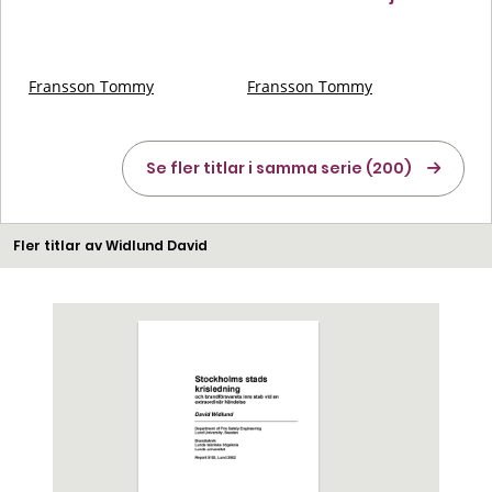
Fransson Tommy
Fransson Tommy
Se fler titlar i samma serie (200)
Fler titlar av Widlund David