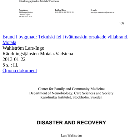
Brand i byggnad: Tekniskt fel i tvättmaskin orsakade villabrand,
Motala
Wahlström Lars-Inge
Räddningstjänsten Motala-Vadstena
2013-01-22
5 s. : ill.
Öppna dokument