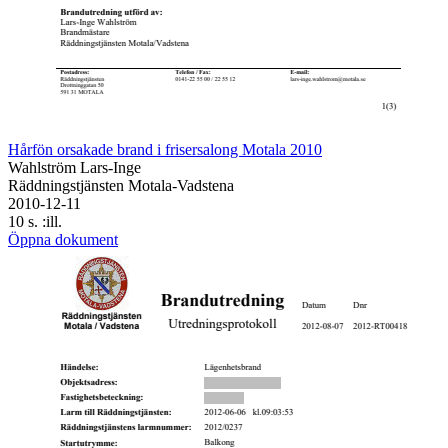
Hårfön orsakade brand i frisersalong Motala 2010
Wahlström Lars-Inge
Räddningstjänsten Motala-Vadstena
2010-12-11
10 s. :ill.
Öppna dokument