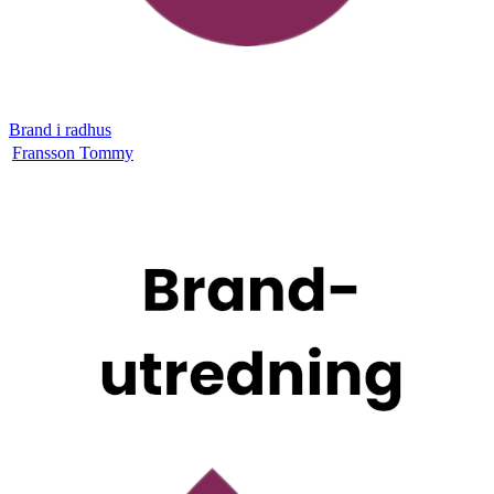
Brand i radhus
Fransson Tommy