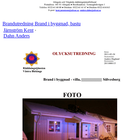
Brandutredning Brand i byggnad, bastu
Järnström Kent
·
Dahn Anders