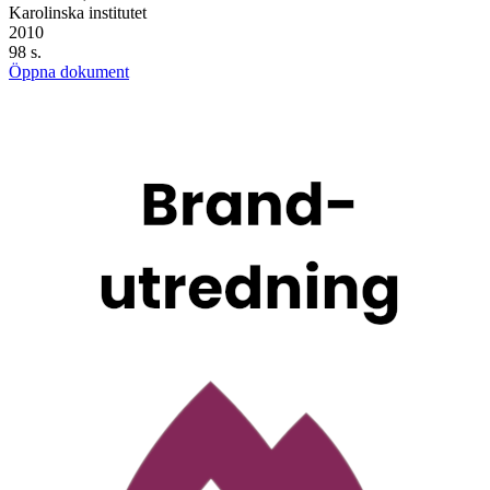
Karolinska institutet
2010
98 s.
Öppna dokument