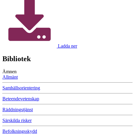
Ladda ner
Bibliotek
Ämnen
Allmänt
Samhällsorientering
Beteendevetenskap
Räddningstjänst
Särskilda risker
Befolkningsskydd