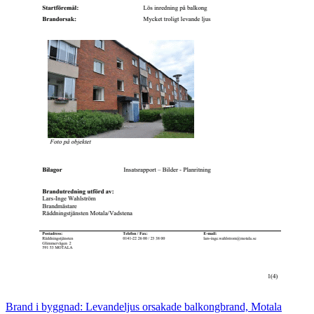
Brand i byggnad: Levandeljus orsakade balkongbrand, Motala