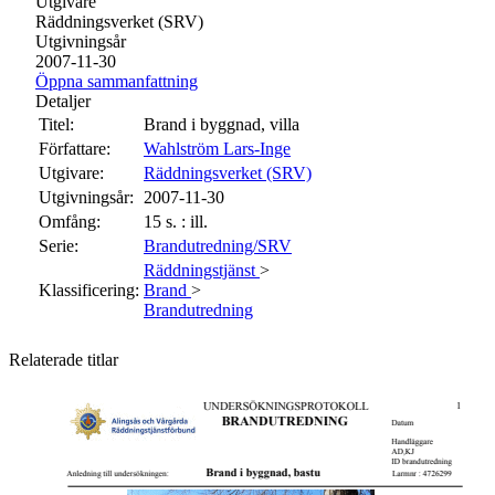
Utgivare
Räddningsverket (SRV)
Utgivningsår
2007-11-30
Öppna sammanfattning
Detaljer
Titel:
Brand i byggnad, villa
Författare:
Wahlström Lars-Inge
Utgivare:
Räddningsverket (SRV)
Utgivningsår:
2007-11-30
Omfång:
15 s. : ill.
Serie:
Brandutredning/SRV
Räddningstjänst
>
Klassificering:
Brand
>
Brandutredning
Relaterade titlar