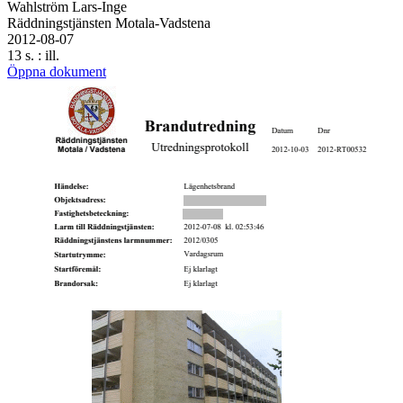
Wahlström Lars-Inge
Räddningstjänsten Motala-Vadstena
2012-08-07
13 s. : ill.
Öppna dokument