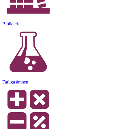
Bibliotek
Farliga ämnen