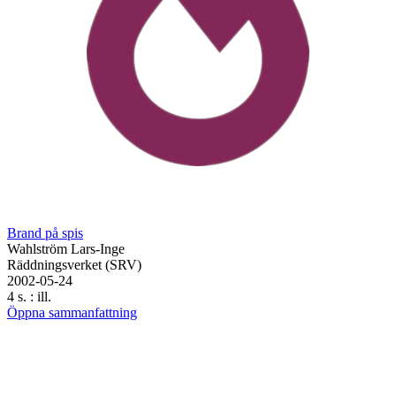
Brand på spis
Wahlström Lars-Inge
Räddningsverket (SRV)
2002-05-24
4 s. : ill.
Öppna sammanfattning