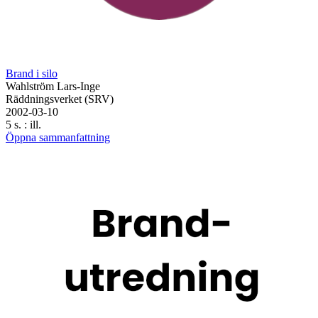
Brand i silo
Wahlström Lars-Inge
Räddningsverket (SRV)
2002-03-10
5 s. : ill.
Öppna sammanfattning