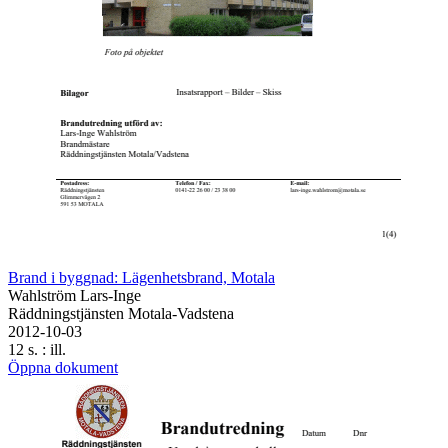
Brand i byggnad: Lägenhetsbrand, Motala
Wahlström Lars-Inge
Räddningstjänsten Motala-Vadstena
2012-10-03
12 s. : ill.
Öppna dokument