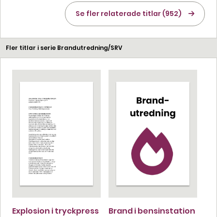
Se fler relaterade titlar (952)
Fler titlar i serie Brandutredning/SRV
Explosion i tryckpress
Brand i bensinstation