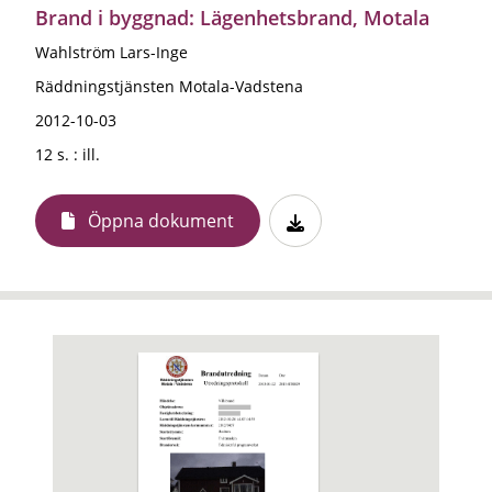
Brand i byggnad: Lägenhetsbrand, Motala
Wahlström Lars-Inge
Räddningstjänsten Motala-Vadstena
2012-10-03
12 s. : ill.
Öppna dokument