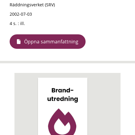
Räddningsverket (SRV)
2002-07-03
4 s. : ill.
Öppna sammanfattning