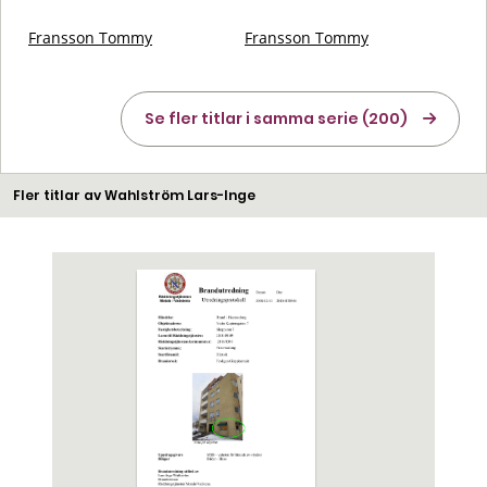
Fransson Tommy
Fransson Tommy
Se fler titlar i samma serie (200)
Fler titlar av Wahlström Lars-Inge