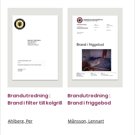
Brandutredning :
Brandutredning :
Brand i filter till kolgrill
Brand i friggebod
Ahlberg, Per
Månsson, Lennart