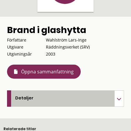
Brand i glashytta
Författare
Wahlström Lars-Inge
Utgivare
Räddningsverket (SRV)
Utgivningsår
2003
Öppna sammanfattning
Detaljer
Relaterade titlar