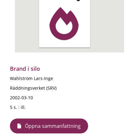
Brand i silo
Wahlström Lars-Inge
Räddningsverket (SRV)
2002-03-10
5 s. : ill.
Öppna sammanfattning