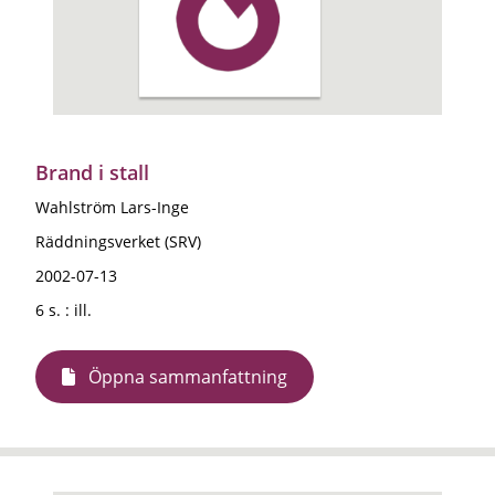
Brand i stall
Wahlström Lars-Inge
Räddningsverket (SRV)
2002-07-13
6 s. : ill.
Öppna sammanfattning