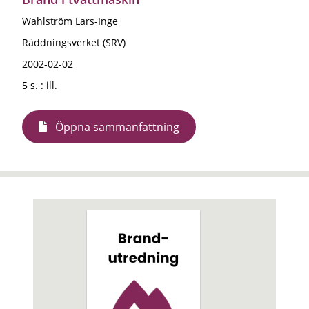
Wahlström Lars-Inge
Räddningsverket (SRV)
2002-02-02
5 s. : ill.
Öppna sammanfattning