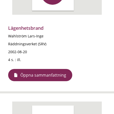
Lägenhetsbrand
Wahlström Lars-Inge
Räddningsverket (SRV)
2002-08-20
4 s. : ill.
Öppna sammanfattning