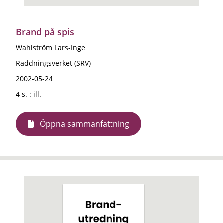
Brand på spis
Wahlström Lars-Inge
Räddningsverket (SRV)
2002-05-24
4 s. : ill.
Öppna sammanfattning