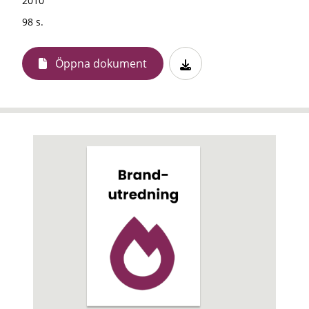
2010
98 s.
Öppna dokument