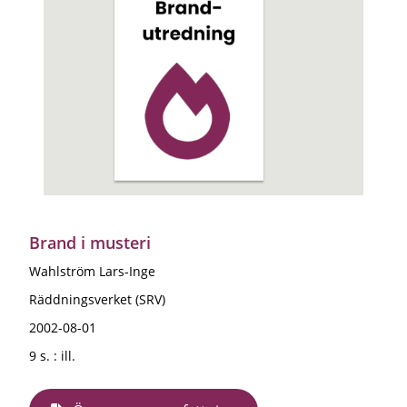
Brand i musteri
Wahlström Lars-Inge
Räddningsverket (SRV)
2002-08-01
9 s. : ill.