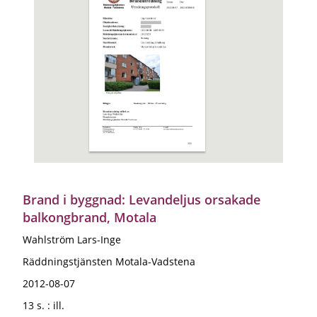
Brand i byggnad: Levandeljus orsakade
balkongbrand, Motala
Wahlström Lars-Inge
Räddningstjänsten Motala-Vadstena
2012-08-07
13 s. : ill.