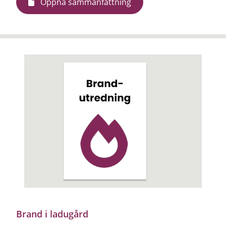
Öppna sammanfattning
Brand i ladugård