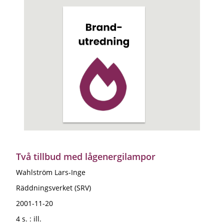
Två tillbud med lågenergilampor
Wahlström Lars-Inge
Räddningsverket (SRV)
2001-11-20
4 s. : ill.