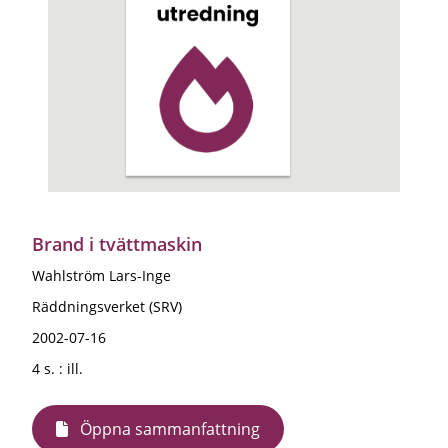
Brand i tvättmaskin
Wahlström Lars-Inge
Räddningsverket (SRV)
2002-07-16
4 s. : ill.
Öppna sammanfattning