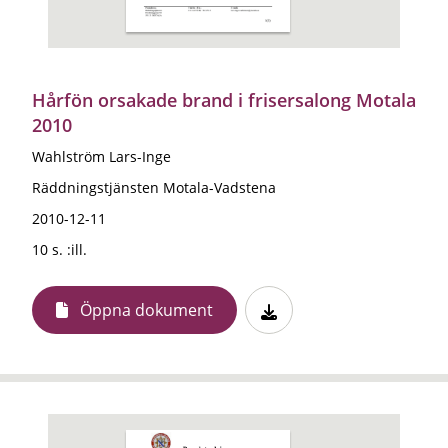
Hårfön orsakade brand i frisersalong Motala
2010
Wahlström Lars-Inge
Räddningstjänsten Motala-Vadstena
2010-12-11
10 s. :ill.
Öppna dokument