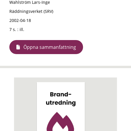
Wahlström Lars-Inge
Räddningsverket (SRV)
2002-04-18
7 s. : ill.
Öppna sammanfattning