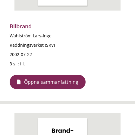
Bilbrand
Wahlström Lars-Inge
Räddningsverket (SRV)
2002-07-22
3 s. : ill.
Öppna sammanfattning