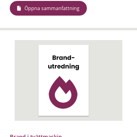
Öppna sammanfattning
Brand i tvättmaskin