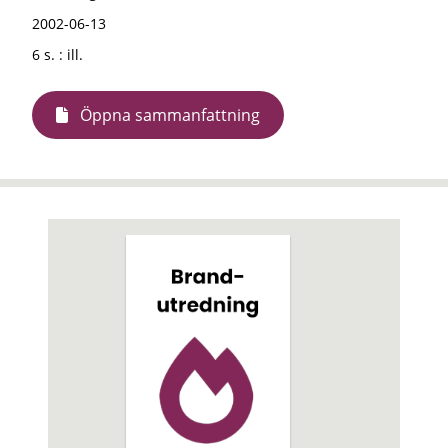
2002-06-13
6 s. : ill.
Öppna sammanfattning