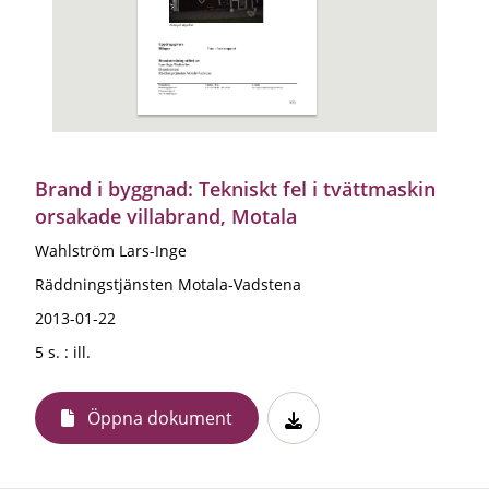
Brand i byggnad: Tekniskt fel i tvättmaskin
orsakade villabrand, Motala
Wahlström Lars-Inge
Räddningstjänsten Motala-Vadstena
2013-01-22
5 s. : ill.
Öppna dokument