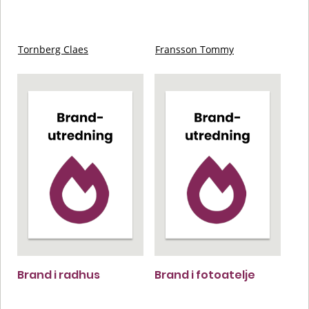
Tornberg Claes
Fransson Tommy
Brand i radhus
Brand i fotoatelje