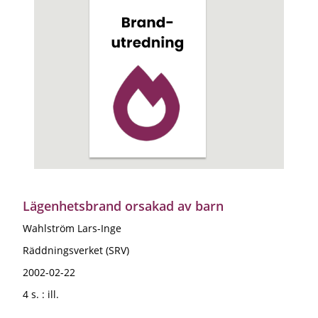
Lägenhetsbrand orsakad av barn
Wahlström Lars-Inge
Räddningsverket (SRV)
2002-02-22
4 s. : ill.