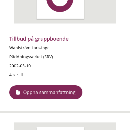
Tillbud på gruppboende
Wahlström Lars-Inge
Räddningsverket (SRV)
2002-03-10
4 s. : ill.
Öppna sammanfattning