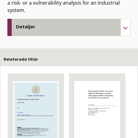
a risk- or a vulnerability analysis for an industrial
system.
Detaljer
Relaterade titlar