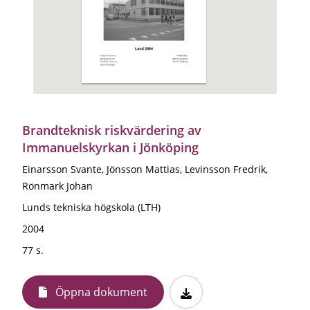
Brandteknisk riskvärdering av
Immanuelskyrkan i Jönköping
Einarsson Svante, Jönsson Mattias, Levinsson Fredrik,
Rönmark Johan
Lunds tekniska högskola (LTH)
2004
77 s.
Öppna dokument