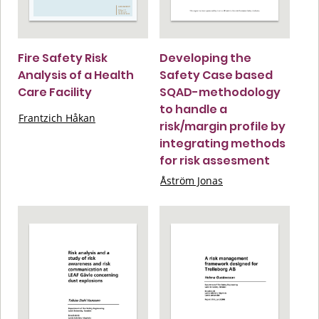
Fire Safety Risk
Developing the
Analysis of a Health
Safety Case based
Care Facility
SQAD-methodology
to handle a
Frantzich Håkan
risk/margin profile by
integrating methods
for risk assesment
Åström Jonas