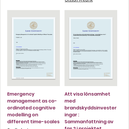
Emergency
Att visa lönsamhet
management as co-
med
ordinated cognitive
brandskyddsinvester
modelling on
ingar :
different time-scales
Sammanfattning av
fas 2 i projektet