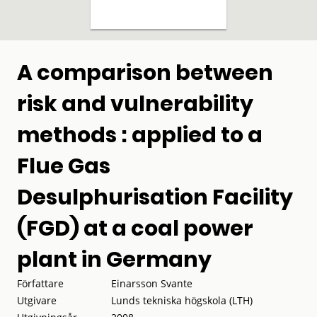
A comparison between
risk and vulnerability
methods : applied to a
Flue Gas
Desulphurisation Facility
(FGD) at a coal power
plant in Germany
Författare
Einarsson Svante
Utgivare
Lunds tekniska högskola (LTH)