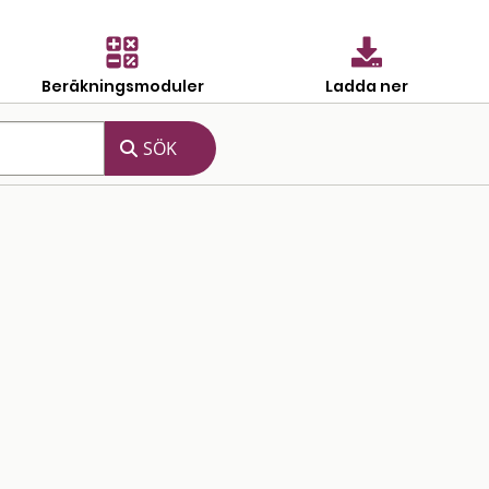
Beräkningsmoduler
Ladda ner