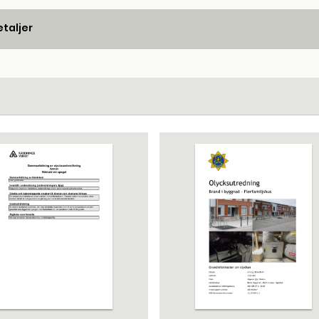
taljer