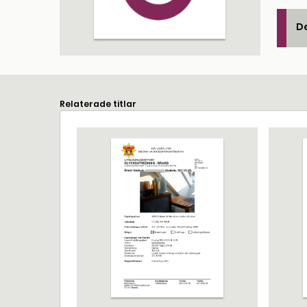
De
Relaterade titlar