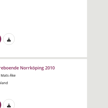
reboende Norrköping 2010
 Mats-Åke
aland