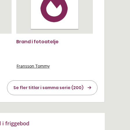
Brand i fotoatelje
Fransson Tommy
Se fler titlar i samma serie (200)
 i friggebod