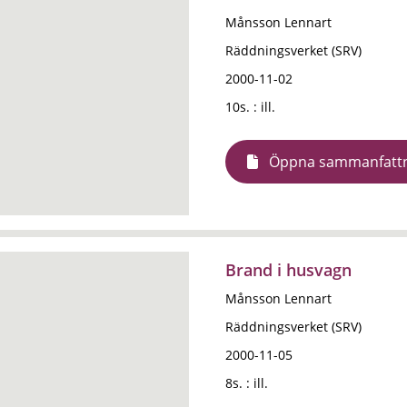
Månsson Lennart
Räddningsverket (SRV)
2000-11-02
10s. : ill.
Öppna sammanfatt
Brand i husvagn
Månsson Lennart
Räddningsverket (SRV)
2000-11-05
8s. : ill.