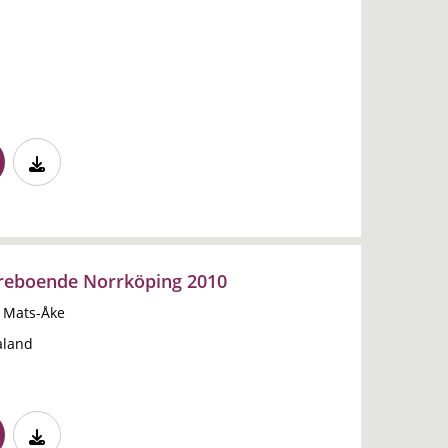
reboende Norrköping 2010
 Mats-Åke
aland