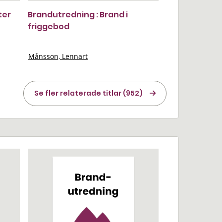
ter
Brandutredning : Brand i
friggebod
Månsson, Lennart
Se fler relaterade titlar (952)