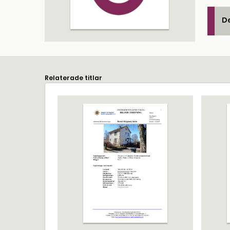
De
Relaterade titlar