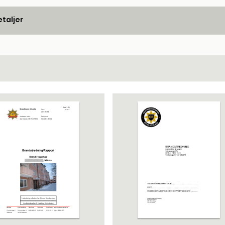
taljer