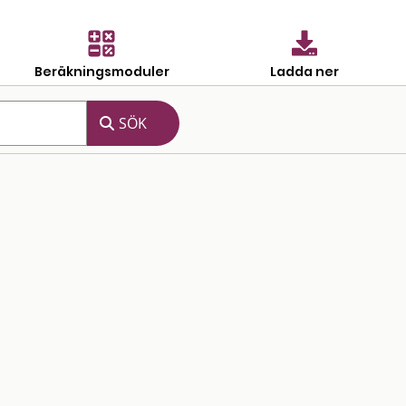
Beräkningsmoduler
Ladda ner