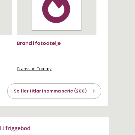
Brand i fotoatelje
Fransson Tommy
Se fler titlar i samma serie (200)
 i friggebod