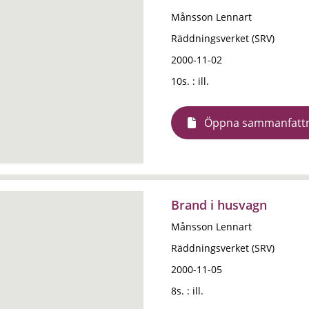
Månsson Lennart
Räddningsverket (SRV)
2000-11-02
10s. : ill.
Öppna sammanfatt
Brand i husvagn
Månsson Lennart
Räddningsverket (SRV)
2000-11-05
8s. : ill.