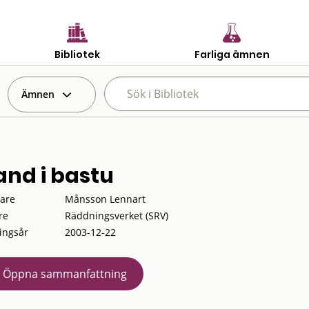
Bibliotek
Farliga ämnen
Ämnen
and i bastu
tare
Månsson Lennart
re
Räddningsverket (SRV)
ingsår
2003-12-22
Öppna sammanfattning