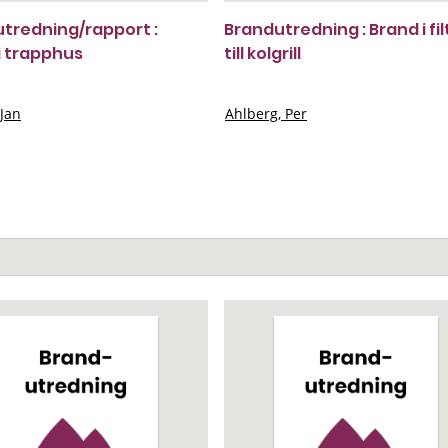
tredning/rapport :
Brandutredning : Brand i fil
i trapphus
till kolgrill
 Jan
Ahlberg, Per