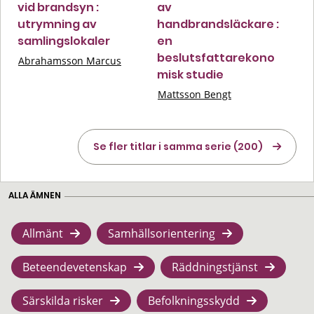
vid brandsyn :
av
utrymning av
handbrandsläckare :
samlingslokaler
en
beslutsfattarekono
Abrahamsson Marcus
misk studie
Mattsson Bengt
Se fler titlar i samma serie (200)
ALLA ÄMNEN
Allmänt
Samhällsorientering
Beteendevetenskap
Räddningstjänst
Särskilda risker
Befolkningsskydd