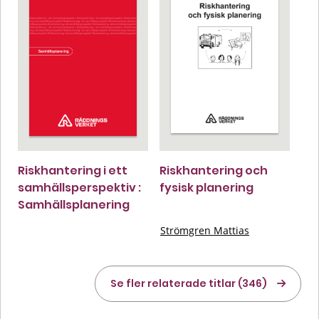
Riskhantering i ett
Riskhantering och
samhällsperspektiv :
fysisk planering
Samhällsplanering
Strömgren Mattias
Se fler relaterade titlar (346)