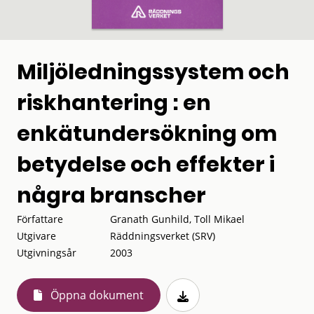
Miljöledningssystem och
riskhantering : en
enkätundersökning om
betydelse och effekter i
några branscher
Författare
Granath Gunhild, Toll Mikael
Utgivare
Räddningsverket (SRV)
Utgivningsår
2003
Öppna dokument