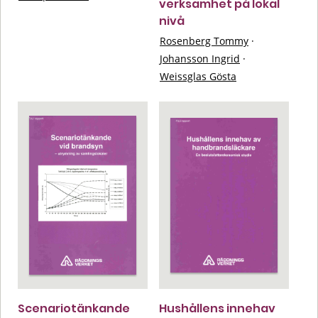
verksamhet på lokal
nivå
Rosenberg Tommy
·
Johansson Ingrid
·
Weissglas Gösta
Scenariotänkande
Hushållens innehav