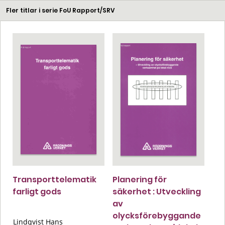
Fler titlar i serie FoU Rapport/SRV
Transporttelematik
Planering för
farligt gods
säkerhet : Utveckling
av
olycksförebyggande
Lindqvist Hans