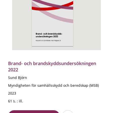
Brand- och brandskyddsundersökningen
2022
Sund Björn
Myndigheten för samhällsskydd och beredskap (MSB)
2023
61 s. : ill.