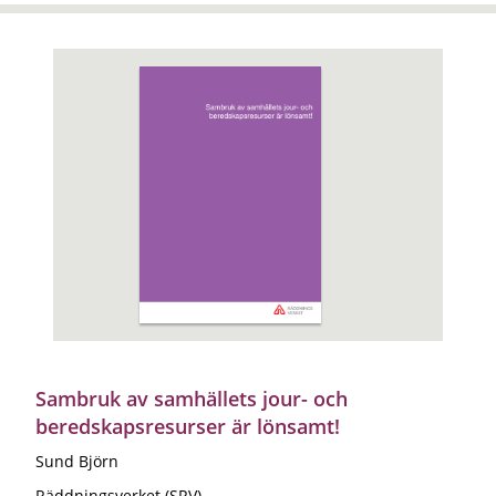
Sambruk av samhällets jour- och
beredskapsresurser är lönsamt!
Sund Björn
Räddningsverket (SRV)