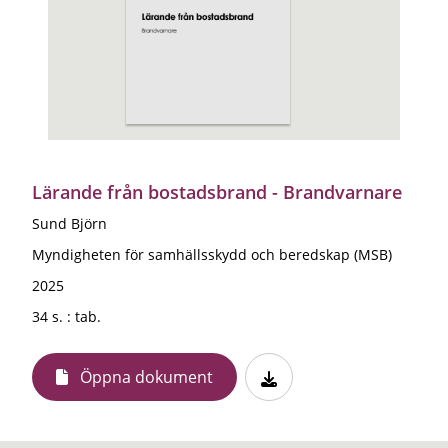
Lärande från bostadsbrand - Brandvarnare
Sund Björn
Myndigheten för samhällsskydd och beredskap (MSB)
2025
34 s. : tab.
Öppna dokument