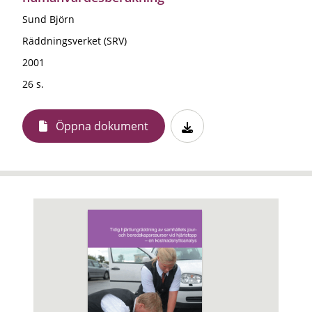
Sund Björn
Räddningsverket (SRV)
2001
26 s.
Öppna dokument