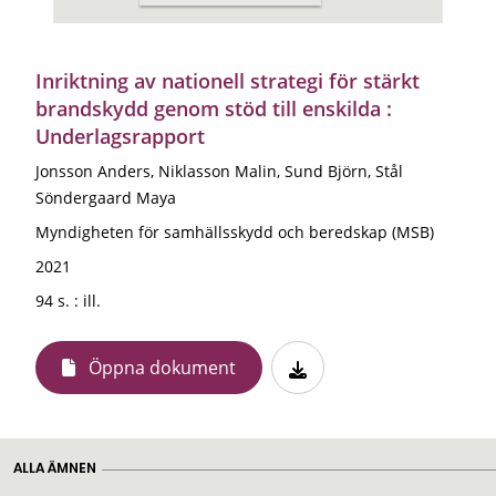
Inriktning av nationell strategi för stärkt
brandskydd genom stöd till enskilda :
Underlagsrapport
Jonsson Anders, Niklasson Malin, Sund Björn, Stål
Söndergaard Maya
Myndigheten för samhällsskydd och beredskap (MSB)
2021
94 s. : ill.
Öppna dokument
ALLA ÄMNEN