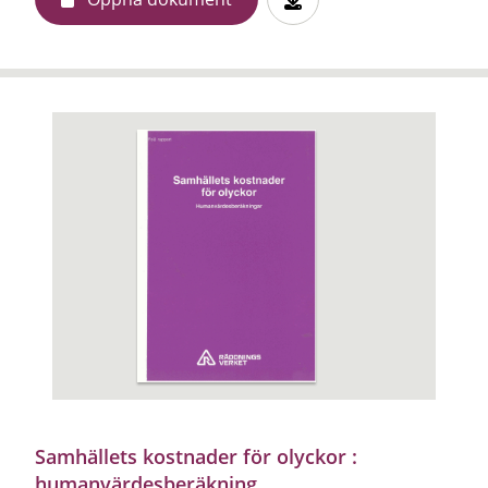
Samhällets kostnader för olyckor :
humanvärdesberäkning