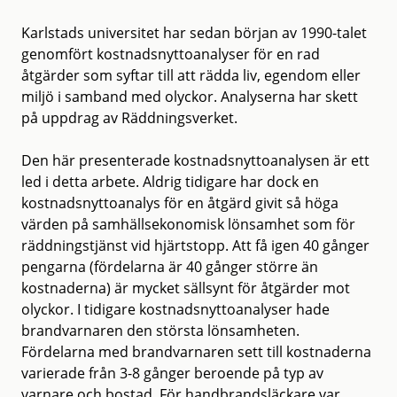
Karlstads universitet har sedan början av 1990-talet
genomfört kostnadsnyttoanalyser för en rad
åtgärder som syftar till att rädda liv, egendom eller
miljö i samband med olyckor. Analyserna har skett
på uppdrag av Räddningsverket.
Den här presenterade kostnadsnyttoanalysen är ett
led i detta arbete. Aldrig tidigare har dock en
kostnadsnyttoanalys för en åtgärd givit så höga
värden på samhällsekonomisk lönsamhet som för
räddningstjänst vid hjärtstopp. Att få igen 40 gånger
pengarna (fördelarna är 40 gånger större än
kostnaderna) är mycket sällsynt för åtgärder mot
olyckor. I tidigare kostnadsnyttoanalyser hade
brandvarnaren den största lönsamheten.
Fördelarna med brandvarnaren sett till kostnaderna
varierade från 3-8 gånger beroende på typ av
varnare och bostad. För handbrandsläckare var