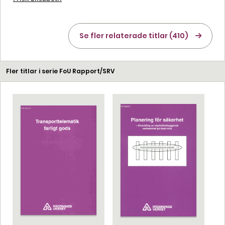
Se fler relaterade titlar (410)
Fler titlar i serie FoU Rapport/SRV