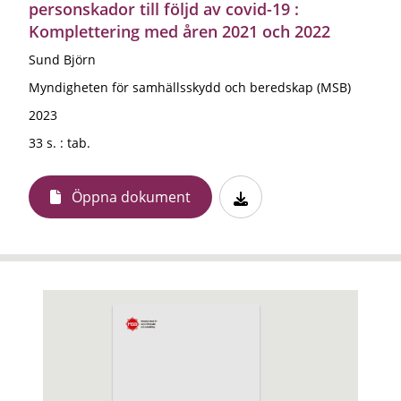
personskador till följd av covid-19 :
Komplettering med åren 2021 och 2022
Sund Björn
Myndigheten för samhällsskydd och beredskap (MSB)
2023
33 s. : tab.
Öppna dokument