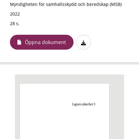
Myndigheten för samhällsskydd och beredskap (MSB)
2022
28 s.
Öppna dokument