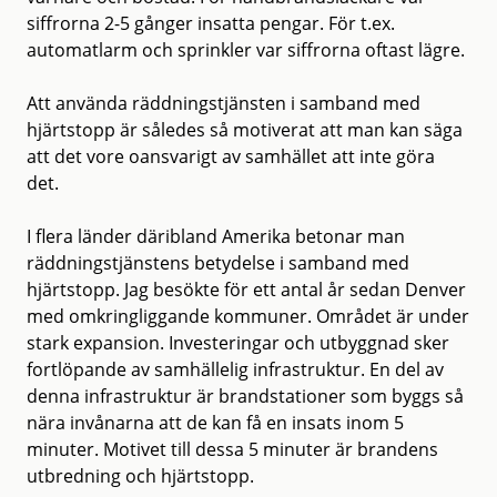
siffrorna 2-5 gånger insatta pengar. För t.ex.
automatlarm och sprinkler var siffrorna oftast lägre.
Att använda räddningstjänsten i samband med
hjärtstopp är således så motiverat att man kan säga
att det vore oansvarigt av samhället att inte göra
det.
I flera länder däribland Amerika betonar man
räddningstjänstens betydelse i samband med
hjärtstopp. Jag besökte för ett antal år sedan Denver
med omkringliggande kommuner. Området är under
stark expansion. Investeringar och utbyggnad sker
fortlöpande av samhällelig infrastruktur. En del av
denna infrastruktur är brandstationer som byggs så
nära invånarna att de kan få en insats inom 5
minuter. Motivet till dessa 5 minuter är brandens
utbredning och hjärtstopp.