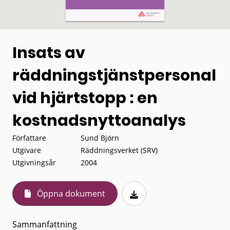
Insats av
räddningstjänstpersonal
vid hjärtstopp : en
kostnadsnyttoanalys
Författare
Sund Björn
Utgivare
Räddningsverket (SRV)
Utgivningsår
2004
Öppna dokument
Sammanfattning