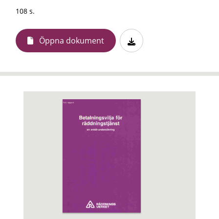
108 s.
Öppna dokument