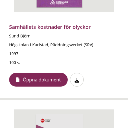
Samhällets kostnader för olyckor
Sund Björn
Högskolan i Karlstad, Räddningsverket (SRV)
1997
100 s.
Öppna dokument