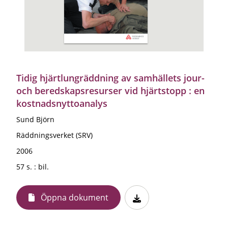
Tidig hjärtlungräddning av samhällets jour-
och beredskapsresurser vid hjärtstopp : en
kostnadsnyttoanalys
Sund Björn
Räddningsverket (SRV)
2006
57 s. : bil.
Öppna dokument