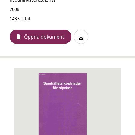
2006
143 s. : bil.
Öppna dokument