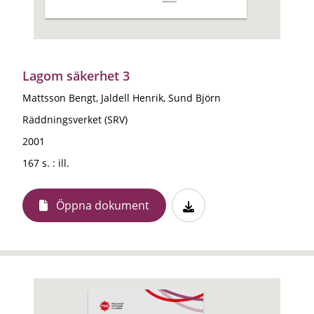
Lagom säkerhet 3
Mattsson Bengt, Jaldell Henrik, Sund Björn
Räddningsverket (SRV)
2001
167 s. : ill.
Öppna dokument