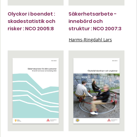
Olyckor i boendet :
Säkerhetsarbete -
skadestatistik och
innebörd och
risker : NCO 2005:8
struktur : NCO 2007:3
Harms-Ringdahl Lars