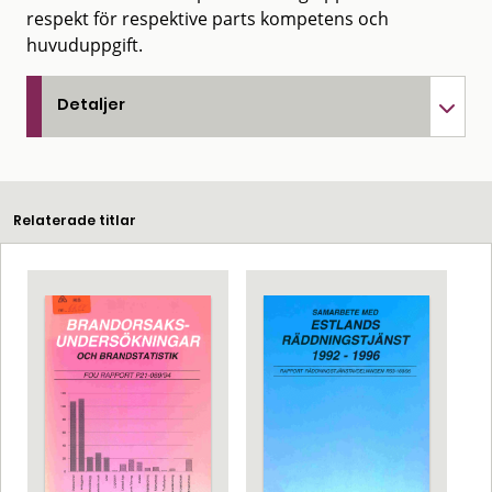
respekt för respektive parts kompetens och
huvuduppgift.
Detaljer
Relaterade titlar