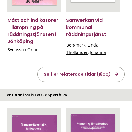
Mått och indikatorer :
Samverkan vid
Tillämpning på
kommunal
räddningstjänsten i
räddningstjänst
Jönköping
Bergmark, Linda
·
Svensson Örjan
Thollander, Johanna
Se fler relaterade titlar (1600)
Fler titlar i serie FoU Rapport/SRV