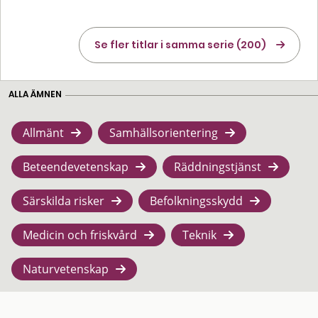
Se fler titlar i samma serie (200)
ALLA ÄMNEN
Allmänt
Samhällsorientering
Beteendevetenskap
Räddningstjänst
Särskilda risker
Befolkningsskydd
Medicin och friskvård
Teknik
Naturvetenskap