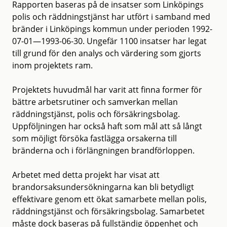
Rapporten baseras på de insatser som Linköpings
polis och räddningstjänst har utfört i samband med
bränder i Linköpings kommun under perioden 1992-
07-01—1993-06-30. Ungefär 1100 insatser har legat
till grund för den analys och värdering som gjorts
inom projektets ram.
Projektets huvudmål har varit att finna former för
bättre arbetsrutiner och samverkan mellan
räddningstjänst, polis och försäkringsbolag.
Uppföljningen har också haft som mål att så långt
som möjligt försöka fastlägga orsakerna till
bränderna och i förlängningen brandförloppen.
Arbetet med detta projekt har visat att
brandorsaksundersökningarna kan bli betydligt
effektivare genom ett ökat samarbete mellan polis,
räddningstjänst och försäkringsbolag. Samarbetet
måste dock baseras på fullständig öppenhet och