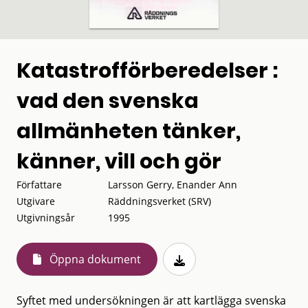
Katastrofförberedelser :
vad den svenska
allmänheten tänker,
känner, vill och gör
Författare
Larsson Gerry, Enander Ann
Utgivare
Räddningsverket (SRV)
Utgivningsår
1995
Öppna dokument
Syftet med undersökningen är att kartlägga svenska