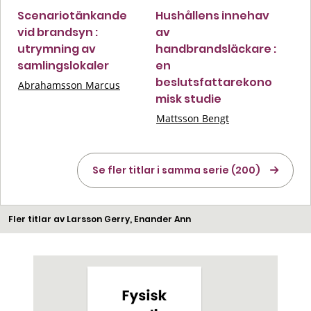
Scenariotänkande
Hushållens innehav
vid brandsyn :
av
utrymning av
handbrandsläckare :
samlingslokaler
en
beslutsfattarekono
Abrahamsson Marcus
misk studie
Mattsson Bengt
Se fler titlar i samma serie (200)
Fler titlar av Larsson Gerry, Enander Ann