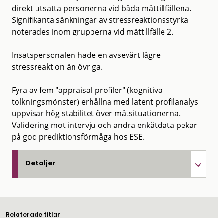
direkt utsatta personerna vid båda mättillfällena.
Signifikanta sänkningar av stressreaktionsstyrka
noterades inom grupperna vid mättillfälle 2.
Insatspersonalen hade en avsevärt lägre
stressreaktion än övriga.
Fyra av fem "appraisal-profiler" (kognitiva
tolkningsmönster) erhållna med latent profilanalys
uppvisar hög stabilitet över mätsituationerna.
Validering mot intervju och andra enkätdata pekar
på god prediktionsförmåga hos ESE.
Detaljer
Relaterade titlar