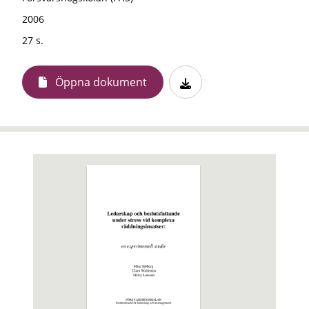
2006
27 s.
Öppna dokument