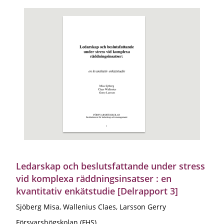
Ledarskap och beslutsfattande under stress
vid komplexa räddningsinsatser : en
kvantitativ enkätstudie [Delrapport 3]
Sjöberg Misa, Wallenius Claes, Larsson Gerry
Försvarshögskolan (FHS)