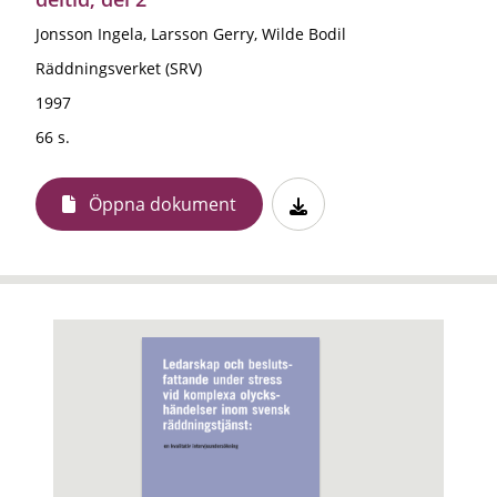
Jonsson Ingela, Larsson Gerry, Wilde Bodil
Räddningsverket (SRV)
1997
66 s.
Öppna dokument