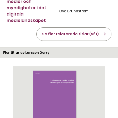
medier och
myndigheter i det
Ove Brunnström
digitala
medielandskapet
Se fler relaterade titlar (561)
Fler titlar av Larsson Gerry