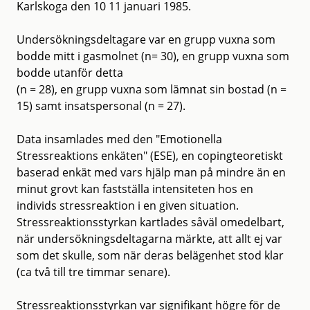
Karlskoga den 10 11 januari 1985.
Undersökningsdeltagare var en grupp vuxna som
bodde mitt i gasmolnet (n= 30), en grupp vuxna som
bodde utanför detta
(n = 28), en grupp vuxna som lämnat sin bostad (n =
15) samt insatspersonal (n = 27).
Data insamlades med den "Emotionella
Stressreaktions enkäten" (ESE), en copingteoretiskt
baserad enkät med vars hjälp man på mindre än en
minut grovt kan fastställa intensiteten hos en
individs stressreaktion i en given situation.
Stressreaktionsstyrkan kartlades såväl omedelbart,
när undersökningsdeltagarna märkte, att allt ej var
som det skulle, som när deras belägenhet stod klar
(ca två till tre timmar senare).
Stressreaktionsstyrkan var signifikant högre för de