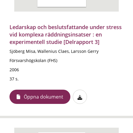
Ledarskap och beslutsfattande under stress
vid komplexa räddningsinsatser : en
experimentell studie [Delrapport 3]
Sjöberg Misa, Wallenius Claes, Larsson Gerry
Försvarshögskolan (FHS)
2006
37 s.
Öppna dokument