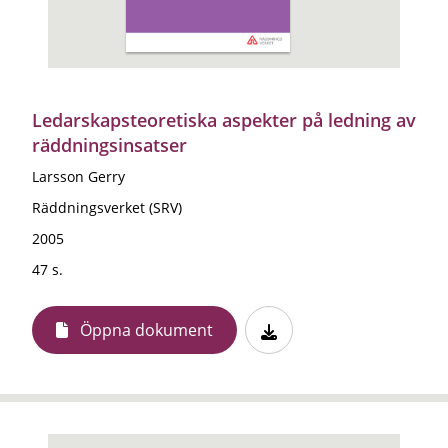
Ledarskapsteoretiska aspekter på ledning av
räddningsinsatser
Larsson Gerry
Räddningsverket (SRV)
2005
47 s.
Öppna dokument