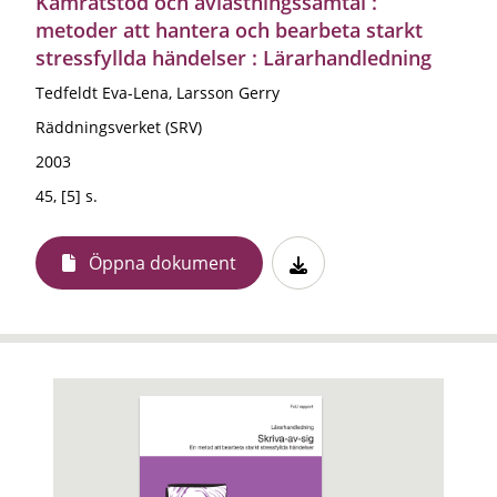
Kamratstöd och avlastningssamtal :
metoder att hantera och bearbeta starkt
stressfyllda händelser : Lärarhandledning
Tedfeldt Eva-Lena, Larsson Gerry
Räddningsverket (SRV)
2003
45, [5] s.
Öppna dokument