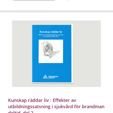
Kunskap räddar liv : Effekter av
utbildningssatsning i sjukvård för brandman
deltid, del 2