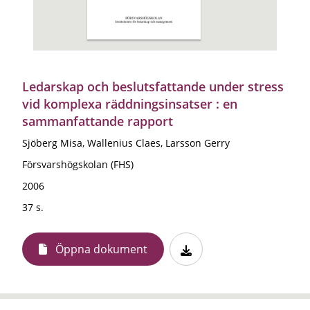
Ledarskap och beslutsfattande under stress
vid komplexa räddningsinsatser : en
sammanfattande rapport
Sjöberg Misa, Wallenius Claes, Larsson Gerry
Försvarshögskolan (FHS)
2006
37 s.
Öppna dokument