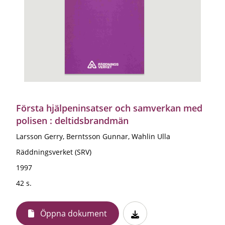
Första hjälpeninsatser och samverkan med
polisen : deltidsbrandmän
Larsson Gerry, Berntsson Gunnar, Wahlin Ulla
Räddningsverket (SRV)
1997
42 s.
Öppna dokument