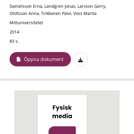
Danielsson Erna, Landgren Jonas, Larsson Gerry,
Olofsson Anna, Tirkkonen Päivi, Voss Marita
Mittuniversitetet
2014
83 s.
Öppna dokument