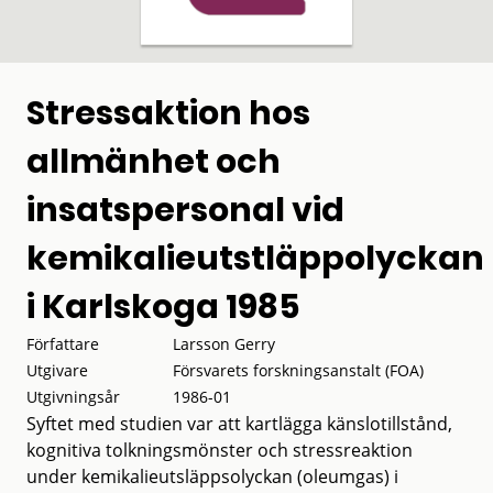
Stressaktion hos
allmänhet och
insatspersonal vid
kemikalieutstläppolyckan
i Karlskoga 1985
Författare
Larsson Gerry
Utgivare
Försvarets forskningsanstalt (FOA)
Utgivningsår
1986-01
Syftet med studien var att kartlägga känslotillstånd,
kognitiva tolkningsmönster och stressreaktion
under kemikalieutsläppsolyckan (oleumgas) i