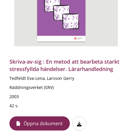
Skriva-av-sig : En metod att bearbeta starkt
stressfyllda händelser. Lärarhandledning
Tedfeldt Eva-Lena, Larsson Gerry
Räddningsverket (SRV)
2003
42 s.
Öppna dokument