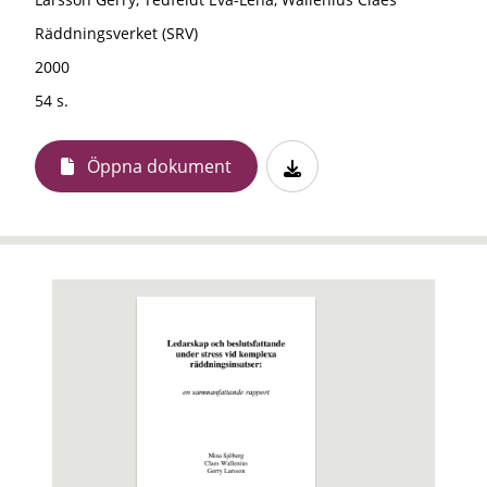
Räddningsverket (SRV)
2000
54 s.
Öppna dokument