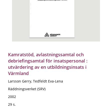
Kamratstöd, avlastningssamtal och
debriefingsamtal för insatspersonal :
utvärdering av en utbildningsinsats i
Värmland
Larsson Gerry, Tedfeldt Eva-Lena
Räddningsverket (SRV)
2002
29 s.