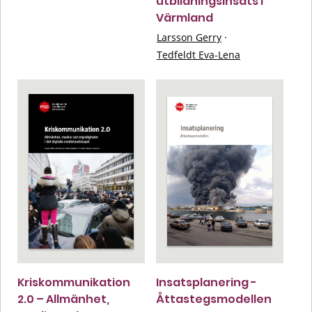
utbildningsinsats i
Värmland
Larsson Gerry
·
Tedfeldt Eva-Lena
Kriskommunikation
Insatsplanering -
2.0 – Allmänhet,
Åttastegsmodellen