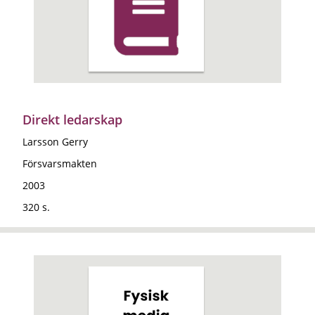
Direkt ledarskap
Larsson Gerry
Försvarsmakten
2003
320 s.