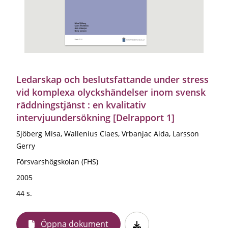
Ledarskap och beslutsfattande under stress
vid komplexa olyckshändelser inom svensk
räddningstjänst : en kvalitativ
intervjuundersökning [Delrapport 1]
Sjöberg Misa, Wallenius Claes, Vrbanjac Aida, Larsson
Gerry
Försvarshögskolan (FHS)
2005
44 s.
Öppna dokument