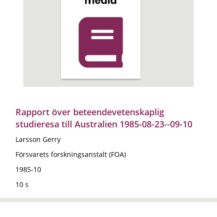
Rapport över beteendevetenskaplig
studieresa till Australien 1985-08-23--09-10
Larsson Gerry
Försvarets forskningsanstalt (FOA)
1985-10
10 s