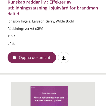
Kunskap räddar liv : Effekter av
utbildningssatsning i sjukvård för brandman
deltid
Jonsson Ingela, Larsson Gerry, Wilde Bodil
Räddningsverket (SRV)
1997
54 s.
Öppna dokument