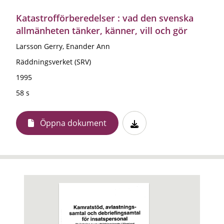
Katastrofförberedelser : vad den svenska
allmänheten tänker, känner, vill och gör
Larsson Gerry, Enander Ann
Räddningsverket (SRV)
1995
58 s
Öppna dokument