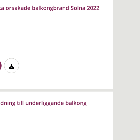
ka orsakade balkongbrand Solna 2022
ning till underliggande balkong