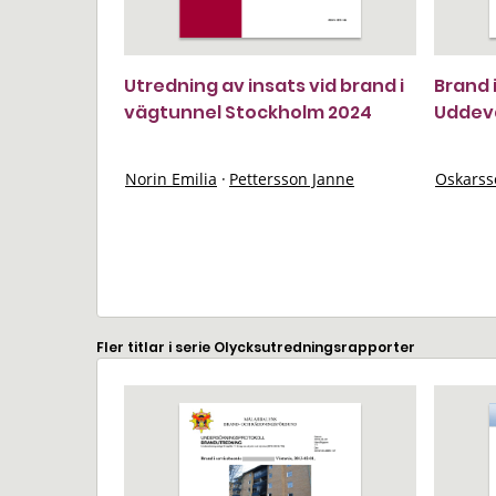
Utredning av insats vid brand i
Brand 
vägtunnel Stockholm 2024
Uddeva
Norin Emilia
·
Pettersson Janne
Oskarss
Fler titlar i serie Olycksutredningsrapporter