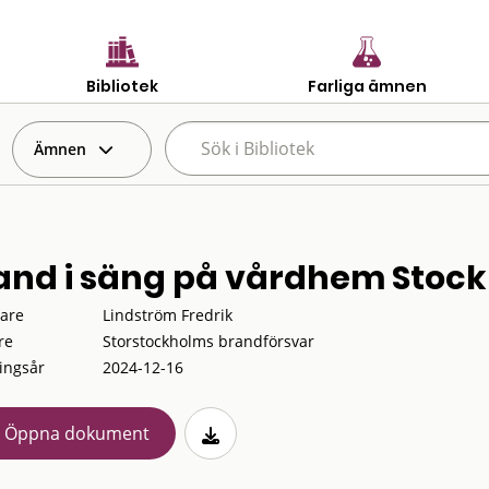
Bibliotek
Farliga ämnen
Ämnen
and i säng på vårdhem Stoc
tare
Lindström Fredrik
re
Storstockholms brandförsvar
ingsår
2024-12-16
Öppna dokument