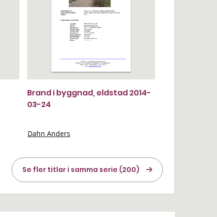
Brand i byggnad, eldstad 2014-
03-24
Dahn Anders
Se fler titlar i samma serie (200)