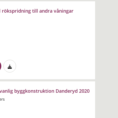
 rökspridning till andra våningar
anlig byggkonstruktion Danderyd 2020
ers