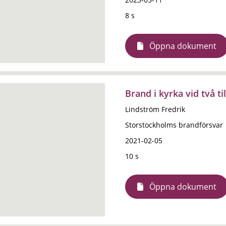
8 s
Öppna dokument
Brand i kyrka vid två t
Lindström Fredrik
Storstockholms brandförsvar
2021-02-05
10 s
Öppna dokument