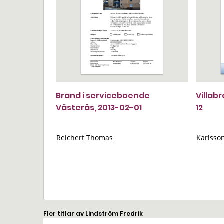
Brand i serviceboende
Villab
Västerås, 2013-02-01
12
Reichert Thomas
Karlsso
Fler titlar av Lindström Fredrik