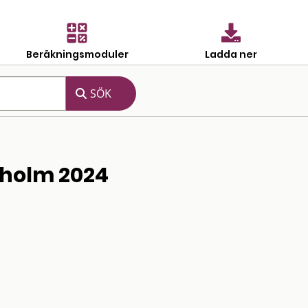
Beräkningsmoduler
Ladda ner
kholm 2024