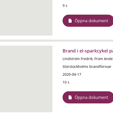
9 s
Öppna dokument
Brand i el-sparkcykel 
Lindström Fredrik, From Ande
Storstockholms brandförsvar
2020-04-17
10 s
Öppna dokument