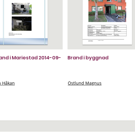
rand i Mariestad 2014-09-
Brand i byggnad
n Håkan
Östlund Magnus