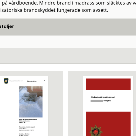
 på vårdboende. Mindre brand i madrass som släcktes av v
isatoriska brandskyddet fungerade som avsett.
taljer