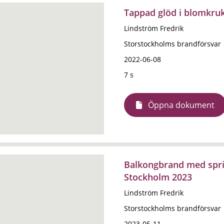
Tappad glöd i blomkru
Lindström Fredrik
Storstockholms brandförsvar
2022-06-08
7 s
Öppna dokument
Balkongbrand med sprid
Stockholm 2023
Lindström Fredrik
Storstockholms brandförsvar
2023-05-11