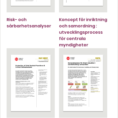
Risk- och
Koncept för inriktning
sårbarhetsanalyser
och samordning :
utvecklingsprocess
för centrala
myndigheter