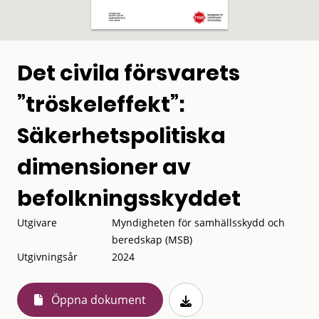
Det civila försvarets
”tröskeleffekt”:
Säkerhetspolitiska
dimensioner av
befolkningsskyddet
Utgivare
Myndigheten för samhällsskydd och
beredskap (MSB)
Utgivningsår
2024
Öppna dokument