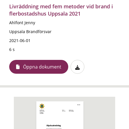
Livräddning med fem metoder vid brand i
flerbostadshus Uppsala 2021
Ahlfont Jenny
Uppsala Brandförsvar
2021-06-01
6 s
Öppna dokument