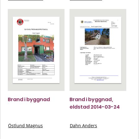
Brand i byggnad
Brand i byggnad,
eldstad 2014-03-24
Östlund Magnus
Dahn Anders