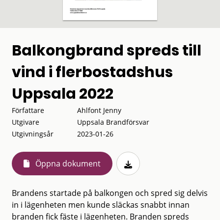
Balkongbrand spreds till
vind i flerbostadshus
Uppsala 2022
Författare
Ahlfont Jenny
Utgivare
Uppsala Brandförsvar
Utgivningsår
2023-01-26
Öppna dokument
Brandens startade på balkongen och spred sig delvis
in i lägenheten men kunde släckas snabbt innan
branden fick fäste i lägenheten. Branden spreds