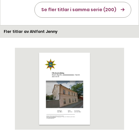
Se fler titlar i samma serie (200)
Fler titlar av Ahlfont Jenny