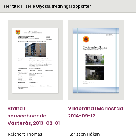
Fler titlar i serie Olycksutredningsrapporter
Brand i
Villabrand i Mariestad
serviceboende
2014-09-12
Västerås, 2013-02-01
Reichert Thomas
Karlsson Håkan