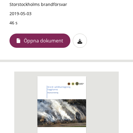
Storstockholms brandförsvar
2019-05-03
46 s
Öppna dokument