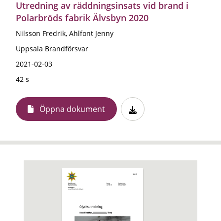
Utredning av räddningsinsats vid brand i
Polarbröds fabrik Älvsbyn 2020
Nilsson Fredrik, Ahlfont Jenny
Uppsala Brandförsvar
2021-02-03
42 s
Öppna dokument