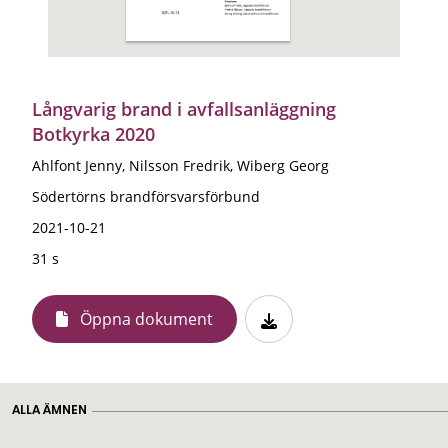
Långvarig brand i avfallsanläggning
Botkyrka 2020
Ahlfont Jenny, Nilsson Fredrik, Wiberg Georg
Södertörns brandförsvarsförbund
2021-10-21
31 s
Öppna dokument
ALLA ÄMNEN