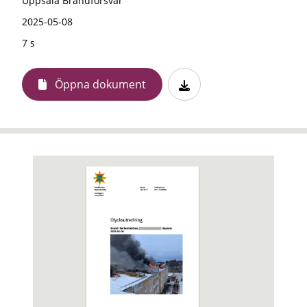
Uppsala Brandförsvar
2025-05-08
7 s
Öppna dokument