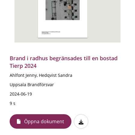
Brand i radhus begränsades till en bostad
Tierp 2024
Ahlfont Jenny, Hedqvist Sandra
Uppsala Brandförsvar
2024-06-19
9 s
Öppna dokument