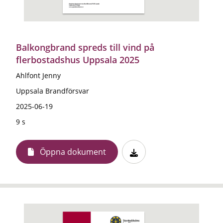
Balkongbrand spreds till vind på
flerbostadshus Uppsala 2025
Ahlfont Jenny
Uppsala Brandförsvar
2025-06-19
9 s
Öppna dokument