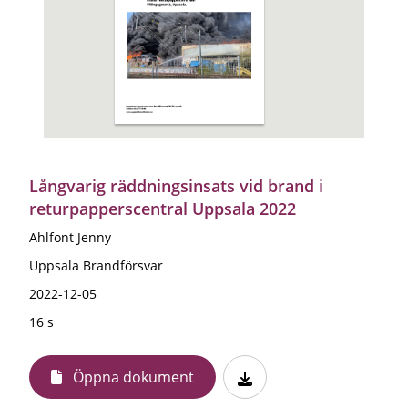
Långvarig räddningsinsats vid brand i
returpapperscentral Uppsala 2022
Ahlfont Jenny
Uppsala Brandförsvar
2022-12-05
16 s
Öppna dokument