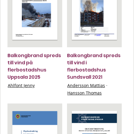
Balkongbrand spreds
Balkongbrand spreds
till vind på
till vind i
flerbostadshus
flerbostadshus
Uppsala 2025
Sundsvall 2021
Ahlfont Jenny
Andersson Mattias
·
Hansson Thomas