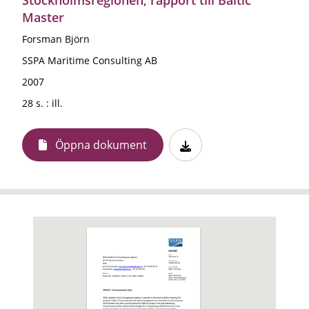
Master
Forsman Björn
SSPA Maritime Consulting AB
2007
28 s. : ill.
Öppna dokument