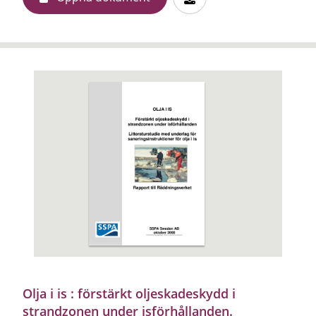
Olja i is : förstärkt oljeskadeskydd i
strandzonen under isförhållanden.