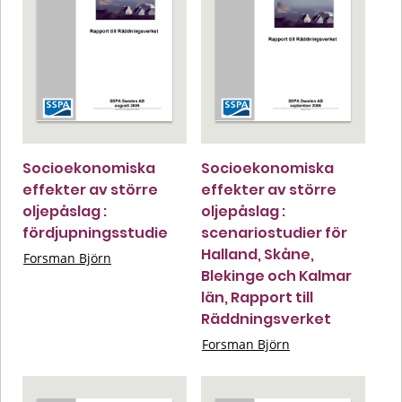
Socioekonomiska
Socioekonomiska
effekter av större
effekter av större
oljepåslag :
oljepåslag :
fördjupningsstudie
scenariostudier för
Halland, Skåne,
Forsman Björn
Blekinge och Kalmar
län, Rapport till
Räddningsverket
Forsman Björn