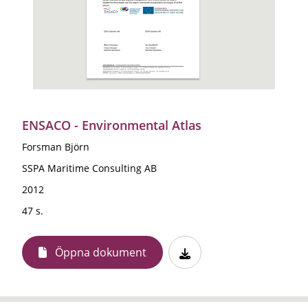
ENSACO - Environmental Atlas
Forsman Björn
SSPA Maritime Consulting AB
2012
47 s.
Öppna dokument