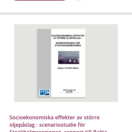
Socioekonomiska effekter av större
oljepåslag : scenariostudie för
Stockholmsregionen, rapport till Baltic