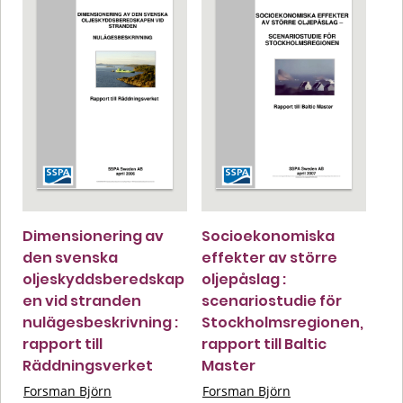
Dimensionering av
Socioekonomiska
den svenska
effekter av större
oljeskyddsberedskap
oljepåslag :
en vid stranden
scenariostudie för
nulägesbeskrivning :
Stockholmsregionen,
rapport till
rapport till Baltic
Räddningsverket
Master
Forsman Björn
Forsman Björn