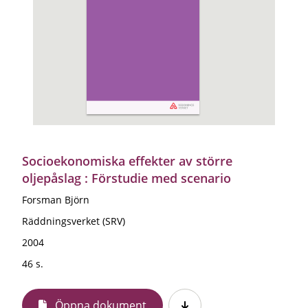
Socioekonomiska effekter av större
oljepåslag : Förstudie med scenario
Forsman Björn
Räddningsverket (SRV)
2004
46 s.
Öppna dokument