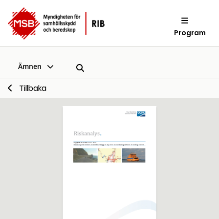
Program
Ämnen
Tillbaka