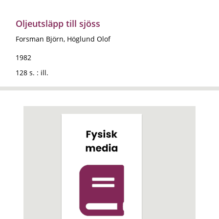
Oljeutsläpp till sjöss
Forsman Björn, Höglund Olof
1982
128 s. : ill.