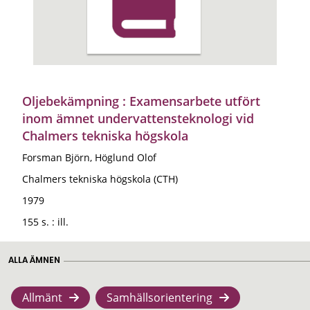
Oljebekämpning : Examensarbete utfört
inom ämnet undervattensteknologi vid
Chalmers tekniska högskola
Forsman Björn, Höglund Olof
Chalmers tekniska högskola (CTH)
1979
155 s. : ill.
ALLA ÄMNEN
Allmänt
Samhällsorientering