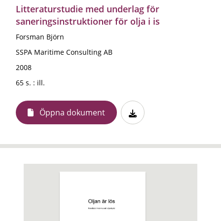
Litteraturstudie med underlag för
saneringsinstruktioner för olja i is
Forsman Björn
SSPA Maritime Consulting AB
2008
65 s. : ill.
Öppna dokument