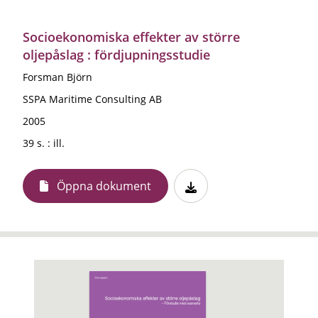
Socioekonomiska effekter av större
oljepåslag : fördjupningsstudie
Forsman Björn
SSPA Maritime Consulting AB
2005
39 s. : ill.
Öppna dokument