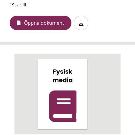
19 s. : ill.
Öppna dokument