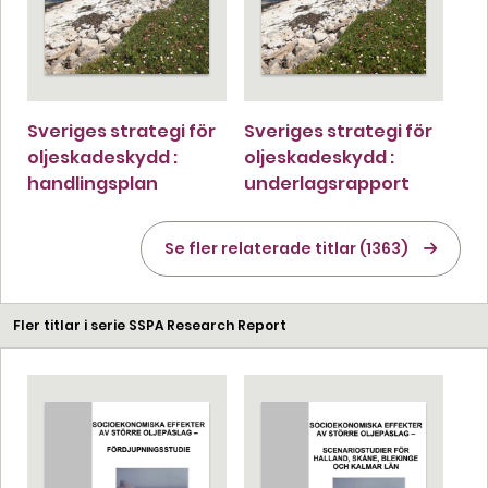
Sveriges strategi för
Sveriges strategi för
oljeskadeskydd :
oljeskadeskydd :
handlingsplan
underlagsrapport
Se fler relaterade titlar (1363)
Fler titlar i serie SSPA Research Report