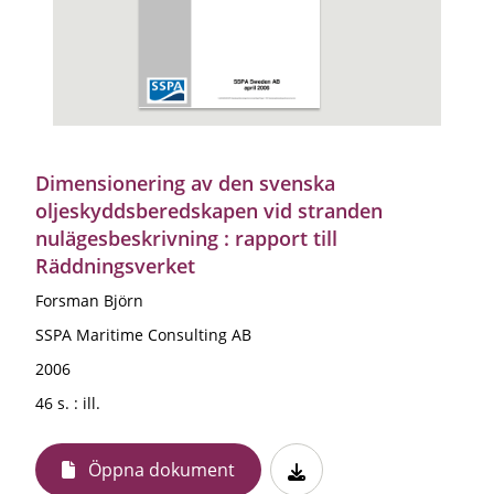
Dimensionering av den svenska
oljeskyddsberedskapen vid stranden
nulägesbeskrivning : rapport till
Räddningsverket
Forsman Björn
SSPA Maritime Consulting AB
2006
46 s. : ill.
Öppna dokument