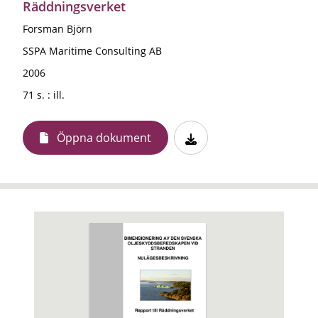
Räddningsverket
Forsman Björn
SSPA Maritime Consulting AB
2006
71 s. : ill.
Öppna dokument