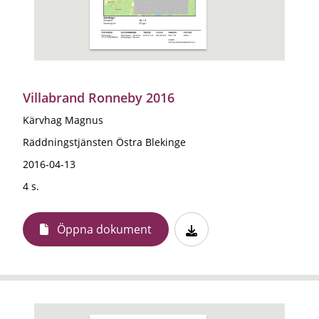
Villabrand Ronneby 2016
Kärvhag Magnus
Räddningstjänsten Östra Blekinge
2016-04-13
4 s.
Öppna dokument