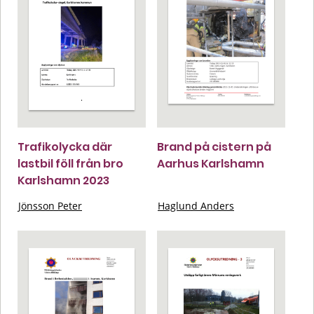
Trafikolycka där
Brand på cistern på
lastbil föll från bro
Aarhus Karlshamn
Karlshamn 2023
Jönsson Peter
Haglund Anders