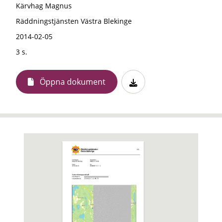
Kärvhag Magnus
Räddningstjänsten Västra Blekinge
2014-02-05
3 s.
Öppna dokument