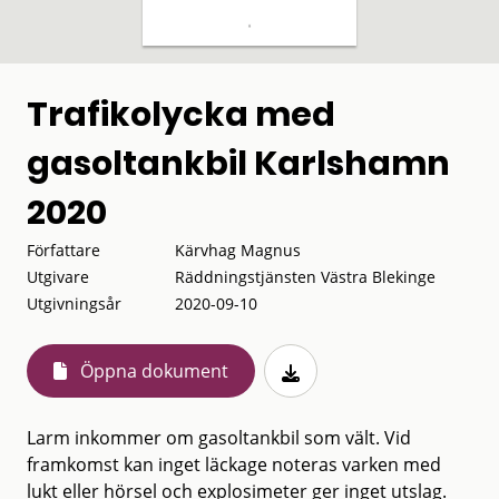
Trafikolycka med
gasoltankbil Karlshamn
2020
Författare
Kärvhag Magnus
Utgivare
Räddningstjänsten Västra Blekinge
Utgivningsår
2020-09-10
Öppna dokument
Larm inkommer om gasoltankbil som vält. Vid
framkomst kan inget läckage noteras varken med
lukt eller hörsel och explosimeter ger inget utslag.