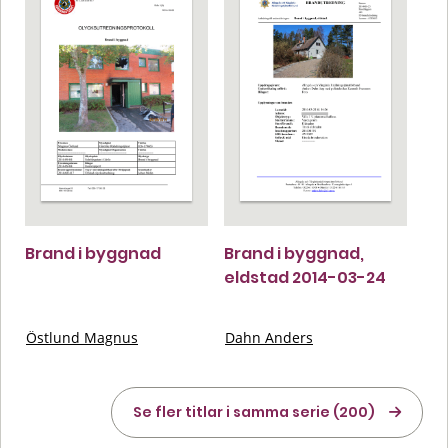
Brand i byggnad
Brand i byggnad,
eldstad 2014-03-24
Östlund Magnus
Dahn Anders
Se fler titlar i samma serie (200)