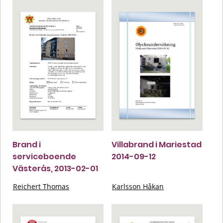
Brand i
Villabrand i Mariestad
serviceboende
2014-09-12
Västerås, 2013-02-01
Reichert Thomas
Karlsson Håkan