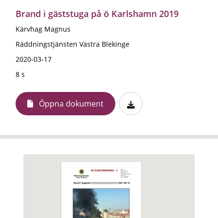
Brand i gäststuga på ö Karlshamn 2019
Kärvhag Magnus
Räddningstjänsten Västra Blekinge
2020-03-17
8 s
Öppna dokument