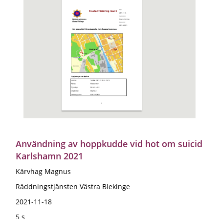
Användning av hoppkudde vid hot om suicid
Karlshamn 2021
Kärvhag Magnus
Räddningstjänsten Västra Blekinge
2021-11-18
5 s