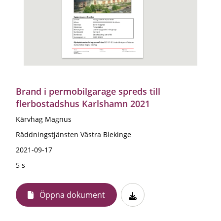
Brand i permobilgarage spreds till
flerbostadshus Karlshamn 2021
Kärvhag Magnus
Räddningstjänsten Västra Blekinge
2021-09-17
5 s
Öppna dokument