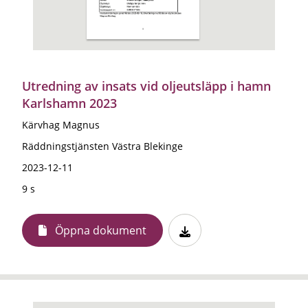
Utredning av insats vid oljeutsläpp i hamn
Karlshamn 2023
Kärvhag Magnus
Räddningstjänsten Västra Blekinge
2023-12-11
9 s
Öppna dokument