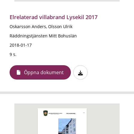
Elrelaterad villabrand Lysekil 2017
Oskarsson Anders, Olsson Ulrik
Räddningstjänsten Mitt Bohuslän
2018-01-17
9 s.
Öppna dokument