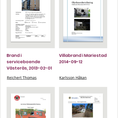
Brand i
Villabrand i Mariestad
serviceboende
2014-09-12
Västerås, 2013-02-01
Reichert Thomas
Karlsson Håkan