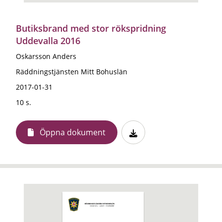
Butiksbrand med stor rökspridning
Uddevalla 2016
Oskarsson Anders
Räddningstjänsten Mitt Bohuslän
2017-01-31
10 s.
Öppna dokument