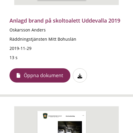
Anlagd brand på skoltoalett Uddevalla 2019
Oskarsson Anders
Räddningstjänsten Mitt Bohuslän
2019-11-29
13 s
Öppna dokument