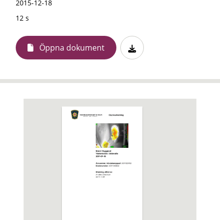
2015-12-18
12 s
Öppna dokument