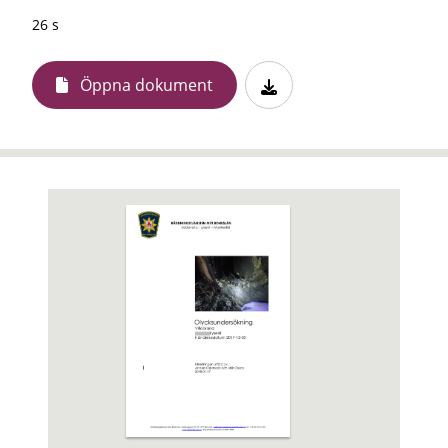
26 s
Öppna dokument