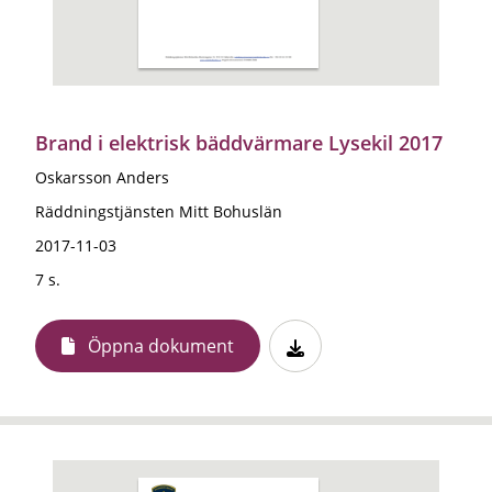
Brand i elektrisk bäddvärmare Lysekil 2017
Oskarsson Anders
Räddningstjänsten Mitt Bohuslän
2017-11-03
7 s.
Öppna dokument