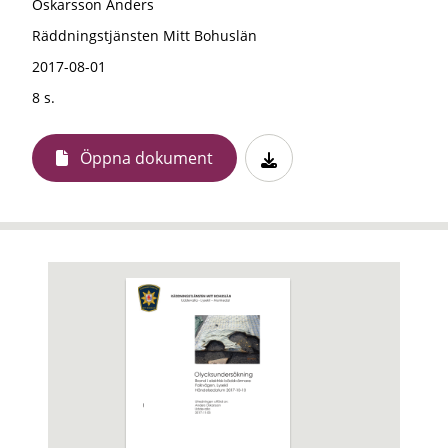
Oskarsson Anders
Räddningstjänsten Mitt Bohuslän
2017-08-01
8 s.
Öppna dokument