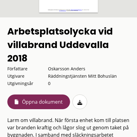
Arbetsplatsolycka vid
villabrand Uddevalla
2018
Författare
Oskarsson Anders
Utgivare
Räddningstjänsten Mitt Bohuslän
Utgivningsår
0
Öppna dokument
Larm om villabrand. När första enhet kom till platsen
var branden kraftig och lågor slog ut genom taket på
byggnaden. I samband med släckningsarbetet