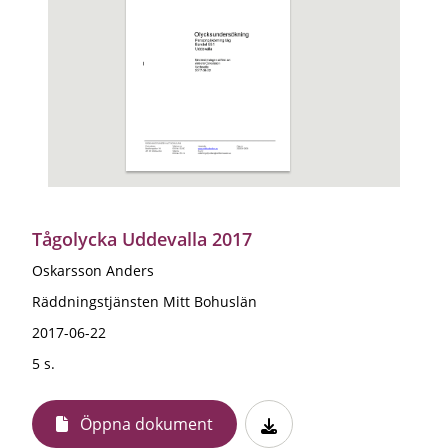
Tågolycka Uddevalla 2017
Oskarsson Anders
Räddningstjänsten Mitt Bohuslän
2017-06-22
5 s.
Öppna dokument