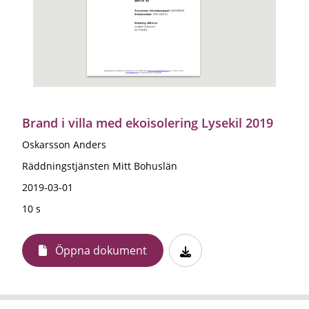
Brand i villa med ekoisolering Lysekil 2019
Oskarsson Anders
Räddningstjänsten Mitt Bohuslän
2019-03-01
10 s
Öppna dokument