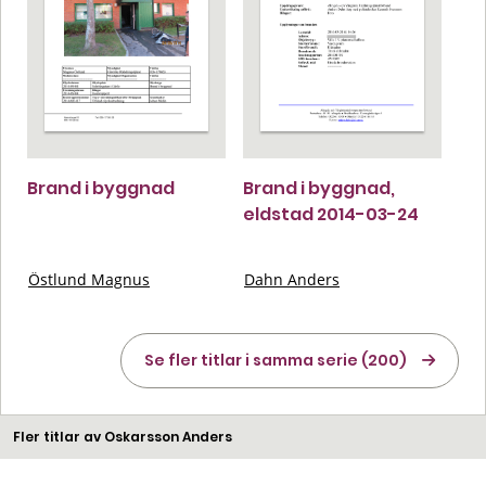
Brand i byggnad
Brand i byggnad,
eldstad 2014-03-24
Östlund Magnus
Dahn Anders
Se fler titlar i samma serie (200)
Fler titlar av Oskarsson Anders