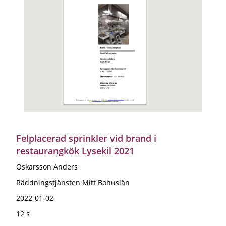
Felplacerad sprinkler vid brand i
restaurangkök Lysekil 2021
Oskarsson Anders
Räddningstjänsten Mitt Bohuslän
2022-01-02
12 s