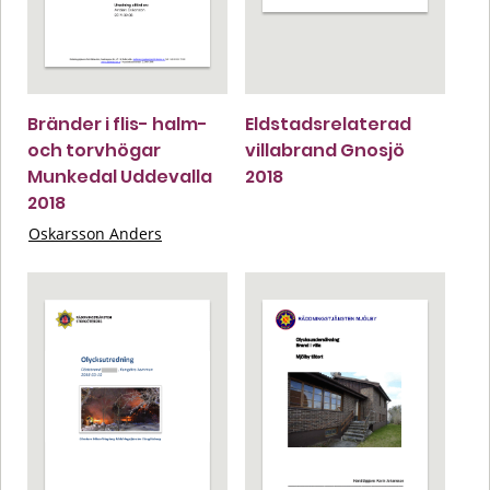
Bränder i flis- halm-
Eldstadsrelaterad
och torvhögar
villabrand Gnosjö
Munkedal Uddevalla
2018
2018
Oskarsson Anders