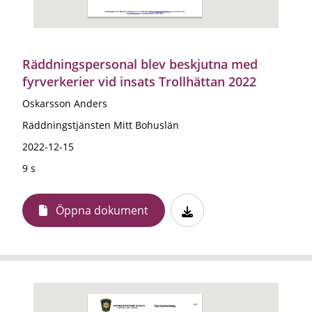
Räddningspersonal blev beskjutna med
fyrverkerier vid insats Trollhättan 2022
Oskarsson Anders
Räddningstjänsten Mitt Bohuslän
2022-12-15
9 s
Öppna dokument