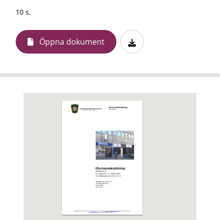
10 s.
Öppna dokument