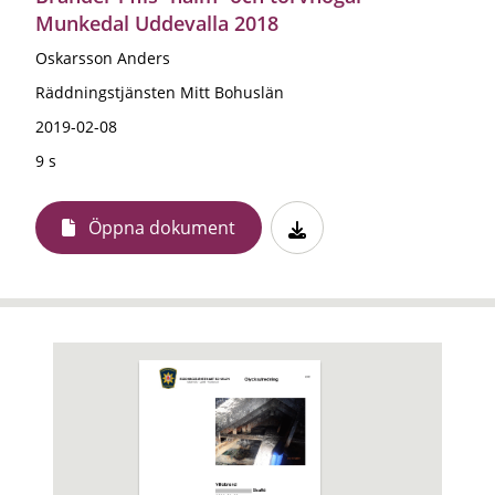
Munkedal Uddevalla 2018
Oskarsson Anders
Räddningstjänsten Mitt Bohuslän
2019-02-08
9 s
Öppna dokument