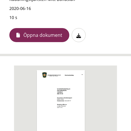
2020-06-16
10 s
Öppna dokument