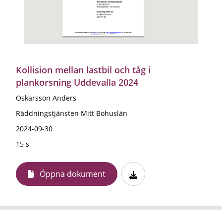
Kollision mellan lastbil och tåg i
plankorsning Uddevalla 2024
Oskarsson Anders
Räddningstjänsten Mitt Bohuslän
2024-09-30
15 s
Öppna dokument