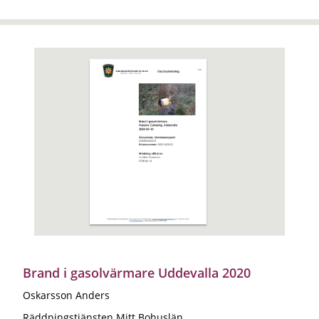
Brand i gasolvärmare Uddevalla 2020
Oskarsson Anders
Räddningstjänsten Mitt Bohuslän