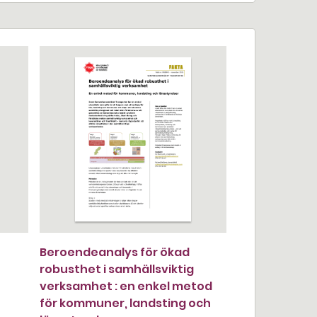
Beroendeanalys för ökad
robusthet i samhällsviktig
verksamhet : en enkel metod
för kommuner, landsting och