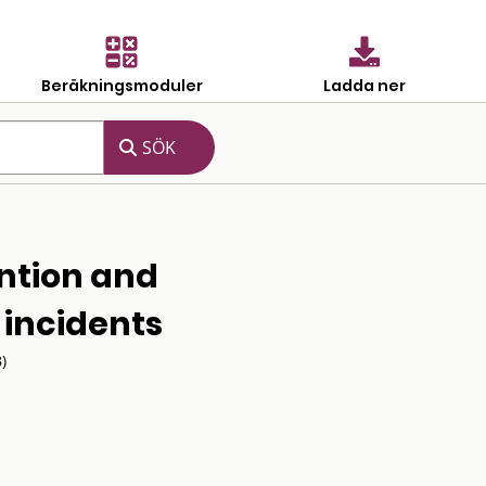
Beräkningsmoduler
Ladda ner
ention and
incidents
)