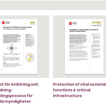
t för inriktning och
Protection of vital societal
ning :
functions & critical
lingsprocess för
infrastructure
ala myndigheter