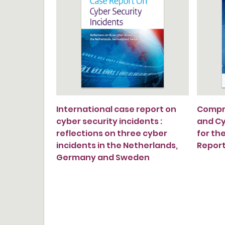
International case report on
Compr
cyber security incidents :
and Cy
reflections on three cyber
for the
incidents in the Netherlands,
Report
Germany and Sweden