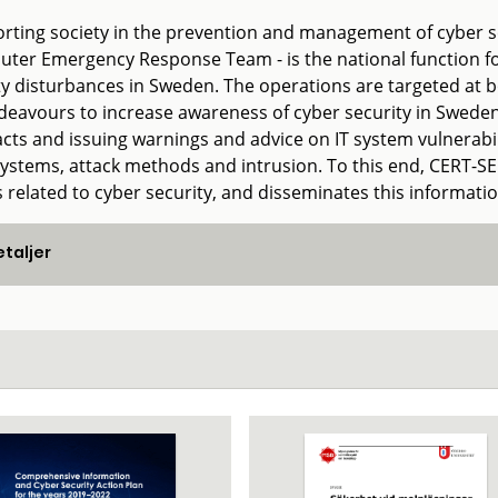
rting society in the prevention and management of cyber se
ter Emergency Response Team - is the national function fo
ty disturbances in Sweden. The operations are targeted at bo
deavours to increase awareness of cyber security in Swede
acts and issuing warnings and advice on IT system vulnerabi
 systems, attack methods and intrusion. To this end, CERT-S
s related to cyber security, and disseminates this informati
taljer