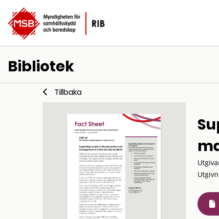
Bibliotek
Tillbaka
Su
ma
Utgiva
Utgivn