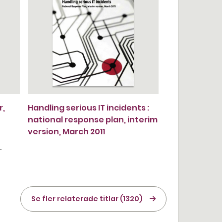
r,
Handling serious IT incidents :
national response plan, interim
version, March 2011
·
Se fler relaterade titlar (1320)