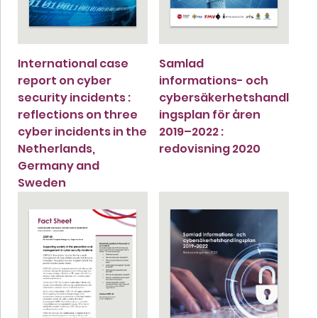
International case
Samlad
report on cyber
informations- och
security incidents :
cybersäkerhetshandl
reflections on three
ingsplan för åren
cyber incidents in the
2019–2022 :
Netherlands,
redovisning 2020
Germany and
Sweden