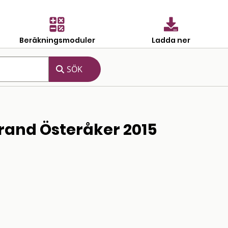
Beräkningsmoduler
Ladda ner
brand Österåker 2015