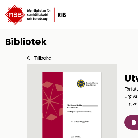
Bibliotek
Tillbaka
Ut
Förfat
Utgiva
Utgivn