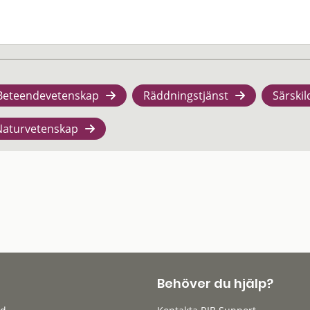
Beteendevetenskap
Räddningstjänst
Särskil
Naturvetenskap
Behöver du hjälp?