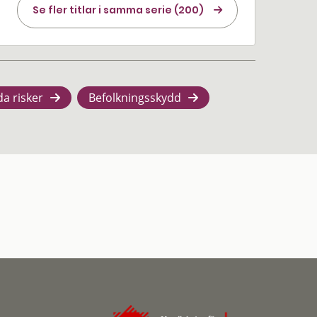
Se fler titlar i samma serie (200)
da risker
Befolkningsskydd