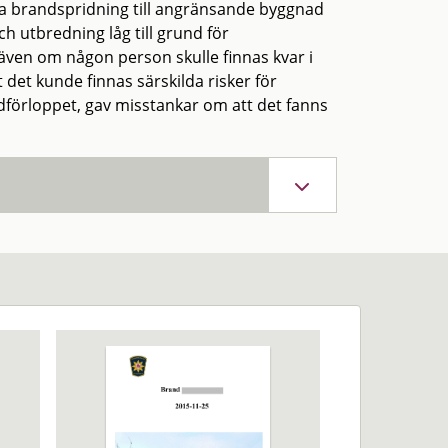
ndra brandspridning till angränsande byggnad
 utbredning låg till grund för
även om någon person skulle finnas kvar i
det kunde finnas särskilda risker för
dförloppet, gav misstankar om att det fanns