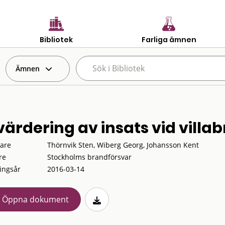
Bibliotek
Farliga ämnen
Ämnen
värdering av insats vid villa
tare
Thörnvik Sten, Wiberg Georg, Johansson Kent
re
Stockholms brandförsvar
ingsår
2016-03-14
Öppna dokument