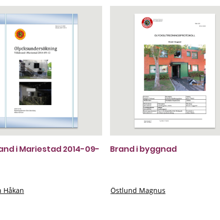
rand i Mariestad 2014-09-
Brand i byggnad
n Håkan
Östlund Magnus