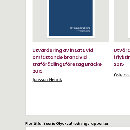
Utvärdering av insats vid
Utvärd
omfattande brand vid
i flyk
träförädlingsföretag Bräcke
2015
2015
Oskarss
Jönsson Henrik
Fler titlar i serie Olycksutredningsrapporter