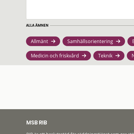
ALLA ÄMNEN
Allmänt
Samhällsorientering
Medicin och friskvård
Teknik
MSB RIB