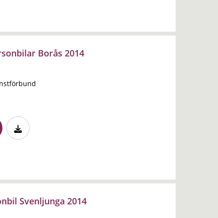
rsonbilar Borås 2014
änstförbund
nbil Svenljunga 2014