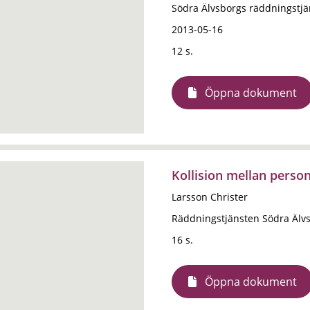
Södra Älvsborgs räddningstj
2013-05-16
12 s.
Öppna dokument
Kollision mellan perso
Larsson Christer
Räddningstjänsten Södra Älv
16 s.
Öppna dokument