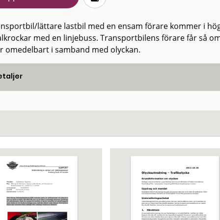
ansportbil/lättare lastbil med en ensam förare kommer i hö
alkrockar med en linjebuss. Transportbilens förare får så om
er omedelbart i samband med olyckan.
taljer