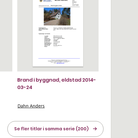
Brand i byggnad, eldstad 2014-
03-24
Dahn Anders
Se fler titlar i samma serie (200)