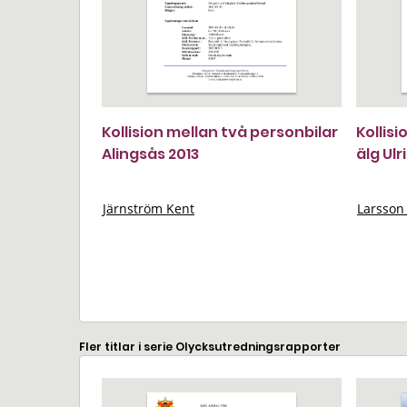
Kollision mellan två personbilar
Kollis
Alingsås 2013
älg Ul
Järnström Kent
Larsson 
Fler titlar i serie Olycksutredningsrapporter