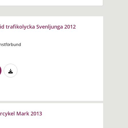
id trafikolycka Svenljunga 2012
änstförbund
rcykel Mark 2013