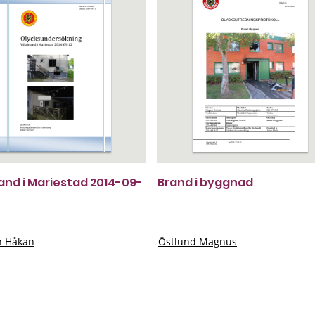
rand i Mariestad 2014-09-
Brand i byggnad
n Håkan
Östlund Magnus