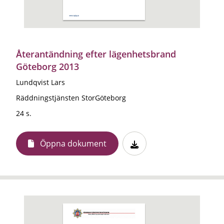
Återantändning efter lägenhetsbrand
Göteborg 2013
Lundqvist Lars
Räddningstjänsten StorGöteborg
24 s.
Öppna dokument