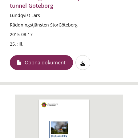
tunnel Göteborg
Lundqvist Lars
Räddningstjänsten StorGöteborg
2015-08-17
25. :ill.
Öppna dokument