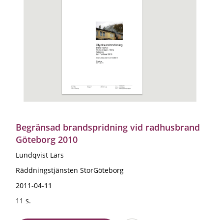
Begränsad brandspridning vid radhusbrand
Göteborg 2010
Lundqvist Lars
Räddningstjänsten StorGöteborg
2011-04-11
11 s.