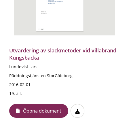
Utvärdering av släckmetoder vid villabrand
Kungsbacka
Lundqvist Lars
Räddningstjänsten StorGöteborg
2016-02-01
19. :ill.
Öppna dokument