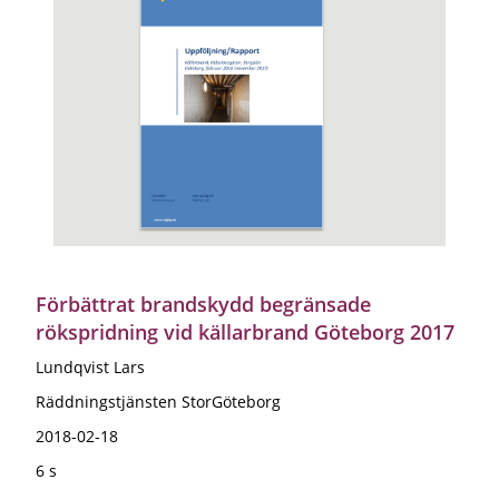
Förbättrat brandskydd begränsade
rökspridning vid källarbrand Göteborg 2017
Lundqvist Lars
Räddningstjänsten StorGöteborg
2018-02-18
6 s