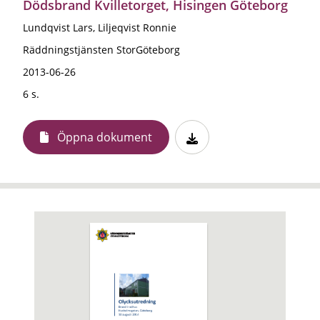
Dödsbrand Kvilletorget, Hisingen Göteborg
Lundqvist Lars, Liljeqvist Ronnie
Räddningstjänsten StorGöteborg
2013-06-26
6 s.
Öppna dokument