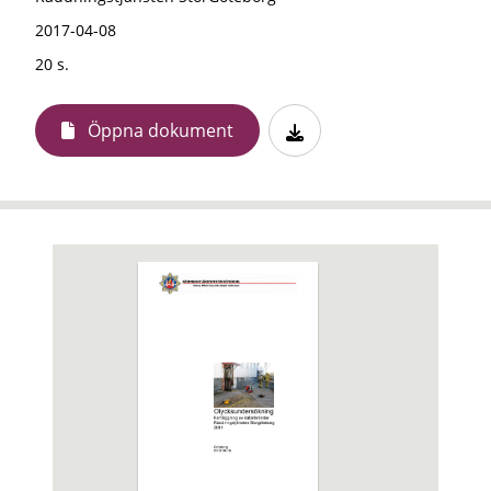
2017-04-08
20 s.
Öppna dokument