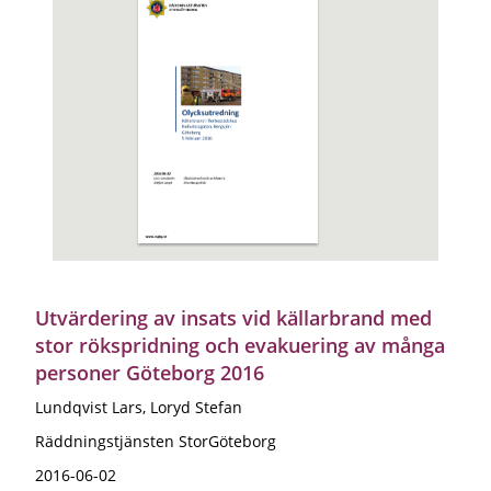
Utvärdering av insats vid källarbrand med
stor rökspridning och evakuering av många
personer Göteborg 2016
Lundqvist Lars, Loryd Stefan
Räddningstjänsten StorGöteborg
2016-06-02