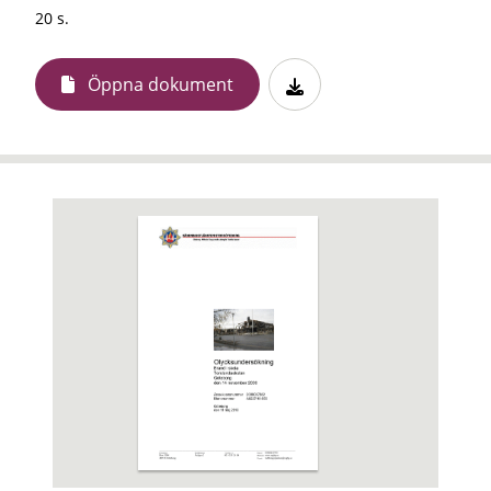
20 s.
Öppna dokument