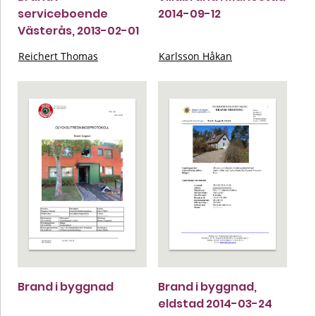
serviceboende
2014-09-12
Västerås, 2013-02-01
Reichert Thomas
Karlsson Håkan
Brand i byggnad
Brand i byggnad,
eldstad 2014-03-24