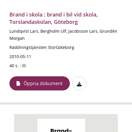
Brand i skola : brand i bil vid skola,
Torslandaskolan, Göteborg
Lundqvist Lars, Bergholm Ulf, Jacobsson Lars, Grundén
Morgan
Räddningstjänsten StorGöteborg
2010-05-11
40 s. : ill.
Öppna dokument