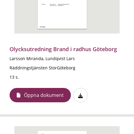
Olycksutredning Brand i radhus Göteborg
Larsson Miranda, Lundqvist Lars
Räddningstjänsten StorGöteborg
13 s.
Öppna dokument