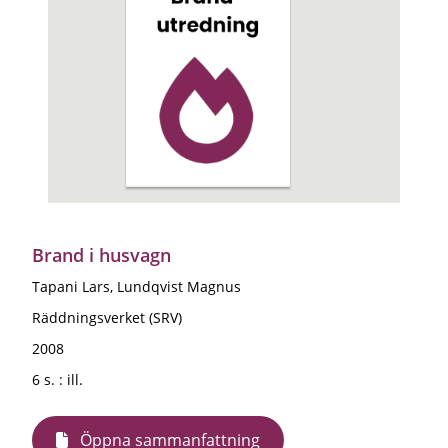
Brand i husvagn
Tapani Lars, Lundqvist Magnus
Räddningsverket (SRV)
2008
6 s. : ill.
Öppna sammanfattning