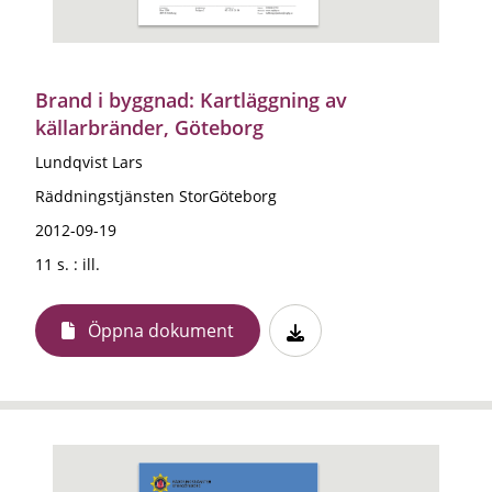
Brand i byggnad: Kartläggning av
källarbränder, Göteborg
Lundqvist Lars
Räddningstjänsten StorGöteborg
2012-09-19
11 s. : ill.
Öppna dokument