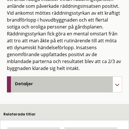
anlände som påverkade räddningsinsatsen positivt.
Vid ankomst möttes räddningsstyrkan av ett kraftigt
brandförlopp i huvudbyggnaden och ett flertal
sotiga och oroliga personer på gårdsplanen.
Räddningsstyrkan fick göra en mental omstart från
att tro att man åkte på ett rutinärende till att möta
ett dynamiskt händelseförlopp. Insatsens
genomförande uppfattades positivt av de
inblandade parterna och resultatet blev att ca 2/3 av
byggnaden klarade sig helt intakt.
Detaljer
Relaterade titlar