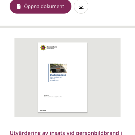
Öppna dokument
Utvärdering av insats vid personbildbrand i