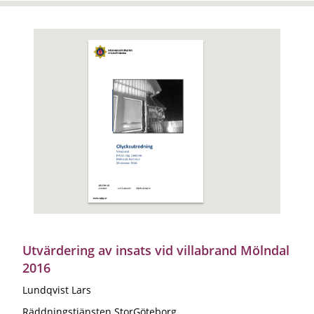
Utvärdering av insats vid villabrand Mölndal
2016
Lundqvist Lars
Räddningstjänsten StorGöteborg