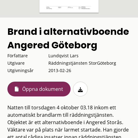
Brand i alternativboende
Angered Göteborg
Författare
Lundqvist Lars
Utgivare
Räddningstjänsten StorGöteborg
Utgivningsår
2013-02-26
Öppna dokument
Natten till torsdagen 4 oktober 03.18 inkom ett
automatiskt brandlarm till räddningstjänsten.
Objektet är ett alternativboende i Angered Storås.
Väktare var på plats när larmet startade. Han gjorde
ett antal rådiga insatser innan räddningstjänsten