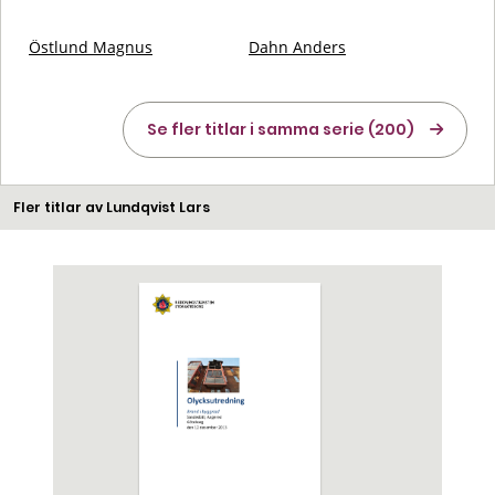
Östlund Magnus
Dahn Anders
Se fler titlar i samma serie (200)
Fler titlar av Lundqvist Lars