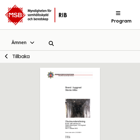
Program
Ämnen
Tillbaka