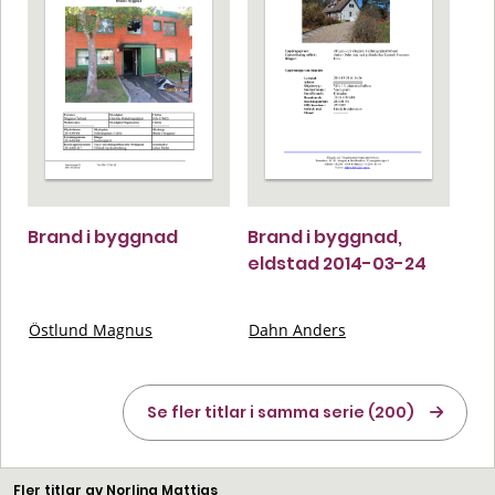
Brand i byggnad
Brand i byggnad,
eldstad 2014-03-24
Östlund Magnus
Dahn Anders
Se fler titlar i samma serie (200)
Fler titlar av Norling Mattias