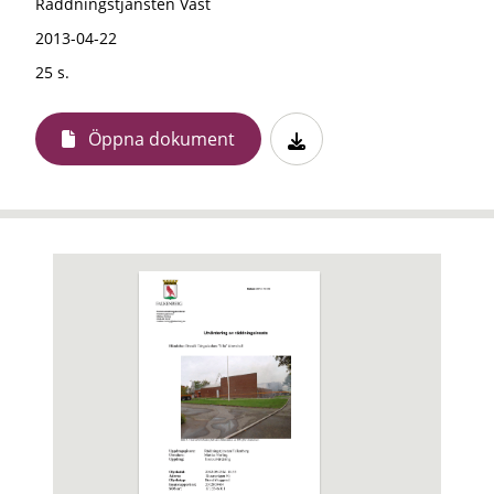
Räddningstjänsten Väst
2013-04-22
25 s.
Öppna dokument