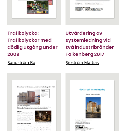
Trafikolycka:
Utvärdering av
Trafikolyckor med
systemledning vid
dödlig utgång under
två industribränder
2009
Falkenberg 2017
Sandström Bo
Sjöström Mattias