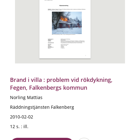
Brand i villa : problem vid rökdykning,
Fegen, Falkenbergs kommun
Norling Mattias
Räddningstjänsten Falkenberg
2010-02-02
12 s. : ill.