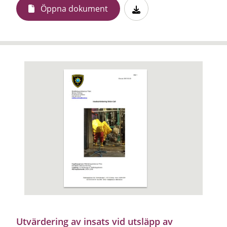
Öppna dokument
Utvärdering av insats vid utsläpp av