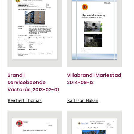
Brand i
Villabrand i Mariestad
serviceboende
2014-09-12
Västerås, 2013-02-01
Reichert Thomas
Karlsson Håkan