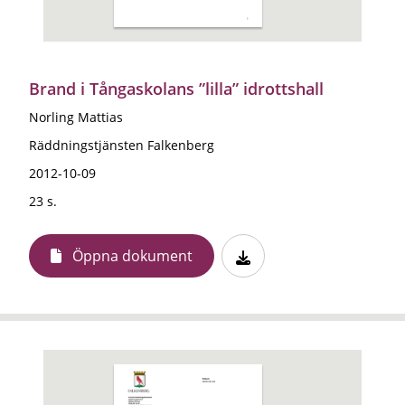
Brand i Tångaskolans ”lilla” idrottshall
Norling Mattias
Räddningstjänsten Falkenberg
2012-10-09
23 s.
Öppna dokument