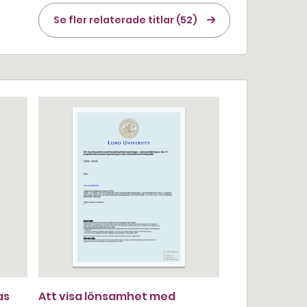
Se fler relaterade titlar (52)
as
Att visa lönsamhet med