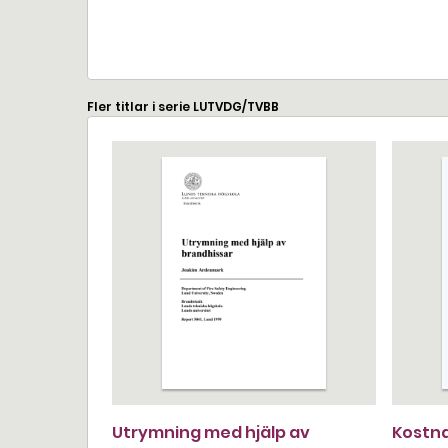
Fler titlar i serie LUTVDG/TVBB
Utrymning med hjälp av
Kostna