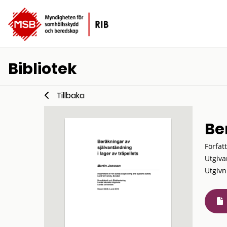
Bibliotek
Tillbaka
Be
Förfat
Utgiva
Utgivn