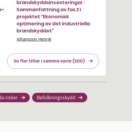
brandskyddsinvesteringar :
e-
Sammanfattning av fas 2 i
projektet "Ekonomisk
optimering av det industriella
brandskyddet"
Johansson Henrik
Se fler titlar i samma serie (200)
da risker
Befolkningsskydd