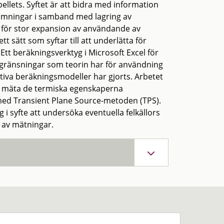
ellets. Syftet är att bidra med information
edömningar i samband med lagring av
as för stor expansion av användande av
t sätt som syftar till att underlätta för
tt beräkningsverktyg i Microsoft Excel för
egränsningar som teorin har för användning
tiva beräkningsmodeller har gjorts. Arbetet
ets, mäta de termiska egenskaperna
 med Transient Plane Source-metoden (TPS).
i syfte att undersöka eventuella felkällors
 av mätningar.