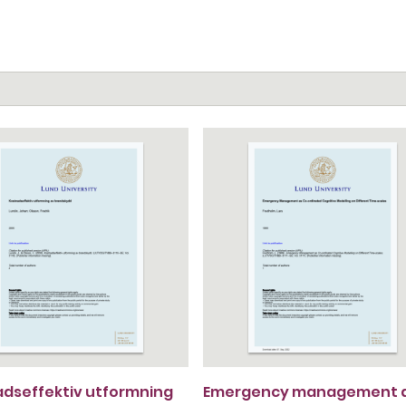
dseffektiv utformning
Emergency management 