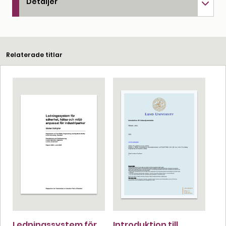
Detaljer
Relaterade titlar
Ledningssystem för
Introduktion till