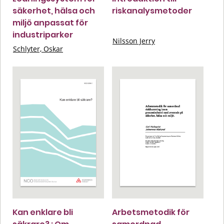
säkerhet, hälsa och
riskanalysmetoder
miljö anpassat för
industriparker
Nilsson Jerry
Schlyter, Oskar
Kan enklare bli
Arbetsmetodik för