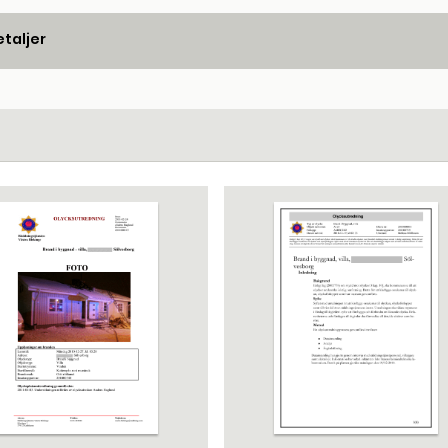
taljer