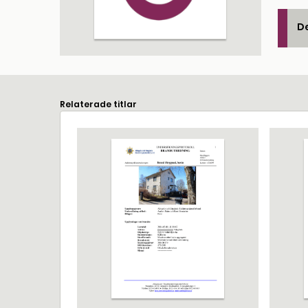
De
Relaterade titlar