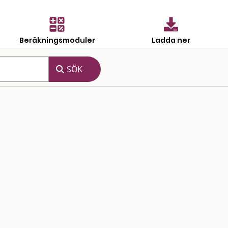
Beräkningsmoduler
Ladda ner