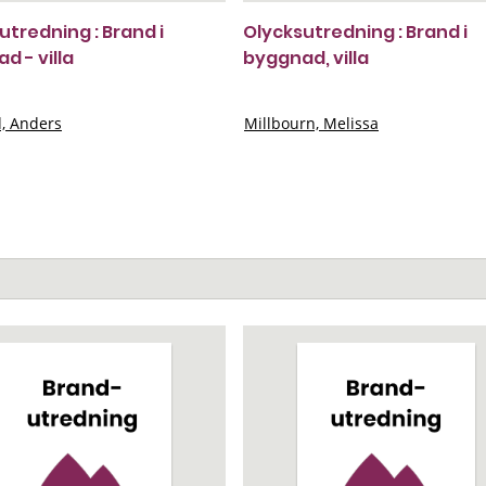
utredning : Brand i
Olycksutredning : Brand i
d - villa
byggnad, villa
, Anders
Millbourn, Melissa