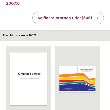
2007:6
Se fler relaterade titlar (809)
Fler titlar i serie NCO