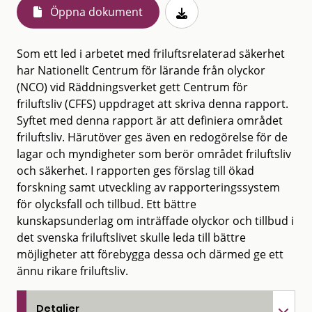
Öppna dokument
Som ett led i arbetet med friluftsrelaterad säkerhet
har Nationellt Centrum för lärande från olyckor
(NCO) vid Räddningsverket gett Centrum för
friluftsliv (CFFS) uppdraget att skriva denna rapport.
Syftet med denna rapport är att definiera området
friluftsliv. Härutöver ges även en redogörelse för de
lagar och myndigheter som berör området friluftsliv
och säkerhet. I rapporten ges förslag till ökad
forskning samt utveckling av rapporteringssystem
för olycksfall och tillbud. Ett bättre
kunskapsunderlag om inträffade olyckor och tillbud i
det svenska friluftslivet skulle leda till bättre
möjligheter att förebygga dessa och därmed ge ett
ännu rikare friluftsliv.
Detaljer