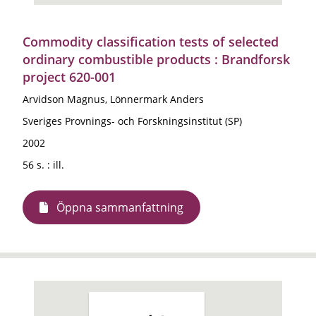
Commodity classification tests of selected
ordinary combustible products : Brandforsk
project 620-001
Arvidson Magnus, Lönnermark Anders
Sveriges Provnings- och Forskningsinstitut (SP)
2002
56 s. : ill.
Öppna sammanfattning