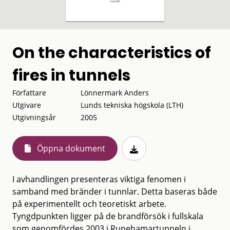
On the characteristics of
fires in tunnels
Författare
Lönnermark Anders
Utgivare
Lunds tekniska högskola (LTH)
Utgivningsår
2005
Öppna dokument
I avhandlingen presenteras viktiga fenomen i
samband med bränder i tunnlar. Detta baseras både
på experimentellt och teoretiskt arbete.
Tyngdpunkten ligger på de brandförsök i fullskala
som genomfördes 2003 i Runehamartunneln i