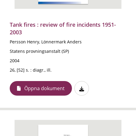
Tank fires : review of fire incidents 1951-
2003
Persson Henry, Lönnermark Anders
Statens provningsanstalt (SP)
2004
26, [52] s. : diagr., ill.
Öppna dokument