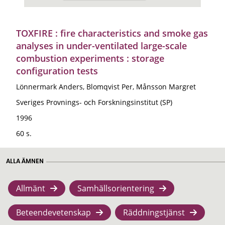
TOXFIRE : fire characteristics and smoke gas
analyses in under-ventilated large-scale
combustion experiments : storage
configuration tests
Lönnermark Anders, Blomqvist Per, Månsson Margret
Sveriges Provnings- och Forskningsinstitut (SP)
1996
60 s.
ALLA ÄMNEN
Allmänt
Samhällsorientering
Beteendevetenskap
Räddningstjänst