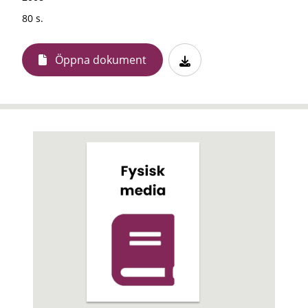
80 s.
Öppna dokument