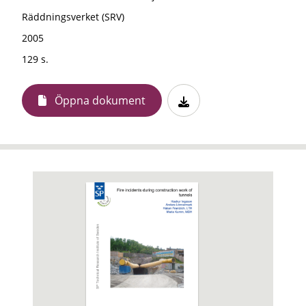
Räddningsverket (SRV)
2005
129 s.
Öppna dokument