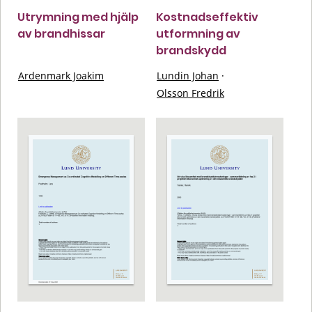
Utrymning med hjälp
Kostnadseffektiv
av brandhissar
utformning av
brandskydd
Ardenmark Joakim
Lundin Johan
·
Olsson Fredrik