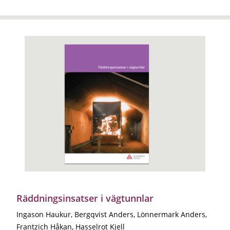
Räddningsinsatser i vägtunnlar
Ingason Haukur, Bergqvist Anders, Lönnermark Anders,
Frantzich Håkan, Hasselrot Kjell