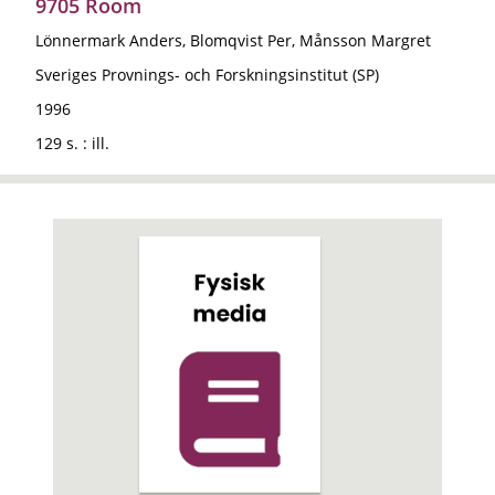
9705 Room
Lönnermark Anders, Blomqvist Per, Månsson Margret
Sveriges Provnings- och Forskningsinstitut (SP)
1996
129 s. : ill.