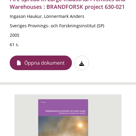
Warehouses : BRANDFORSK project 630-021
Ingason Haukur, Lönnermark Anders
Sveriges Provnings- och Forskningsinstitut (SP)
2005
61 s.
Öppna dokument