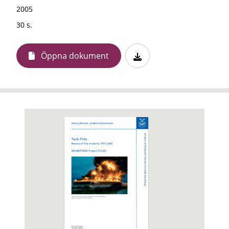
2005
30 s.
Öppna dokument