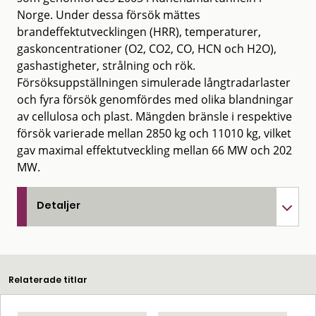
Norge. Under dessa försök mättes
brandeffektutvecklingen (HRR), temperaturer,
gaskoncentrationer (O2, CO2, CO, HCN och H2O),
gashastigheter, strålning och rök.
Försöksuppställningen simulerade långtradarlaster
och fyra försök genomfördes med olika blandningar
av cellulosa och plast. Mängden bränsle i respektive
försök varierade mellan 2850 kg och 11010 kg, vilket
gav maximal effektutveckling mellan 66 MW och 202
MW.
Detaljer
Relaterade titlar