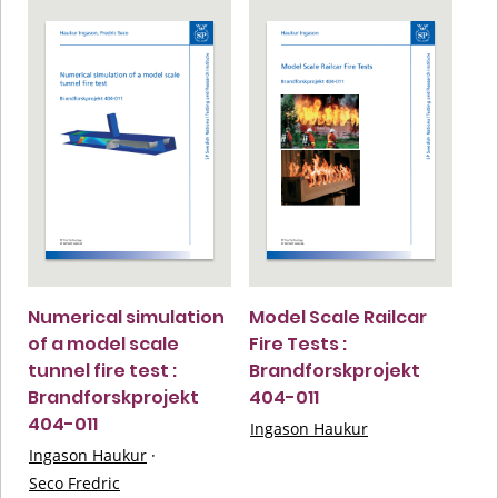
Numerical simulation
Model Scale Railcar
of a model scale
Fire Tests :
tunnel fire test :
Brandforskprojekt
Brandforskprojekt
404-011
404-011
Ingason Haukur
Ingason Haukur
·
Seco Fredric