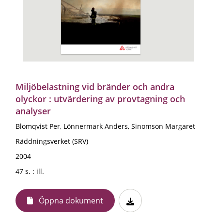
Miljöbelastning vid bränder och andra
olyckor : utvärdering av provtagning och
analyser
Blomqvist Per, Lönnermark Anders, Sinomson Margaret
Räddningsverket (SRV)
2004
47 s. : ill.
Öppna dokument