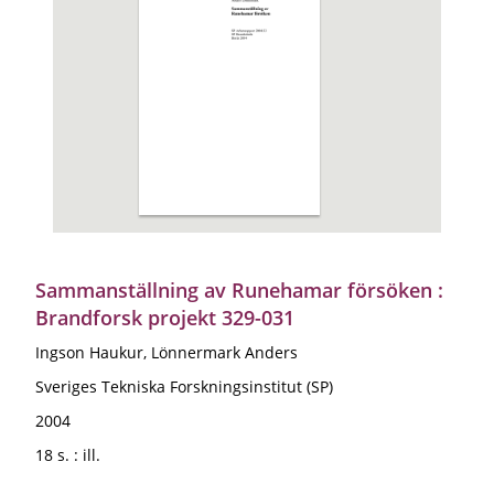
Sammanställning av Runehamar försöken :
Brandforsk projekt 329-031
Ingson Haukur, Lönnermark Anders
Sveriges Tekniska Forskningsinstitut (SP)
2004
18 s. : ill.