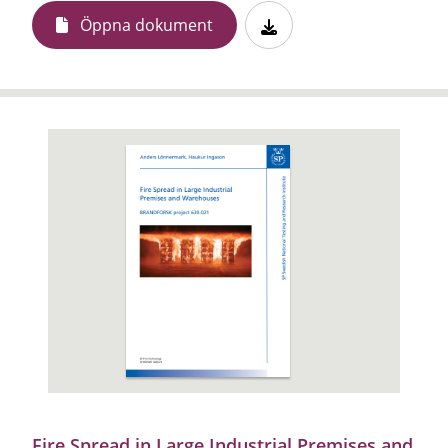
Öppna dokument
Fire Spread in Large Industrial Premises and