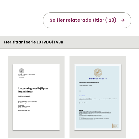
Se fler relaterade titlar (123)
Fler titlar i serie LUTVDG/TVBB