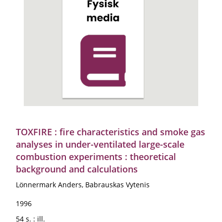
TOXFIRE : fire characteristics and smoke gas
analyses in under-ventilated large-scale
combustion experiments : theoretical
background and calculations
Lönnermark Anders, Babrauskas Vytenis
1996
54 s. : ill.