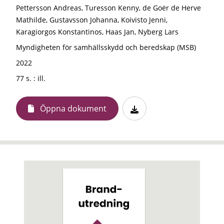
Pettersson Andreas, Turesson Kenny, de Goër de Herve
Mathilde, Gustavsson Johanna, Koivisto Jenni,
Karagiorgos Konstantinos, Haas Jan, Nyberg Lars
Myndigheten för samhällsskydd och beredskap (MSB)
2022
77 s. : ill.
Öppna dokument