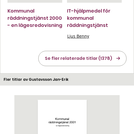
Kommunal
IT-hjälpmedel för
räddningstjänst 2000
kommunal
- en lägesredovisning
räddningstjänst
Ljus Benny
Se fler relaterade titlar (1378)
Fler titlar av Gustavsson Jan-Erik