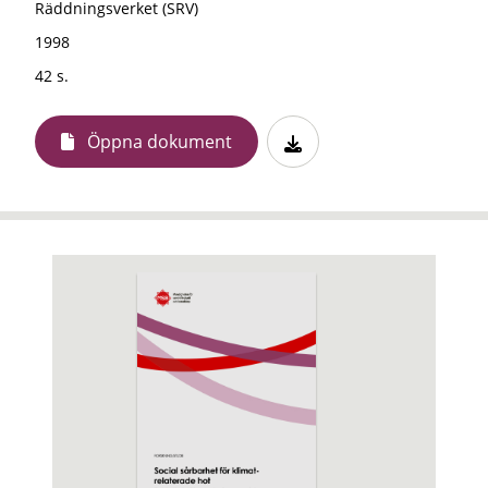
Räddningsverket (SRV)
1998
42 s.
Öppna dokument