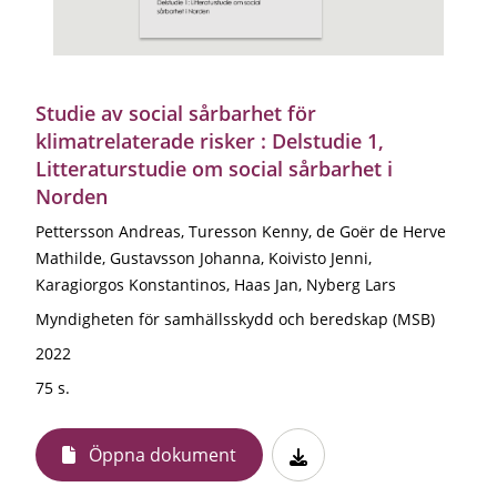
Studie av social sårbarhet för
klimatrelaterade risker : Delstudie 1,
Litteraturstudie om social sårbarhet i
Norden
Pettersson Andreas, Turesson Kenny, de Goër de Herve
Mathilde, Gustavsson Johanna, Koivisto Jenni,
Karagiorgos Konstantinos, Haas Jan, Nyberg Lars
Myndigheten för samhällsskydd och beredskap (MSB)
2022
75 s.
Öppna dokument