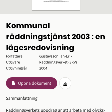
Kommunal
räddningstjänst 2003 : en
lägesredovisning
Författare
Gustavsson Jan-Erik
Utgivare
Räddningsverket (SRV)
Utgivningsår
2004
Öppna dokument
Sammanfattning
Räddningsverkets uppdrag är att arbeta med olycks-