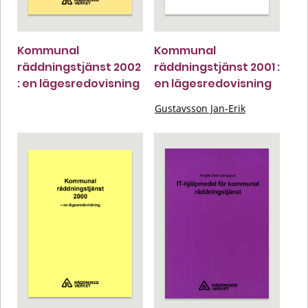
Kommunal
Kommunal
räddningstjänst 2002
räddningstjänst 2001 :
: en lägesredovisning
en lägesredovisning
Gustavsson Jan-Erik