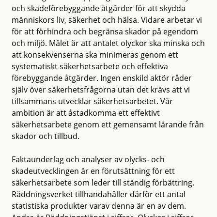
och skadeförebyggande åtgärder för att skydda
människors liv, säkerhet och hälsa. Vidare arbetar vi
för att förhindra och begränsa skador på egendom
och miljö. Målet är att antalet olyckor ska minska och
att konsekvenserna ska minimeras genom ett
systematiskt säkerhetsarbete och effektiva
förebyggande åtgärder. Ingen enskild aktör råder
själv över säkerhetsfrågorna utan det krävs att vi
tillsammans utvecklar säkerhetsarbetet. Vår
ambition är att åstadkomma ett effektivt
säkerhetsarbete genom ett gemensamt lärande från
skador och tillbud.
Faktaunderlag och analyser av olycks- och
skadeutvecklingen är en förutsättning för ett
säkerhetsarbete som leder till ständig förbättring.
Räddningsverket tillhandahåller därför ett antal
statistiska produkter varav denna är en av dem.