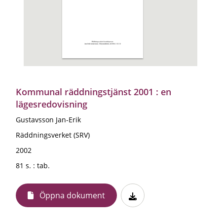
Kommunal räddningstjänst 2001 : en
lägesredovisning
Gustavsson Jan-Erik
Räddningsverket (SRV)
2002
81 s. : tab.
Öppna dokument