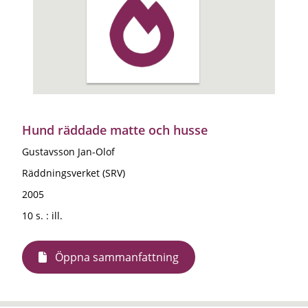
Hund räddade matte och husse
Gustavsson Jan-Olof
Räddningsverket (SRV)
2005
10 s. : ill.
Öppna sammanfattning