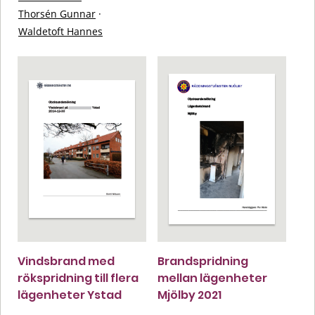
Thorsén Gunnar
·
Waldetoft Hannes
Vindsbrand med
Brandspridning
rökspridning till flera
mellan lägenheter
lägenheter Ystad
Mjölby 2021