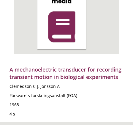
A mechanoelectric transducer for recording
transient motion in biological experiments
Clemedson C-J, Jönsson A
Försvarets forskningsanstalt (FOA)
1968
4 s