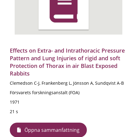
Effects on Extra- and Intrathoracic Pressure
Pattern and Lung Injuries of rigid and soft
Protection of Thorax in air Blast Exposed
Rabbits
Clemedson C-J, Frankenberg L, Jönsson A, Sundqvist A-B
Försvarets forskningsanstalt (FOA)
1971
21 s
Öppna sammanfattning