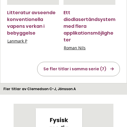
Litteratur avseende
Ett
konventionella
diodlasertändsystem
vapens verkan i
med flera
bebyggelse
applikationsmöjlighe
ter
Lanmark P
Roman Nils
Se fler titlar i samma serie (7)
Fler titlar av Clemedson C-J, Jönsson A