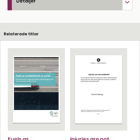
Detaljer
Relaterade titlar
Fuels as
Injuries are not