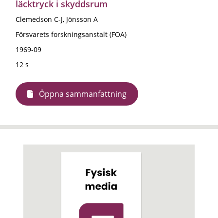
läcktryck i skyddsrum
Clemedson C-J, Jönsson A
Försvarets forskningsanstalt (FOA)
1969-09
12 s
Öppna sammanfattning