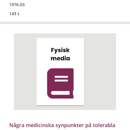
1976-03
143 s
Några medicinska synpunkter på tolerabla